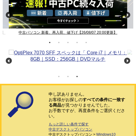
新】
中古パソコン 新着、再入荷、値下げ【26/08/07 20:00更新】
申し訳ありません。
お客様がお探しの
すべての条件に一致す
る商品
が見つかりませんでした。
お手数ですが、再度条件をご選択くださ
い。
もっと詳しい条件で探す
中古デスクトップパソコン
中古デスクトップパソコン >
Windows10