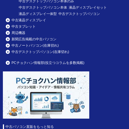
中古デスクトップパソコン本体のみ
中古デスクトップパソコン本体 液晶ディスプレイセット
液晶ディスプレイ一体型 中古デスクトップパソコン
中古液晶ディスプレイ
中古タブレット
周辺機器
新聞広告掲載の中古パソコン
中古ノートパソコン(在庫切れ)
中古デスクトップパソコン(在庫切れ)
PCチョクハン情報部(役立つコラムを多数掲載)
中古パソコン直販をもっと知る