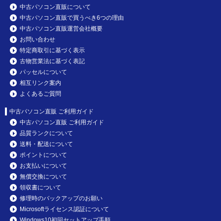
中古パソコン直販について
中古パソコン直販で買うべき6つの理由
中古パソコン直販運営会社概要
お問い合わせ
特定商取引に基づく表示
古物営業法に基づく表記
パッセルについて
相互リンク案内
よくあるご質問
中古パソコン直販 ご利用ガイド
中古パソコン直販 ご利用ガイド
品質ランクについて
送料・配送について
ポイントについて
お支払いについて
無償交換について
領収書について
修理時のバックアップのお願い
Microsoftライセンス認証について
Windows10初回セットアップ手順