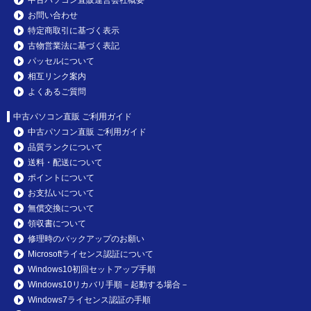
お問い合わせ
特定商取引に基づく表示
古物営業法に基づく表記
パッセルについて
相互リンク案内
よくあるご質問
中古パソコン直販 ご利用ガイド
中古パソコン直販 ご利用ガイド
品質ランクについて
送料・配送について
ポイントについて
お支払いについて
無償交換について
領収書について
修理時のバックアップのお願い
Microsoftライセンス認証について
Windows10初回セットアップ手順
Windows10リカバリ手順－起動する場合－
Windows7ライセンス認証の手順