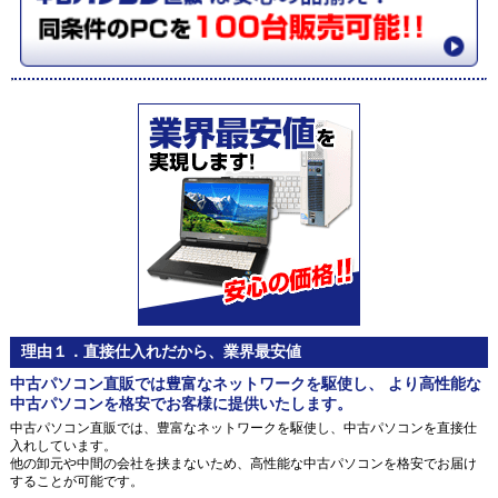
理由１．直接仕入れだから、業界最安値
中古パソコン直販では豊富なネットワークを駆使し、 より高性能な
中古パソコンを格安でお客様に提供いたします。
中古パソコン直販では、豊富なネットワークを駆使し、中古パソコンを直接仕
入れしています。
他の卸元や中間の会社を挟まないため、高性能な中古パソコンを格安でお届け
することが可能です。