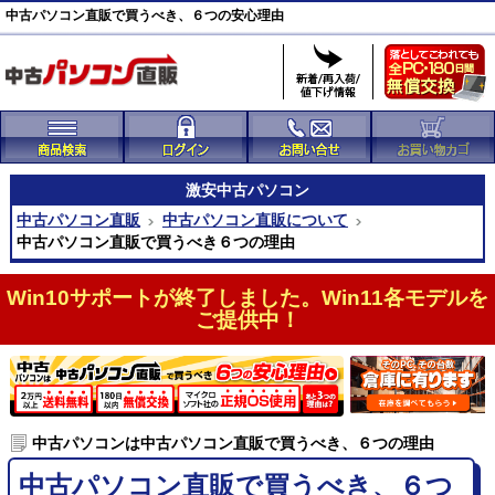
中古パソコン直販で買うべき、６つの安心理由
激安
中古パソコン
中古パソコン直販
中古パソコン直販について
中古パソコン直販で買うべき６つの理由
Win10サポートが終了しました。Win11各モデルを
ご提供中！
中古パソコンは中古パソコン直販で買うべき、６つの理由
中古パソコン直販で買うべき、６つ