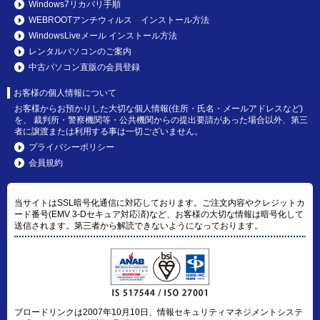
Windows7リカバリ手順
WEBROOTアンチウィルス インストール方法
WindowsLiveメール インストール方法
レンタルパソコンのご案内
中古パソコン直販の会員登録
お客様の個人情報について
お客様からお預かりした大切な個人情報(住所・氏名・メールアドレスなど)
を、 裁判所・警察機関等・公共機関からの提出要請があった場合以外、第三
者に譲渡または利用する事は一切ございません。
プライバシーポリシー
会員規約
当サイトはSSL暗号化通信に対応しております。ご注文内容やクレジットカ
ード番号(EMV 3-Dセキュア対応済)など、お客様の大切な情報は暗号化して
送信されます。第三者から解読できないようになっております。
ブロードリンクは2007年10月10日、情報セキュリティマネジメントシステ