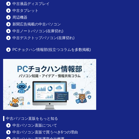
中古液晶ディスプレイ
中古タブレット
周辺機器
新聞広告掲載の中古パソコン
中古ノートパソコン(在庫切れ)
中古デスクトップパソコン(在庫切れ)
PCチョクハン情報部(役立つコラムを多数掲載)
中古パソコン直販をもっと知る
中古パソコン直販について
中古パソコン直販で買うべき6つの理由
中古パソコン直販運営会社概要