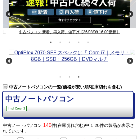
新】
中古パソコン 新着、再入荷、値下げ【26/08/09 16:00更新】
中古ノートパソコンの一覧(価格が安い順/在庫切れを含む)
中古ノートパソコン
Intel Core i3
140
中古ノートパソコン
件(在庫切れ含む)中 1-20件の製品が表示さ
れています。