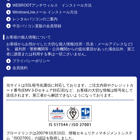
WEBROOTアンチウィルス インストール方法
WindowsLiveメール インストール方法
レンタルパソコンのご案内
中古パソコン直販の会員登録
お客様の個人情報について
お客様からお預かりした大切な個人情報(住所・氏名・メールアドレスなど)
を、 裁判所・警察機関等・公共機関からの提出要請があった場合以外、第三
者に譲渡または利用する事は一切ございません。
プライバシーポリシー
会員規約
当サイトはSSL暗号化通信に対応しております。ご注文内容やクレジットカ
ード番号(EMV 3-Dセキュア対応済)など、お客様の大切な情報は暗号化して
送信されます。第三者から解読できないようになっております。
ブロードリンクは2007年10月10日、情報セキュリティマネジメントシステ
ム「ISO27001」の認証を取得しました。