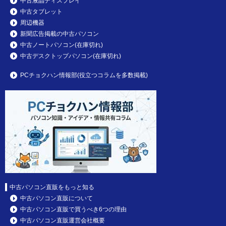
中古液晶ディスプレイ
中古タブレット
周辺機器
新聞広告掲載の中古パソコン
中古ノートパソコン(在庫切れ)
中古デスクトップパソコン(在庫切れ)
PCチョクハン情報部(役立つコラムを多数掲載)
中古パソコン直販をもっと知る
中古パソコン直販について
中古パソコン直販で買うべき6つの理由
中古パソコン直販運営会社概要