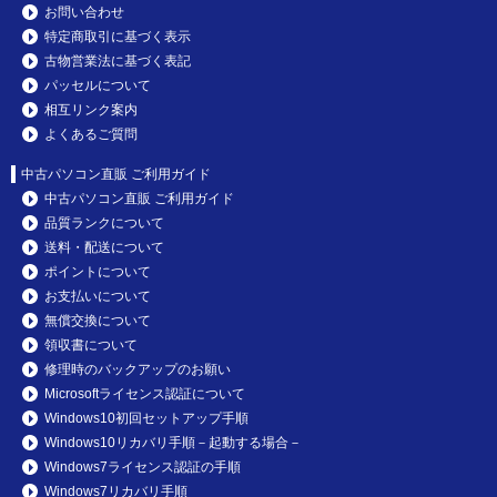
お問い合わせ
特定商取引に基づく表示
古物営業法に基づく表記
パッセルについて
相互リンク案内
よくあるご質問
中古パソコン直販 ご利用ガイド
中古パソコン直販 ご利用ガイド
品質ランクについて
送料・配送について
ポイントについて
お支払いについて
無償交換について
領収書について
修理時のバックアップのお願い
Microsoftライセンス認証について
Windows10初回セットアップ手順
Windows10リカバリ手順－起動する場合－
Windows7ライセンス認証の手順
Windows7リカバリ手順