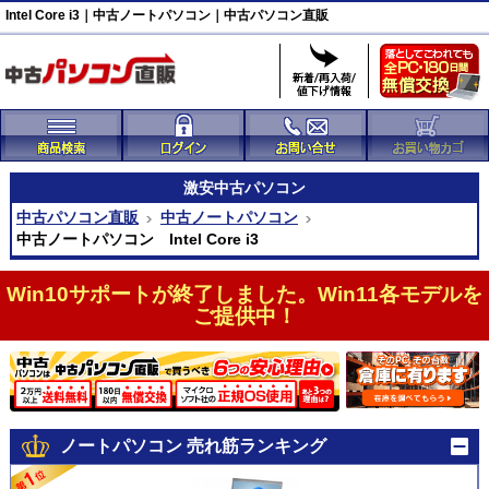
Intel Core i3｜中古ノートパソコン｜中古パソコン直販
激安
中古パソコン
中古パソコン直販
中古ノートパソコン
中古ノートパソコン Intel Core i3
Win10サポートが終了しました。Win11各モデルを
ご提供中！
ノートパソコン 売れ筋ランキング