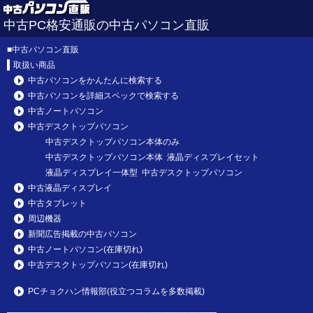
中古PC格安通販の中古パソコン直販
■
中古パソコン直販
取扱い商品
中古パソコンをかんたんに検索する
中古パソコンを詳細スペックで検索する
中古ノートパソコン
中古デスクトップパソコン
中古デスクトップパソコン本体のみ
中古デスクトップパソコン本体 液晶ディスプレイセット
液晶ディスプレイ一体型 中古デスクトップパソコン
中古液晶ディスプレイ
中古タブレット
周辺機器
新聞広告掲載の中古パソコン
中古ノートパソコン(在庫切れ)
中古デスクトップパソコン(在庫切れ)
PCチョクハン情報部(役立つコラムを多数掲載)