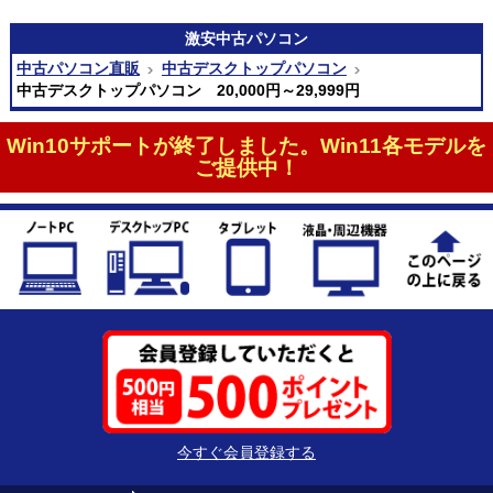
激安
中古パソコン
中古パソコン直販
中古デスクトップパソコン
中古デスクトップパソコン 20,000円～29,999円
Win10サポートが終了しました。Win11各モデルを
ご提供中！
今すぐ会員登録する