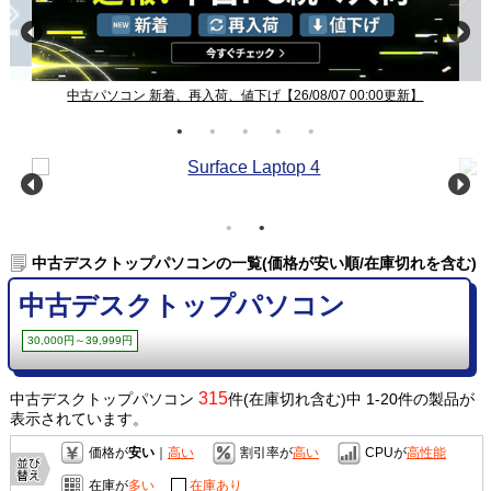
中古パソコン 新着、再入荷、値下げ【26/08/07 00:00更新】
中古デスクトップパソコンの一覧(価格が安い順/在庫切れを含む)
中古デスクトップパソコン
30,000円～39,999円
315
中古デスクトップパソコン
件(在庫切れ含む)中 1-20件の製品が
表示されています。
価格が
安い
｜
高い
割引率が
高い
CPUが
高性能
在庫が
多い
在庫あり