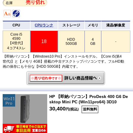
売り切れ
在庫
CPU
CPUランク
ストレージ
メモリ
液晶/解像度
Core i5
4590
HDD
4
18
-
【4世代】
500GB
GB
4コア4スレ
【即納パソコン】【Windows10 Pro】インストールモデル。【Core i5(第4
世代)】と【メモリ 4GB】搭載の中古デスクトップパソコンです。フルHD動
画の保存にも十分な【HDD 500GB】内蔵です。
HP 【即納パソコン】ProDesk 400 G6 De
sktop Mini PC (Win11pro64) 3D10
30,400
円(税込)
送料無料