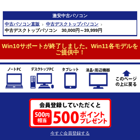
激安
中古パソコン
中古パソコン直販
中古デスクトップパソコン
中古デスクトップパソコン 30,000円～39,999円
Win10サポートが終了しました。Win11各モデルを
ご提供中！
今すぐ会員登録する