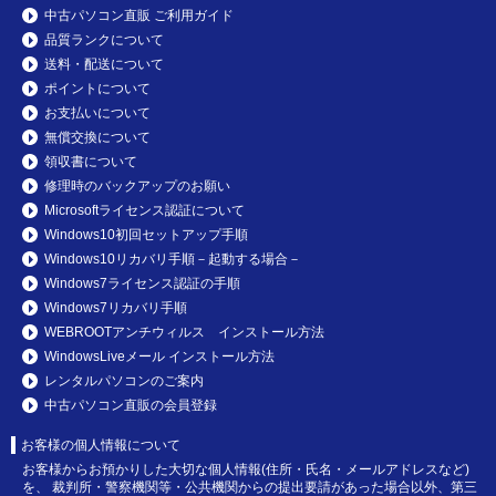
中古パソコン直販 ご利用ガイド
品質ランクについて
送料・配送について
ポイントについて
お支払いについて
無償交換について
領収書について
修理時のバックアップのお願い
Microsoftライセンス認証について
Windows10初回セットアップ手順
Windows10リカバリ手順－起動する場合－
Windows7ライセンス認証の手順
Windows7リカバリ手順
WEBROOTアンチウィルス インストール方法
WindowsLiveメール インストール方法
レンタルパソコンのご案内
中古パソコン直販の会員登録
お客様の個人情報について
お客様からお預かりした大切な個人情報(住所・氏名・メールアドレスなど)
を、 裁判所・警察機関等・公共機関からの提出要請があった場合以外、第三