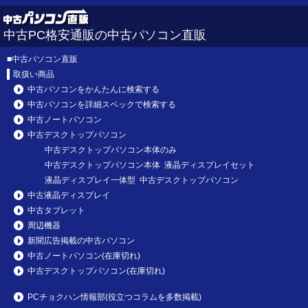
中古PC格安通販の中古パソコン直販
■
中古パソコン直販
取扱い商品
中古パソコンをかんたんに検索する
中古パソコンを詳細スペックで検索する
中古ノートパソコン
中古デスクトップパソコン
中古デスクトップパソコン本体のみ
中古デスクトップパソコン本体 液晶ディスプレイセット
液晶ディスプレイ一体型 中古デスクトップパソコン
中古液晶ディスプレイ
中古タブレット
周辺機器
新聞広告掲載の中古パソコン
中古ノートパソコン(在庫切れ)
中古デスクトップパソコン(在庫切れ)
PCチョクハン情報部(役立つコラムを多数掲載)