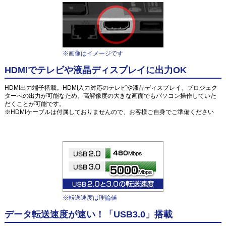
※画像はイメージです
HDMIでテレビや液晶ディスプレイに出力OK
HDMI出力端子搭載。HDMI入力対応のテレビや液晶ディスプレイ、プロジェク
ターへの出力が可能なため、高解像度の大きな画面でもパソコン操作していた
だくことが可能です。
※HDMIケーブルは付属しておりませんので、お客様ご自身でご準備ください
※転送速度は理論値
データ転送速度が速い！「USB3.0」搭載