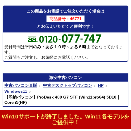
この商品をお電話でご注文いただく場合は
商品番号：46771
とお伝えいただくと便利です！
受付時間は
平日のみ・あさ１０時～よる６時
までとなっておりま
す。
ご質問もご注文も、お気軽にお電話ください。
激安
中古パソコン
中古パソコン直販
中古デスクトップパソコン
HP
Windows11
【即納パソコン】ProDesk 400 G7 SFF (Win11pro64) 5D10｜
Core i5(HP)
Win10サポートが終了しました。Win11各モデルを
ご提供中！