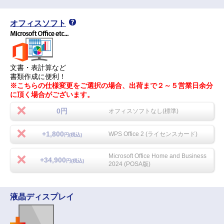
オフィスソフト
文書・表計算など
書類作成に便利！
※こちらの仕様変更をご選択の場合、出荷まで２～５営業日余分
に頂く場合がございます。
0円
オフィスソフトなし(標準)
+1,800
WPS Office 2 (ライセンスカード)
円(税込)
Microsoft Office Home and Business
+34,900
円(税込)
2024 (POSA版)
液晶ディスプレイ