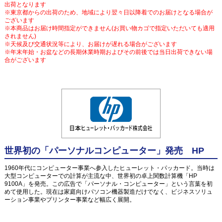
出荷となります
※東京都からの出荷のため、地域により翌々日以降着でのお届けとなる場合が
ございます
※本商品はお届け時間指定ができません(お買い物カゴで指定いただいても適用
されません)
※天候及び交通状況等により、お届けが遅れる場合がございます
※年末年始・お盆などの長期休業時期およびその前後では当日出荷できない場
合がございます
世界初の「パーソナルコンピューター」発売 HP
1960年代にコンピューター事業へ参入したヒューレット・パッカード。当時は
大型コンピューターでの計算が主流な中、世界初の卓上関数計算機「HP
9100A」を発売。この広告で「パーソナル・コンピューター」という言葉を初
めて使用した。現在は家庭向けパソコン機器製造だけでなく、ビジネスソリュ
ーション事業やプリンター事業など幅広く展開。