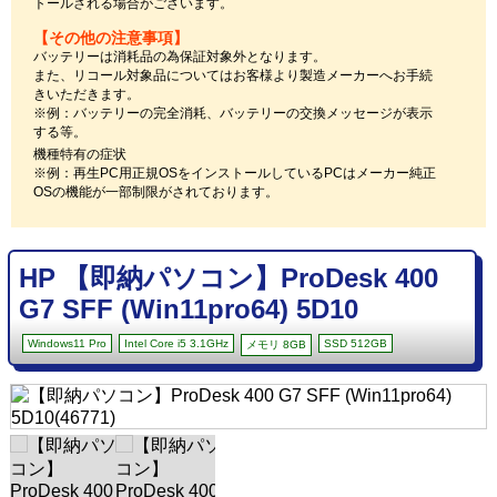
トールされる場合がございます。
【その他の注意事項】
バッテリーは消耗品の為保証対象外となります。
また、リコール対象品についてはお客様より製造メーカーへお手続
きいただきます。
※例：バッテリーの完全消耗、バッテリーの交換メッセージが表示
する等。
機種特有の症状
※例：再生PC用正規OSをインストールしているPCはメーカー純正
OSの機能が一部制限がされております。
HP 【即納パソコン】ProDesk 400
G7 SFF (Win11pro64) 5D10
Windows11 Pro
Intel Core i5 3.1GHz
SSD 512GB
メモリ 8GB