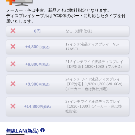
メーカー・色は中古、新品ともに弊社指定となります。
ディスプレイケーブルはPC本体のポートに対応したタイプを付
属いたします。
0円
なし（標準仕様）
17インチ液晶ディスプレイ VL-
+4,800
円(税込)
17ASEL
21.5インチワイド液晶ディスプレイ
+6,800
円(税込)
【DP対応】1920×1080（フルHD）
24インチワイド液晶ディスプレイ
+9,900
【DP対応】1,920x1,200 (WUXGA)
円(税込)
(メーカー・色は弊社指定)
27インチワイド液晶ディスプレイ
+14,800
【1920×1080】(メーカー・色は弊
円(税込)
社指定)
無線LAN(新品)