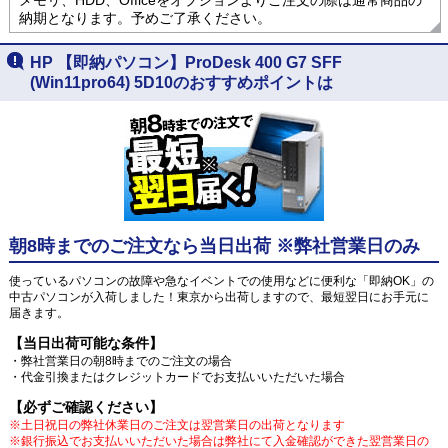
納期となります。予めご了承ください。
HP 【即納パソコン】ProDesk 400 G7 SFF
(Win11pro64) 5D10のおすすめポイントは
朝8時までのご注文なら当日出荷 ※弊社営業日のみ
使っているパソコンの故障や急なイベントでの使用などに便利な「即納OK」の
中古パソコンが入荷しました！東京から出荷しますので、最短翌日にお手元に
届きます。
【当日出荷可能な条件】
・弊社営業日の朝8時までのご注文の場合
・代金引換またはクレジットカードでお支払いいただいた場合
【必ずご確認ください】
※土日祝日の弊社休業日のご注文は翌営業日の出荷となります
※銀行振込でお支払いいただいた場合は弊社にて入金確認ができた翌営業日の