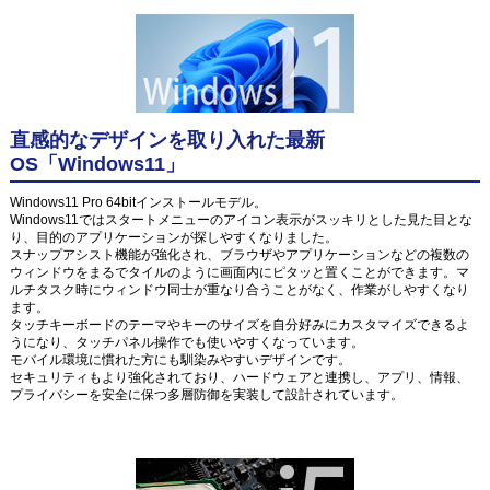
直感的なデザインを取り入れた最新
OS「Windows11」
Windows11 Pro 64bitインストールモデル。
Windows11ではスタートメニューのアイコン表示がスッキリとした見た目とな
り、目的のアプリケーションが探しやすくなりました。
スナップアシスト機能が強化され、ブラウザやアプリケーションなどの複数の
ウィンドウをまるでタイルのように画面内にピタッと置くことができます。マ
ルチタスク時にウィンドウ同士が重なり合うことがなく、作業がしやすくなり
ます。
タッチキーボードのテーマやキーのサイズを自分好みにカスタマイズできるよ
うになり、タッチパネル操作でも使いやすくなっています。
モバイル環境に慣れた方にも馴染みやすいデザインです。
セキュリティもより強化されており、ハードウェアと連携し、アプリ、情報、
プライバシーを安全に保つ多層防御を実装して設計されています。