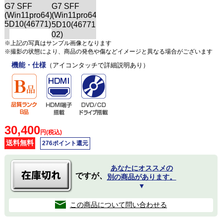
※上記の写真はサンプル画像となります
※撮影の状態により、商品の発色や傷などイメージと異なる場合がございます
機能・仕様
（アイコンタッチで詳細説明あり）
30,400
円(税込)
送料無料
276ポイント還元
あなたにオススメの
ですが、
別の商品があります。
▼
この商品について問い合わせる