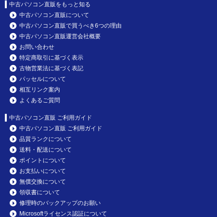
中古パソコン直販をもっと知る
中古パソコン直販について
中古パソコン直販で買うべき6つの理由
中古パソコン直販運営会社概要
お問い合わせ
特定商取引に基づく表示
古物営業法に基づく表記
パッセルについて
相互リンク案内
よくあるご質問
中古パソコン直販 ご利用ガイド
中古パソコン直販 ご利用ガイド
品質ランクについて
送料・配送について
ポイントについて
お支払いについて
無償交換について
領収書について
修理時のバックアップのお願い
Microsoftライセンス認証について