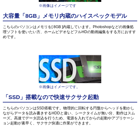
※画像はイメージです
大容量「8GB」メモリ内蔵のハイスペックモデル
こちらのパソコンはメモリを[ 8GB ]内蔵しています。Photoshopなどの画像処
理ソフトを使いたい方、ホームビデオなどフルHDの動画編集をする方におすす
めです。
※画像はイメージです。
「SSD」搭載なので快速サクサク起動
こちらのパソコンはSSD搭載です。物理的に回転する円盤からヘッドを動かし
ながらデータを読み書きするHDDと違い、シークタイムが無い分、動作はスム
ーズ。高速でデータ読込を行うため、電源を入れてからの起動やアプリケーシ
ョン起動が素早く、サクサク快適に作業ができます。