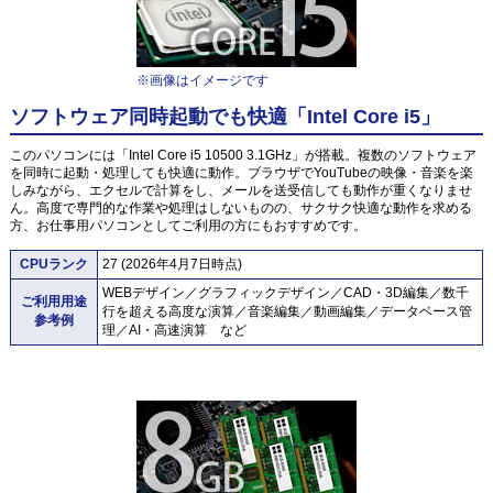
※画像はイメージです
ソフトウェア同時起動でも快適「Intel Core i5」
このパソコンには「Intel Core i5 10500 3.1GHz」が搭載。複数のソフトウェア
を同時に起動・処理しても快適に動作。ブラウザでYouTubeの映像・音楽を楽
しみながら、エクセルで計算をし、メールを送受信しても動作が重くなりませ
ん。高度で専門的な作業や処理はしないものの、サクサク快適な動作を求める
方、お仕事用パソコンとしてご利用の方にもおすすめです。
CPUランク
27 (2026年4月7日時点)
WEBデザイン／グラフィックデザイン／CAD・3D編集／数千
ご利用用途
行を超える高度な演算／音楽編集／動画編集／データベース管
参考例
理／AI・高速演算 など