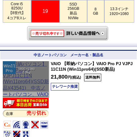
Core i5
SSD
8250U
256GB
13.3インチ
8
19
【8世代】
新品
GB
1920×1080
4コア8スレ
NVMe
中古ノートパソコン メーカー名・製品名
VAIO 【即納パソコン】VAIO Pro PJ VJPJ
11C11N (Win11pro64)(SSD新品)
1920×1080
0.9kg
21,800
円(税込)
送料無料
テレワーク推奨
売り切れ
在庫