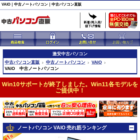
VAIO｜中古ノートパソコン｜中古パソコン直販
激安
中古パソコン
中古パソコン直販
中古ノートパソコン
VAIO
VAIO 中古ノートパソコン
Win10サポートが終了しました。Win11各モデルを
ご提供中！
ノートパソコン VAIO 売れ筋ランキング