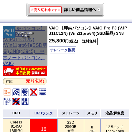
VAIO 【即納パソコン】VAIO Pro PJ (VJP
J11C12N) (Win11pro64)(SSD新品) 3N8
1920×1080
0.9kg
25,800
円(税込)
送料無料
テレワーク推奨
売り切れ
在庫
CPU
CPUランク
ストレージ
メモリ
液晶/解像度
Core i3
SSD
8145U
256GB
12.5インチ
8
16
【8世代】
新品
GB
1920×1080