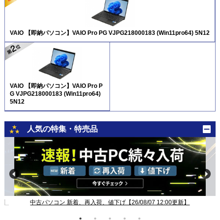
VAIO 【即納パソコン】VAIO Pro PG VJPG218000183 (Win11pro64) 5N12
VAIO 【即納パソコン】VAIO Pro P
G VJPG218000183 (Win11pro64)
5N12
人気の特集・特売品
新】
中古パソコン 新着、再入荷、値下げ【26/08/07 12:00更新】