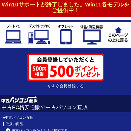
Win10サポートが終了しました。Win11各モデルを
ご提供中！
今すぐ会員登録する
中古PC格安通販の中古パソコン直販
■
中古パソコン直販
取扱い商品
中古パソコンをかんたんに検索する