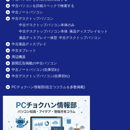
中古パソコンを詳細スペックで検索する
中古ノートパソコン
中古デスクトップパソコン
中古デスクトップパソコン本体のみ
中古デスクトップパソコン本体 液晶ディスプレイセット
液晶ディスプレイ一体型 中古デスクトップパソコン
中古液晶ディスプレイ
中古タブレット
周辺機器
新聞広告掲載の中古パソコン
中古ノートパソコン(在庫切れ)
中古デスクトップパソコン(在庫切れ)
PCチョクハン情報部(役立つコラムを多数掲載)