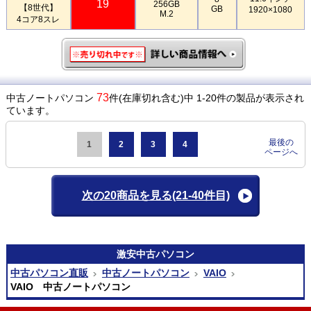
19
256GB
【8世代】
GB
1920×1080
M.2
4コア8スレ
73
中古ノートパソコン
件(在庫切れ含む)中 1-20件の製品が表示され
ています。
最後の
1
2
3
4
ページへ
次の20商品を見る
(21-40件目)
激安
中古パソコン
中古パソコン直販
中古ノートパソコン
VAIO
VAIO 中古ノートパソコン