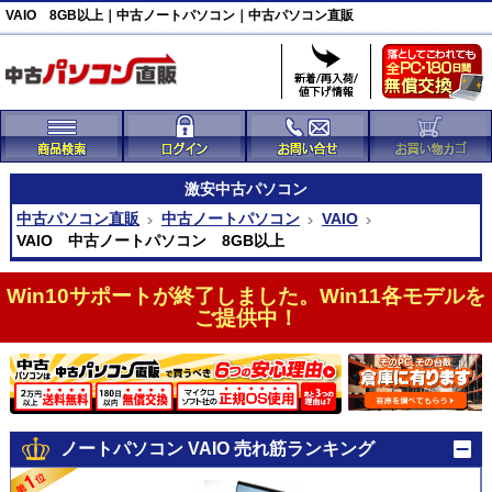
VAIO 8GB以上｜中古ノートパソコン｜中古パソコン直販
激安
中古パソコン
中古パソコン直販
中古ノートパソコン
VAIO
VAIO 中古ノートパソコン 8GB以上
Win10サポートが終了しました。Win11各モデルを
ご提供中！
ノートパソコン VAIO 売れ筋ランキング