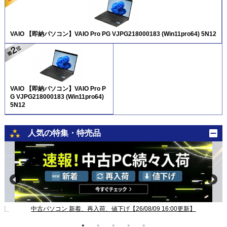
VAIO 【即納パソコン】VAIO Pro PG VJPG218000183 (Win11pro64) 5N12
VAIO 【即納パソコン】VAIO Pro P
G VJPG218000183 (Win11pro64)
5N12
人気の特集・特売品
新】
中古パソコン 新着、再入荷、値下げ【26/08/09 16:00更新】