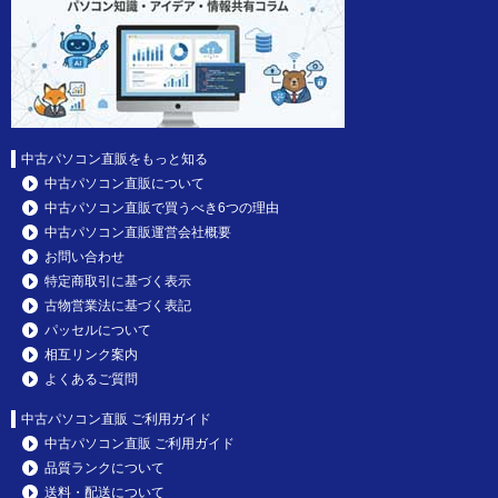
中古パソコン直販をもっと知る
中古パソコン直販について
中古パソコン直販で買うべき6つの理由
中古パソコン直販運営会社概要
お問い合わせ
特定商取引に基づく表示
古物営業法に基づく表記
パッセルについて
相互リンク案内
よくあるご質問
中古パソコン直販 ご利用ガイド
中古パソコン直販 ご利用ガイド
品質ランクについて
送料・配送について