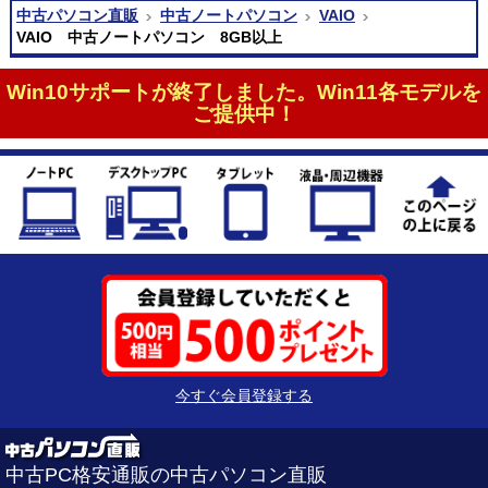
中古パソコン直販
中古ノートパソコン
VAIO
VAIO 中古ノートパソコン 8GB以上
Win10サポートが終了しました。Win11各モデルを
ご提供中！
今すぐ会員登録する
中古PC格安通販の中古パソコン直販