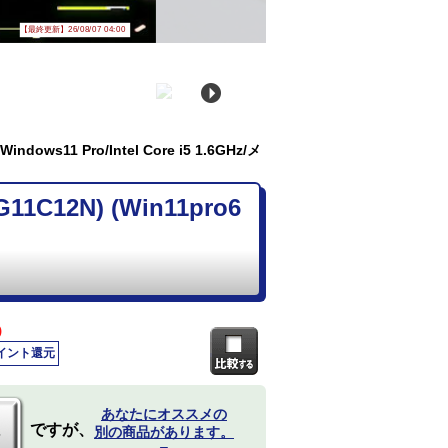
【最終更新】26/08/07 04:00
dows11 Pro/Intel Core i5 1.6GHz/メ
1C12N) (Win11pro6
)
ポイント還元
あなたにオススメの
ですが、
別の商品があります。