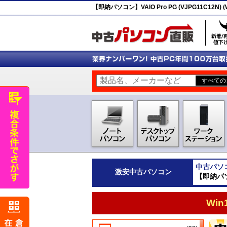
【即納パソコン】VAIO Pro PG (VJPG11C12N) (W
中古パソ
激安
中古パソコン
【即納パソコン
Wi