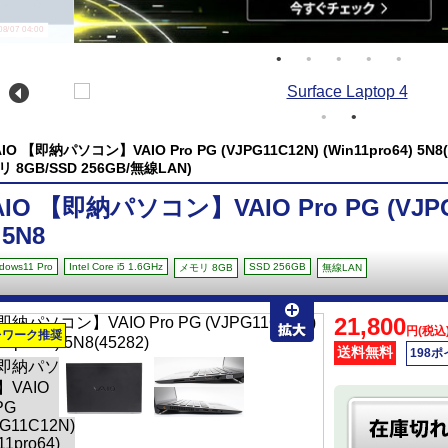
/07 04:00
IO 【即納パソコン】VAIO Pro PG (VJPG11C12N) (Win11pro64) 5N8(Win
リ 8GB/SSD 256GB/無線LAN)
AIO 【即納パソコン】VAIO Pro PG (VJPG1
 5N8
dows11 Pro
Intel Core i5 1.6GHz
SSD 256GB
メモリ 8GB
無線LAN
21,800
円(税込
レワーク推奨
送料無料
198