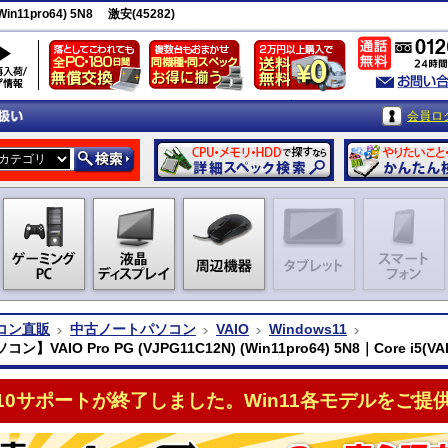
in11pro64) 5N8 激安(45282)
会員ロ
コン直販
中古ノートパソコン
VAIO
Windows11
】VAIO Pro PG (VJPG11C12N) (Win11pro64) 5N8｜Core i5(VA
n10サポートが終了しました。Win11各モデルをご提