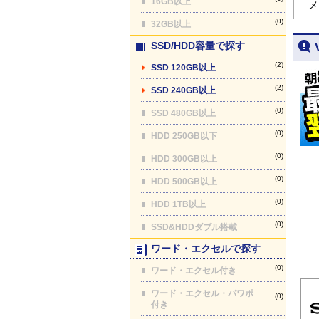
16GB以上
メ
(0)
32GB以上
SSD/HDD容量で探す
(2)
SSD 120GB以上
(2)
SSD 240GB以上
(0)
SSD 480GB以上
(0)
HDD 250GB以下
(0)
HDD 300GB以上
(0)
HDD 500GB以上
(0)
HDD 1TB以上
(0)
SSD&HDDダブル搭載
ワード・エクセルで探す
(0)
ワード・エクセル付き
ワード・エクセル・パワポ
(0)
付き