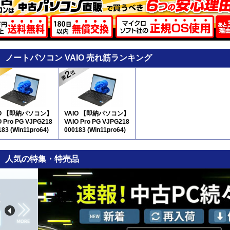
ノートパソコン VAIO 売れ筋ランキング
IO 【即納パソコン】
VAIO 【即納パソコン】
O Pro PG VJPG218
VAIO Pro PG VJPG218
183 (Win11pro64)
000183 (Win11pro64)
2
5N12
人気の特集・特売品