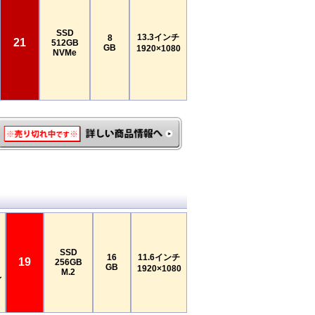
SSD
13.3インチ
8
21
512GB
GB
1920×1080
NVMe
SSD
16
11.6インチ
19
256GB
GB
1920×1080
M.2
レ