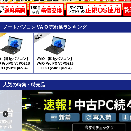
ノートパソコン VAIO 売れ筋ランキング
IO 【即納パソコン】
VAIO 【即納パソコン】
O Pro PG VJPG218
VAIO Pro PG VJPG218
183 (Win11pro64)
000183 (Win11pro64)
2
5N12
人気の特集・特売品