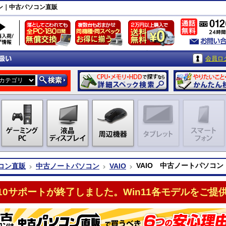
ソコン｜中古パソコン直販
会員ロ
VAIO 中古ノートパソコン 3
コン直販
中古ノートパソコン
VAIO
n10サポートが終了しました。Win11各モデルをご提