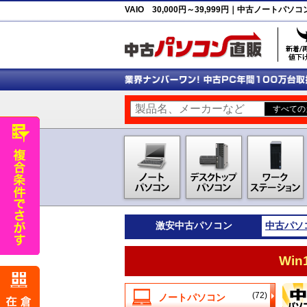
VAIO 30,000円～39,999円｜中古ノートパ
激安
中古パソコン
中古パソ
Wi
(72)