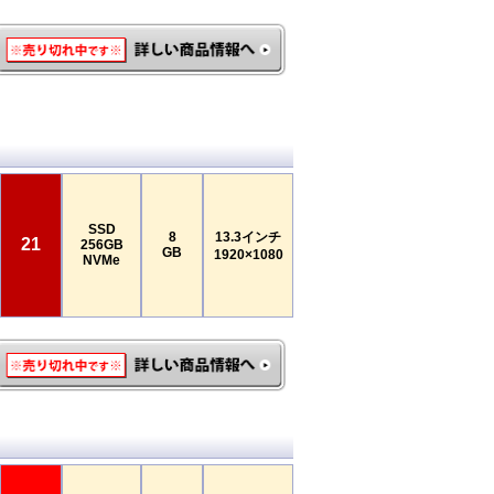
SSD
8
13.3インチ
21
256GB
GB
1920×1080
NVMe