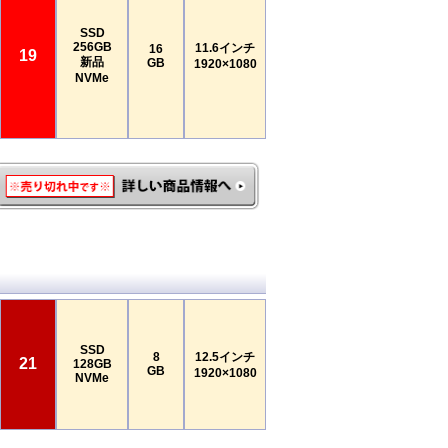
SSD
256GB
11.6インチ
16
19
新品
GB
1920×1080
NVMe
SSD
8
12.5インチ
21
128GB
GB
1920×1080
NVMe