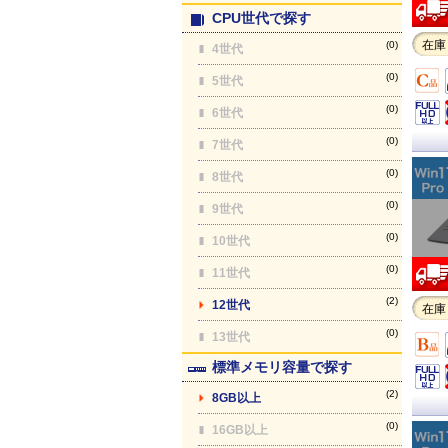
CPU世代で探す
在庫
(0)
4世代
(0)
5世代
(0)
6世代
(0)
7世代
(0)
8世代
(0)
9世代
(0)
10世代
(0)
11世代
(2)
12世代
在庫
(0)
13世代
標準メモリ容量で探す
(2)
8GB以上
(0)
16GB以上