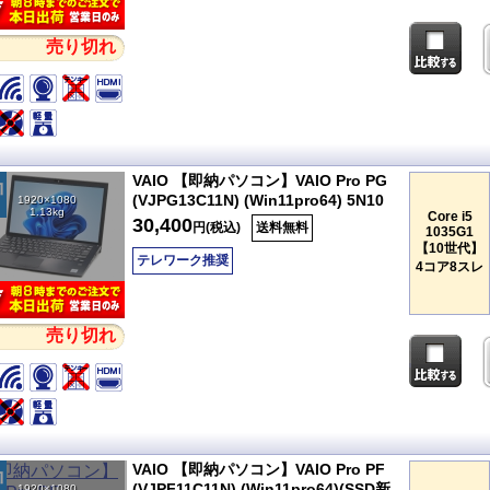
売り切れ
VAIO 【即納パソコン】VAIO Pro PG
(VJPG13C11N) (Win11pro64) 5N10
1920×1080
1.13kg
Core i5
30,400
円(税込)
送料無料
1035G1
【10世代】
テレワーク推奨
4コア8スレ
売り切れ
VAIO 【即納パソコン】VAIO Pro PF
(VJPF11C11N) (Win11pro64)(SSD新
1920×1080