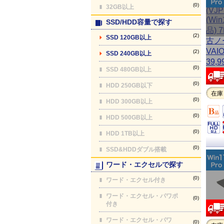
(0)
32GB以上
SSD/HDD容量で探す
(2)
SSD 120GB以上
(2)
SSD 240GB以上
(0)
SSD 480GB以上
(0)
HDD 250GB以下
在庫
(0)
HDD 300GB以上
(0)
HDD 500GB以上
(0)
HDD 1TB以上
(0)
SSD&HDDダブル搭載
ワード・エクセルで探す
(0)
ワード・エクセル付き
ワード・エクセル・パワポ
(0)
付き
ワード・エクセル・パワ
(0)