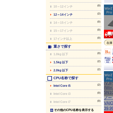
(0)
10～12インチ
(2)
12～14インチ
(0)
14～15インチ
(0)
15～17インチ
(0)
17インチ以上
在庫
重さで探す
(0)
1.0kg 以下
(2)
1.5kg 以下
(2)
2.0kg 以下
CPU名称で探す
(2)
Intel Core i5
(0)
Intel Core i3
(0)
Intel Core i7
その他のCPU名称を表示する