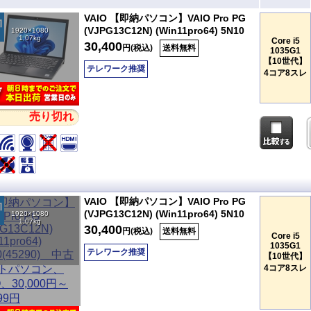
VAIO 【即納パソコン】VAIO Pro PG
(VJPG13C12N) (Win11pro64) 5N10
1920×1080
1.07kg
Core i5
30,400
円(税込)
送料無料
1035G1
【10世代】
テレワーク推奨
4コア8スレ
売り切れ
VAIO 【即納パソコン】VAIO Pro PG
(VJPG13C12N) (Win11pro64) 5N10
1920×1080
1.07kg
30,400
円(税込)
送料無料
Core i5
1035G1
テレワーク推奨
【10世代】
4コア8スレ