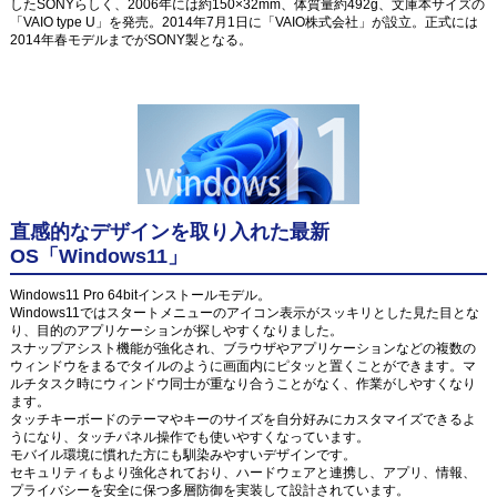
したSONYらしく、2006年には約150×32mm、体質量約492g、文庫本サイズの
「VAIO type U」を発売。2014年7月1日に「VAIO株式会社」が設立。正式には
2014年春モデルまでがSONY製となる。
直感的なデザインを取り入れた最新
OS「Windows11」
Windows11 Pro 64bitインストールモデル。
Windows11ではスタートメニューのアイコン表示がスッキリとした見た目とな
り、目的のアプリケーションが探しやすくなりました。
スナップアシスト機能が強化され、ブラウザやアプリケーションなどの複数の
ウィンドウをまるでタイルのように画面内にピタッと置くことができます。マ
ルチタスク時にウィンドウ同士が重なり合うことがなく、作業がしやすくなり
ます。
タッチキーボードのテーマやキーのサイズを自分好みにカスタマイズできるよ
うになり、タッチパネル操作でも使いやすくなっています。
モバイル環境に慣れた方にも馴染みやすいデザインです。
セキュリティもより強化されており、ハードウェアと連携し、アプリ、情報、
プライバシーを安全に保つ多層防御を実装して設計されています。