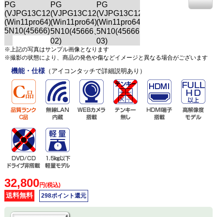
※上記の写真はサンプル画像となります
※撮影の状態により、商品の発色や傷などイメージと異なる場合がございます
機能・仕様
（アイコンタッチで詳細説明あり）
32,800
円(税込)
送料無料
298ポイント還元