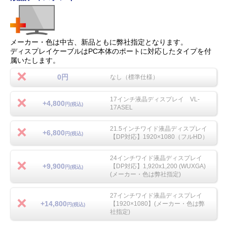
メーカー・色は中古、新品ともに弊社指定となります。
ディスプレイケーブルはPC本体のポートに対応したタイプを付
属いたします。
0円
なし（標準仕様）
17インチ液晶ディスプレイ VL-
+4,800
円(税込)
17ASEL
21.5インチワイド液晶ディスプレイ
+6,800
円(税込)
【DP対応】1920×1080（フルHD）
24インチワイド液晶ディスプレイ
+9,900
【DP対応】1,920x1,200 (WUXGA)
円(税込)
(メーカー・色は弊社指定)
27インチワイド液晶ディスプレイ
+14,800
【1920×1080】(メーカー・色は弊
円(税込)
社指定)