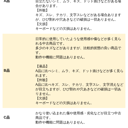
A品
目立たないシミ、ムラ、キズ、ドット抜けなどがある場
合があります。
【外観】
キズ、スレ、テカリ、文字スレなどがある場合あります
が、ひび割れや穴あきなどの破損は一切ありません。
【欠損】
キーボードなどの欠損はありません。
日常的に使用していたような使用感や傷などが多く見ら
れる中古商品です。
多少のキズなどがありますが、比較的状態の良い商品で
す。
動作や機能に問題はありません。
【液晶】
B品
A品に比べシミ、ムラ、キズ、ドット抜けなどが多く見ら
れます。
【外観】
A品に比べキズ、スレ、テカリ、文字スレ、文字消えなど
が目立ちますが、ひび割れや穴あきなどの破損は一切あ
りません。
【欠損】
キーボードなどの欠損はありません。
かなり使い込まれた傷や使用感・劣化などが目立つ中古
C品
商品です。
動作や機能に問題はありません。