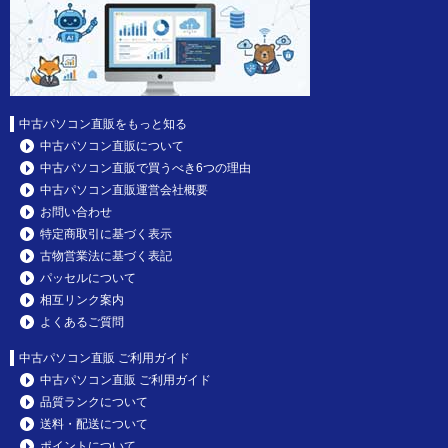
中古パソコン直販をもっと知る
中古パソコン直販について
中古パソコン直販で買うべき6つの理由
中古パソコン直販運営会社概要
お問い合わせ
特定商取引に基づく表示
古物営業法に基づく表記
パッセルについて
相互リンク案内
よくあるご質問
中古パソコン直販 ご利用ガイド
中古パソコン直販 ご利用ガイド
品質ランクについて
送料・配送について
ポイントについて