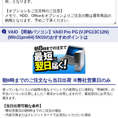
荷」となります。
【オプションをご注文時のご注意】
メモリ、HDD、Officeをオプションよりご注文の際は通常商品の
納期となります。予めご了承ください。
VAIO 【即納パソコン】VAIO Pro PG (VJPG13C12N)
(Win11pro64) 5N10のおすすめポイントは
朝8時までのご注文なら当日出荷 ※弊社営業日のみ
使っているパソコンの故障や急なイベントでの使用などに便利な「即納OK」の
中古パソコンが入荷しました！東京から出荷しますので、最短翌日にお手元に
届きます。
【当日出荷可能な条件】
・弊社営業日の朝8時までのご注文の場合
・代金引換またはクレジットカードでお支払いいただいた場合