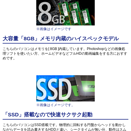
※画像はイメージです
大容量「8GB」メモリ内蔵のハイスペックモデル
こちらのパソコンはメモリを[ 8GB ]内蔵しています。Photoshopなどの画像処
理ソフトを使いたい方、ホームビデオなどフルHDの動画編集をする方におすす
めです。
※画像はイメージです。
「SSD」搭載なので快速サクサク起動
こちらのパソコンはSSD搭載です。物理的に回転する円盤からヘッドを動かし
ながらデータを読み書きするHDDと違い、シークタイムが無い分、動作はスム