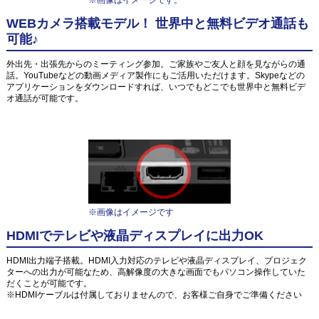
WEBカメラ搭載モデル！ 世界中と無料ビデオ通話も
可能♪
外出先・出張先からのミーティング参加。ご家族やご友人と顔を見ながらの通
話。YouTubeなどの動画メディア製作にもご活用いただけます。Skypeなどの
アプリケーションをダウンロードすれば、いつでもどこでも世界中と無料ビデ
オ通話が可能です。
※画像はイメージです
HDMIでテレビや液晶ディスプレイに出力OK
HDMI出力端子搭載。HDMI入力対応のテレビや液晶ディスプレイ、プロジェク
ターへの出力が可能なため、高解像度の大きな画面でもパソコン操作していた
だくことが可能です。
※HDMIケーブルは付属しておりませんので、お客様ご自身でご準備ください