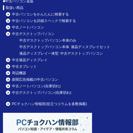
■
中古パソコン直販
取扱い商品
中古パソコンをかんたんに検索する
中古パソコンを詳細スペックで検索する
中古ノートパソコン
中古デスクトップパソコン
中古デスクトップパソコン本体のみ
中古デスクトップパソコン本体 液晶ディスプレイセット
液晶ディスプレイ一体型 中古デスクトップパソコン
中古液晶ディスプレイ
中古タブレット
周辺機器
新聞広告掲載の中古パソコン
中古ノートパソコン(在庫切れ)
中古デスクトップパソコン(在庫切れ)
PCチョクハン情報部(役立つコラムを多数掲載)