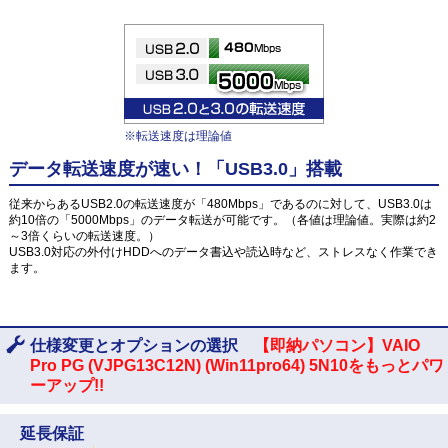
※転送速度は理論値
データ転送速度が速い！「USB3.0」搭載
従来からあるUSB2.0の転送速度が「480Mbps」であるのに対して、USB3.0は
約10倍の「5000Mbps」のデータ転送が可能です。（各値は理論値。実際は約2
～3倍くらいの転送速度。）
USB3.0対応の外付けHDDへのデータ書込や読込時など、ストレスなく作業でき
ます。
仕様変更とオプションの選択
【即納パソコン】VAIO
Pro PG (VJPG13C12N) (Win11pro64) 5N10をもっとパワ
ーアップ!!
延長保証