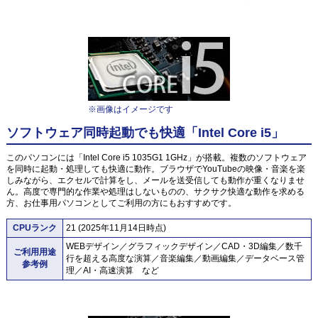
※画像はイメージです
ソフトウェア同時起動でも快適「Intel Core i5」
このパソコンには「Intel Core i5 1035G1 1GHz」が搭載。複数のソフトウェア
を同時に起動・処理しても快適に動作。ブラウザでYouTubeの映像・音楽を楽
しみながら、エクセルで計算をし、メールを送受信しても動作が重くなりませ
ん。高度で専門的な作業や処理はしないものの、サクサク快適な動作を求める
方、お仕事用パソコンとしてご利用の方にもおすすめです。
CPUランク
21 (2025年11月14日時点)
WEBデザイン／グラフィックデザイン／CAD・3D編集／数千
ご利用用途
行を超える高度な演算／音楽編集／動画編集／データベース管
参考例
理／AI・高速演算 など