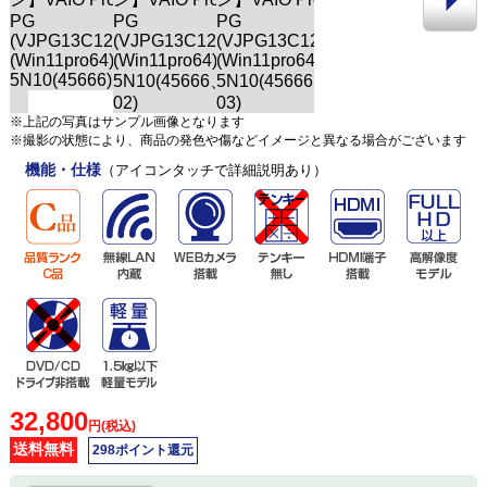
※上記の写真はサンプル画像となります
※撮影の状態により、商品の発色や傷などイメージと異なる場合がございます
機能・仕様
（アイコンタッチで詳細説明あり）
32,800
円(税込)
送料無料
298ポイント還元