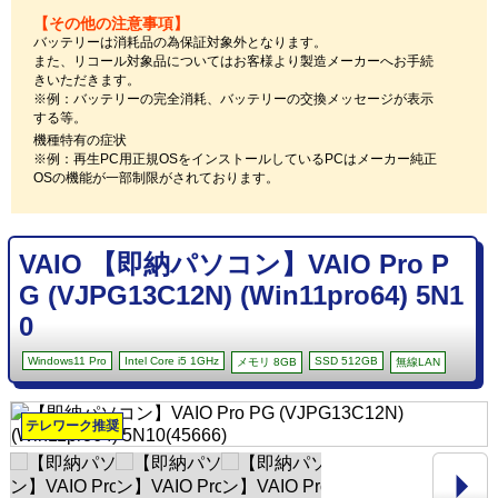
【その他の注意事項】
バッテリーは消耗品の為保証対象外となります。
また、リコール対象品についてはお客様より製造メーカーへお手続
きいただきます。
※例：バッテリーの完全消耗、バッテリーの交換メッセージが表示
する等。
機種特有の症状
※例：再生PC用正規OSをインストールしているPCはメーカー純正
OSの機能が一部制限がされております。
VAIO 【即納パソコン】VAIO Pro P
G (VJPG13C12N) (Win11pro64) 5N1
0
Windows11 Pro
Intel Core i5 1GHz
SSD 512GB
メモリ 8GB
無線LAN
テレワーク推奨