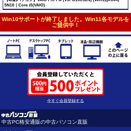
5N10｜Core i5(VAIO)
Win10サポートが終了しました。Win11各モデルを
ご提供中！
今すぐ会員登録する
中古PC格安通販の中古パソコン直販