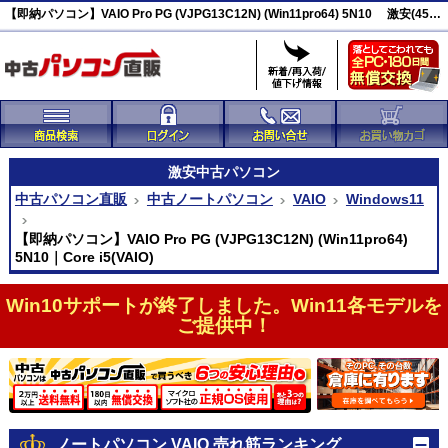
【即納パソコン】VAIO Pro PG (VJPG13C12N) (Win11pro64) 5N10 激安(45666)
激安
中古パソコン
中古パソコン直販
中古ノートパソコン
VAIO
Windows11
【即納パソコン】VAIO Pro PG (VJPG13C12N) (Win11pro64)
5N10｜Core i5(VAIO)
Win10サポートが終了しました。Win11各モデルを
ご提供中！
ノートパソコン VAIO 売れ筋ランキング