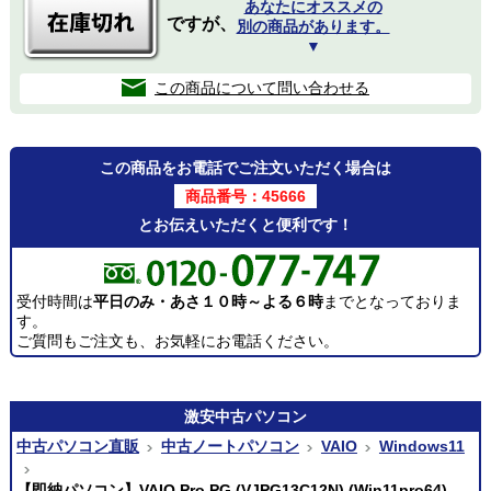
あなたにオススメの
ですが、
別の商品があります。
▼
この商品について問い合わせる
この商品をお電話でご注文いただく場合は
商品番号：45666
とお伝えいただくと便利です！
受付時間は
平日のみ・あさ１０時～よる６時
までとなっておりま
す。
ご質問もご注文も、お気軽にお電話ください。
激安
中古パソコン
中古パソコン直販
中古ノートパソコン
VAIO
Windows11
【即納パソコン】VAIO Pro PG (VJPG13C12N) (Win11pro64)