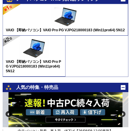
VAIO 【即納パソコン】VAIO Pro PG VJPG218000183 (Win11pro64) 5N12
VAIO 【即納パソコン】VAIO Pro P
G VJPG218000183 (Win11pro64)
5N12
人気の特集・特売品
新】
中古パソコン 新着、再入荷、値下げ【26/08/08 12:00更新】