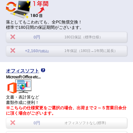
落としてもこわれても、全PC無償交換！
標準で180日間の保証期間がございます。
0円
180日保証（標準仕様）
+2,160
1年保証（180日→1年間に延長）
円(税込)
オフィスソフト
文書・表計算など
書類作成に便利！
※こちらの仕様変更をご選択の場合、出荷まで２～５営業日余分
に頂く場合がございます。
0円
オフィスソフトなし(標準)