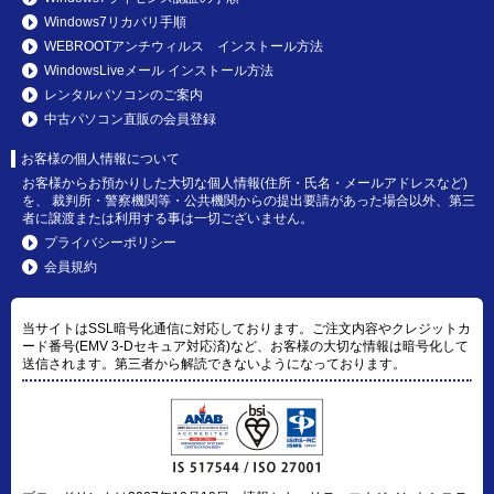
Windows7リカバリ手順
WEBROOTアンチウィルス インストール方法
WindowsLiveメール インストール方法
レンタルパソコンのご案内
中古パソコン直販の会員登録
お客様の個人情報について
お客様からお預かりした大切な個人情報(住所・氏名・メールアドレスなど)
を、 裁判所・警察機関等・公共機関からの提出要請があった場合以外、第三
者に譲渡または利用する事は一切ございません。
プライバシーポリシー
会員規約
当サイトはSSL暗号化通信に対応しております。ご注文内容やクレジットカ
ード番号(EMV 3-Dセキュア対応済)など、お客様の大切な情報は暗号化して
送信されます。第三者から解読できないようになっております。