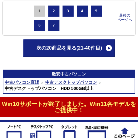
1
2
3
4
5
最後の
ページへ
6
7
次の20商品を見る
(21-40件目)
激安
中古パソコン
中古パソコン直販
中古デスクトップパソコン
中古デスクトップパソコン HDD 500GB以上
Win10サポートが終了しました。Win11各モデルを
ご提供中！