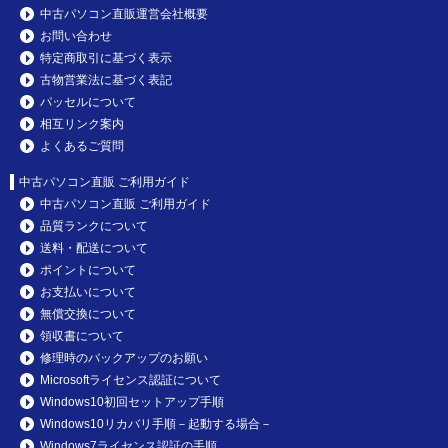
中古パソコン直販運営会社概要
お問い合わせ
特定商取引に基づく表示
古物営業法に基づく表記
パッセルについて
相互リンク案内
よくあるご質問
中古パソコン直販 ご利用ガイド
中古パソコン直販 ご利用ガイド
品質ランクについて
送料・配送について
ポイントについて
お支払いについて
無償交換について
領収書について
修理時のバックアップのお願い
Microsoftライセンス認証について
Windows10初回セットアップ手順
Windows10リカバリ手順－起動する場合－
Windows7ライセンス認証の手順