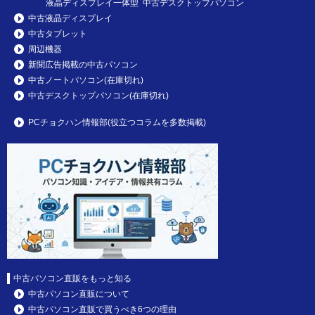
液晶ディスプレイ一体型 中古デスクトップパソコン
中古液晶ディスプレイ
中古タブレット
周辺機器
新聞広告掲載の中古パソコン
中古ノートパソコン(在庫切れ)
中古デスクトップパソコン(在庫切れ)
PCチョクハン情報部(役立つコラムを多数掲載)
中古パソコン直販をもっと知る
中古パソコン直販について
中古パソコン直販で買うべき6つの理由