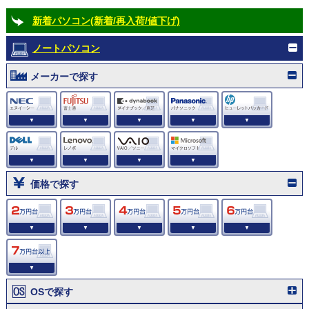
新着パソコン(新着/再入荷/値下げ)
ノートパソコン
メーカーで探す
▼
▼
▼
▼
▼
▼
▼
▼
▼
価格で探す
▼
▼
▼
▼
▼
▼
OSで探す