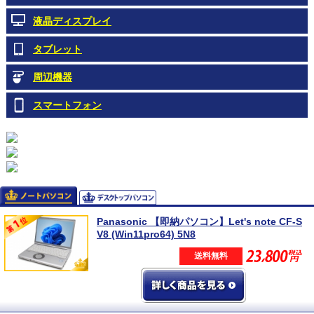
液晶ディスプレイ
タブレット
周辺機器
スマートフォン
Panasonic 【即納パソコン】Let's note CF-S
V8 (Win11pro64) 5N8
送料無料