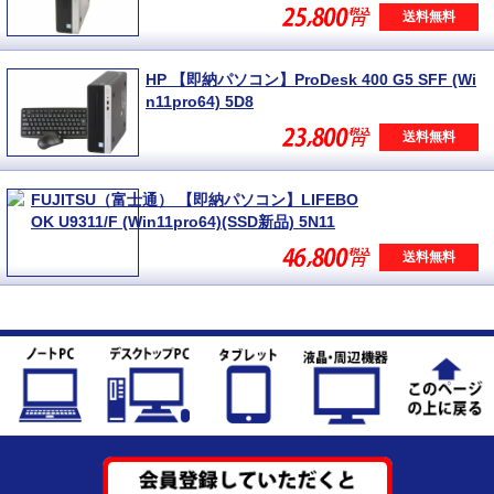
送料無料
HP 【即納パソコン】ProDesk 400 G5 SFF (Wi
n11pro64) 5D8
送料無料
FUJITSU（富士通） 【即納パソコン】LIFEBO
OK U9311/F (Win11pro64)(SSD新品) 5N11
送料無料