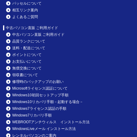
パッセルについて
相互リンク案内
よくあるご質問
中古パソコン直販 ご利用ガイド
中古パソコン直販 ご利用ガイド
品質ランクについて
送料・配送について
ポイントについて
お支払いについて
無償交換について
領収書について
修理時のバックアップのお願い
Microsoftライセンス認証について
Windows10初回セットアップ手順
Windows10リカバリ手順－起動する場合－
Windows7ライセンス認証の手順
Windows7リカバリ手順
WEBROOTアンチウィルス インストール方法
WindowsLiveメール インストール方法
レンタルパソコンのご案内