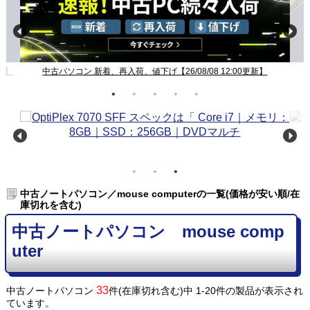
新】
中古パソコン 新着、再入荷、値下げ【26/08/08 12:00更新】
中古ノートパソコン／mouse computerの一覧(価格が安い順/在
庫切れを含む)
中古ノートパソコン mouse comp
uter
33
中古ノートパソコン
件(在庫切れ含む)中 1-20件の製品が表示され
ています。