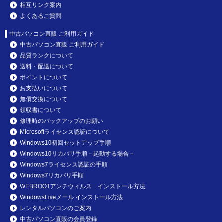
相互リンク案内
よくあるご質問
中古パソコン直販 ご利用ガイド
中古パソコン直販 ご利用ガイド
品質ランクについて
送料・配送について
ポイントについて
お支払いについて
無償交換について
領収書について
修理時のバックアップのお願い
Microsoftライセンス認証について
Windows10初回セットアップ手順
Windows10リカバリ手順－起動する場合－
Windows7ライセンス認証の手順
Windows7リカバリ手順
WEBROOTアンチウィルス インストール方法
WindowsLiveメール インストール方法
レンタルパソコンのご案内
中古パソコン直販の会員登録