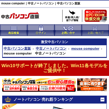
mouse computer｜中古ノートパソコン｜中古パソコン直販
激安
中古パソコン
中古パソコン直販
中古ノートパソコン
mouse computer
mouse computer 中古ノートパソコン
Win10サポートが終了しました。Win11各モデルを
ご提供中！
ノートパソコン 売れ筋ランキング