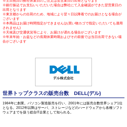
※土日祝日の弊社休業日のご注文は翌営業日の出荷となります
※銀行振込でお支払いいただいた場合は弊社にて入金確認ができた翌営業日の
出荷となります
※東京都からの出荷のため、地域により翌々日以降着でのお届けとなる場合が
ございます
※本商品はお届け時間指定ができません(お買い物カゴで指定いただいても適用
されません)
※天候及び交通状況等により、お届けが遅れる場合がございます
※年末年始・お盆などの長期休業時期およびその前後では当日出荷できない場
合がございます
世界トップクラスの販売台数 DELL(デル)
1984年に創業。パソコン製造販売を行い、2001年には販売台数世界シェア1位
となる。2012年以降はサーバ、ストレージなどのハードウェアから各種ソフト
ウェアまでを扱う総合IT企業として知られる。