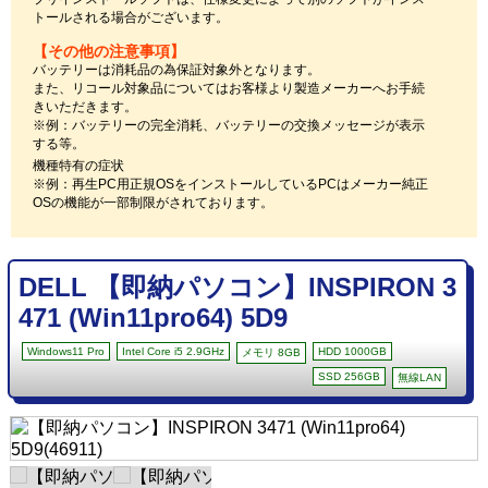
トールされる場合がございます。
【その他の注意事項】
バッテリーは消耗品の為保証対象外となります。
また、リコール対象品についてはお客様より製造メーカーへお手続
きいただきます。
※例：バッテリーの完全消耗、バッテリーの交換メッセージが表示
する等。
機種特有の症状
※例：再生PC用正規OSをインストールしているPCはメーカー純正
OSの機能が一部制限がされております。
DELL 【即納パソコン】INSPIRON 3
471 (Win11pro64) 5D9
Windows11 Pro
Intel Core i5 2.9GHz
HDD 1000GB
メモリ 8GB
SSD 256GB
無線LAN