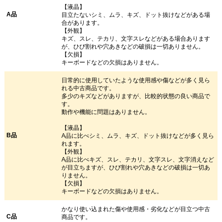
【液晶】
A品
目立たないシミ、ムラ、キズ、ドット抜けなどがある場
合があります。
【外観】
キズ、スレ、テカリ、文字スレなどがある場合あります
が、ひび割れや穴あきなどの破損は一切ありません。
【欠損】
キーボードなどの欠損はありません。
日常的に使用していたような使用感や傷などが多く見ら
れる中古商品です。
多少のキズなどがありますが、比較的状態の良い商品で
す。
動作や機能に問題はありません。
【液晶】
B品
A品に比べシミ、ムラ、キズ、ドット抜けなどが多く見ら
れます。
【外観】
A品に比べキズ、スレ、テカリ、文字スレ、文字消えなど
が目立ちますが、ひび割れや穴あきなどの破損は一切あ
りません。
【欠損】
キーボードなどの欠損はありません。
かなり使い込まれた傷や使用感・劣化などが目立つ中古
C品
商品です。