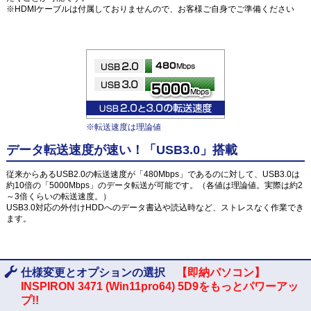
※HDMIケーブルは付属しておりませんので、お客様ご自身でご準備ください
※転送速度は理論値
データ転送速度が速い！「USB3.0」搭載
従来からあるUSB2.0の転送速度が「480Mbps」であるのに対して、USB3.0は
約10倍の「5000Mbps」のデータ転送が可能です。（各値は理論値。実際は約2
～3倍くらいの転送速度。）
USB3.0対応の外付けHDDへのデータ書込や読込時など、ストレスなく作業でき
ます。
仕様変更とオプションの選択
【即納パソコン】
INSPIRON 3471 (Win11pro64) 5D9をもっとパワーアッ
プ!!