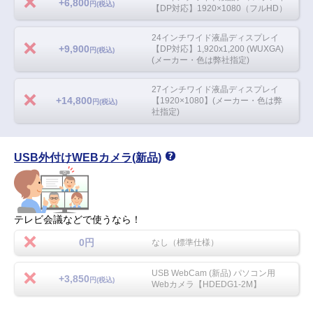
+6,800
円(税込)
【DP対応】1920×1080（フルHD）
24インチワイド液晶ディスプレイ
+9,900
【DP対応】1,920x1,200 (WUXGA)
円(税込)
(メーカー・色は弊社指定)
27インチワイド液晶ディスプレイ
+14,800
【1920×1080】(メーカー・色は弊
円(税込)
社指定)
USB外付けWEBカメラ(新品)
テレビ会議などで使うなら！
0円
なし（標準仕様）
USB WebCam (新品) パソコン用
+3,850
円(税込)
Webカメラ【HDEDG1-2M】