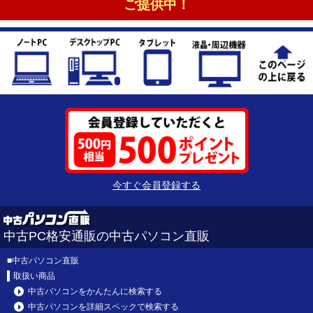
ご提供中！
今すぐ会員登録する
中古PC格安通販の中古パソコン直販
■
中古パソコン直販
取扱い商品
中古パソコンをかんたんに検索する
中古パソコンを詳細スペックで検索する