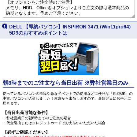
【オプションをご注文時のご注意】
メモリ、HDD、Officeをオプションよりご注文の際は通常商品の
納期となります。予めご了承ください。
DELL 【即納パソコン】INSPIRON 3471 (Win11pro64)
5D9のおすすめポイントは
朝8時までのご注文なら当日出荷 ※弊社営業日のみ
使っているパソコンの故障や急なイベントでの使用などに便利な「即納OK」の
中古パソコンが入荷しました！東京から出荷しますので、最短翌日にお手元に
届きます。
【当日出荷可能な条件】
・弊社営業日の朝8時までのご注文の場合
・代金引換またはクレジットカードでお支払いいただいた場合
【必ずご確認ください】