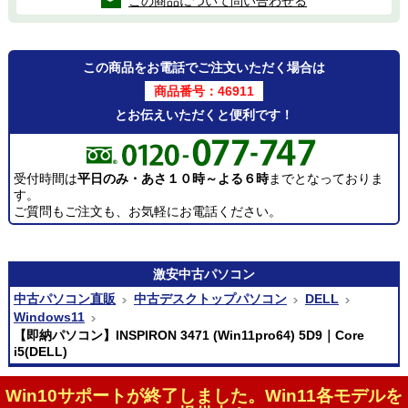
この商品について問い合わせる
この商品をお電話でご注文いただく場合は
商品番号：46911
とお伝えいただくと便利です！
受付時間は
平日のみ・あさ１０時～よる６時
までとなっておりま
す。
ご質問もご注文も、お気軽にお電話ください。
激安
中古パソコン
中古パソコン直販
中古デスクトップパソコン
DELL
Windows11
【即納パソコン】INSPIRON 3471 (Win11pro64) 5D9｜Core
i5(DELL)
Win10サポートが終了しました。Win11各モデルを