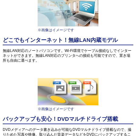
※画像はイメージです
どこでもインターネット！無線LAN内蔵モデル
無線LAN対応のノートパソコンです。Wi-Fi環境でケーブル接続なしでインター
ネットができます。無線LAN対応のプリンタへの接続も可能ですので、置き場
所も自由に選べます。
※画像はイメージです
バックアップも安心！DVDマルチドライブ搭載
DVDメディアへのデータ書き込みが可能なDVDマルチドライブ搭載なので、撮
りためた写真や映像、取り込んだ音楽データなどをDVDにバックアップするこ