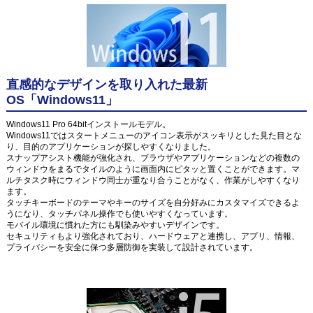
直感的なデザインを取り入れた最新
OS「Windows11」
Windows11 Pro 64bitインストールモデル。
Windows11ではスタートメニューのアイコン表示がスッキリとした見た目とな
り、目的のアプリケーションが探しやすくなりました。
スナップアシスト機能が強化され、ブラウザやアプリケーションなどの複数の
ウィンドウをまるでタイルのように画面内にピタッと置くことができます。マ
ルチタスク時にウィンドウ同士が重なり合うことがなく、作業がしやすくなり
ます。
タッチキーボードのテーマやキーのサイズを自分好みにカスタマイズできるよ
うになり、タッチパネル操作でも使いやすくなっています。
モバイル環境に慣れた方にも馴染みやすいデザインです。
セキュリティもより強化されており、ハードウェアと連携し、アプリ、情報、
プライバシーを安全に保つ多層防御を実装して設計されています。