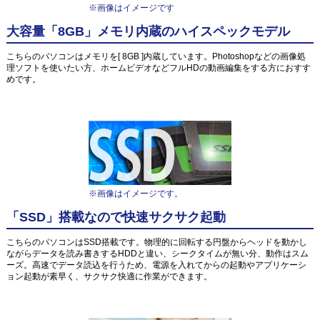
※画像はイメージです
大容量「8GB」メモリ内蔵のハイスペックモデル
こちらのパソコンはメモリを[ 8GB ]内蔵しています。Photoshopなどの画像処
理ソフトを使いたい方、ホームビデオなどフルHDの動画編集をする方におすす
めです。
※画像はイメージです。
「SSD」搭載なので快速サクサク起動
こちらのパソコンはSSD搭載です。物理的に回転する円盤からヘッドを動かし
ながらデータを読み書きするHDDと違い、シークタイムが無い分、動作はスム
ーズ。高速でデータ読込を行うため、電源を入れてからの起動やアプリケーシ
ョン起動が素早く、サクサク快適に作業ができます。