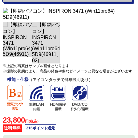
※上記の写真はサンプル画像となります
※撮影の状態により、商品の発色や傷などイメージと異なる場合がございます
機能・仕様
（アイコンタッチで詳細説明あり）
23,800
円(税込)
送料無料
216ポイント還元