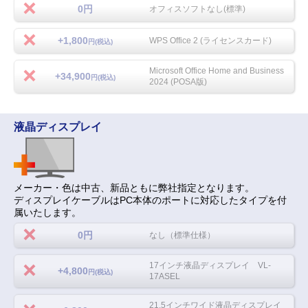
0円
オフィスソフトなし(標準)
+1,800
WPS Office 2 (ライセンスカード)
円(税込)
Microsoft Office Home and Business
+34,900
円(税込)
2024 (POSA版)
液晶ディスプレイ
メーカー・色は中古、新品ともに弊社指定となります。
ディスプレイケーブルはPC本体のポートに対応したタイプを付
属いたします。
0円
なし（標準仕様）
17インチ液晶ディスプレイ VL-
+4,800
円(税込)
17ASEL
21.5インチワイド液晶ディスプレイ