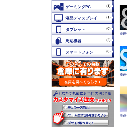
(1)
(1)
(0)
※画
(2)
(0)
※画
※画