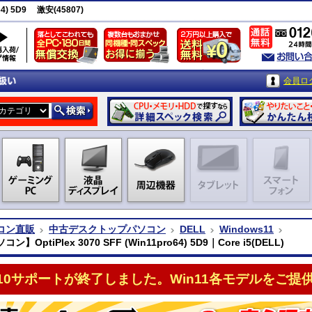
64) 5D9 激安(45807)
会員ロ
コン直販
中古デスクトップパソコン
DELL
Windows11
】OptiPlex 3070 SFF (Win11pro64) 5D9｜Core i5(DELL)
n10サポートが終了しました。Win11各モデルをご提