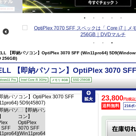
/08 20:00
ELL 【即納パソコン】OptiPlex 3070 SFF (Win11pro64) 5D9(Windows11
D 256GB)
ELL 【即納パソコン】OptiPlex 3070 SFF (
dows11 Pro
Intel Core i5 3GHz
SSD 256GB
メモリ 8GB
23,800
円(税込
送料無料
216