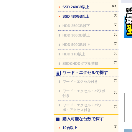
(15)
SSD 240GB以上
(1)
SSD 480GB以上
(0)
HDD 250GB以下
(0)
HDD 300GB以上
(0)
HDD 500GB以上
(0)
HDD 1TB以上
(0)
SSD&HDDダブル搭載
ワード・エクセルで探す
(0)
ワード・エクセル付き
ワード・エクセル・パワポ
(0)
付き
ワード・エクセル・パワ
(0)
ポ・アクセス付き
購入可能な台数で探す
(2)
10台以上