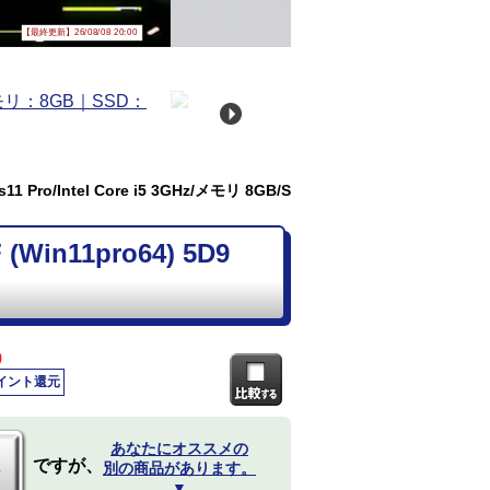
【最終更新】26/08/08 20:00
 Pro/Intel Core i5 3GHz/メモリ 8GB/S
Win11pro64) 5D9
)
ポイント還元
あなたにオススメの
ですが、
別の商品があります。
▼