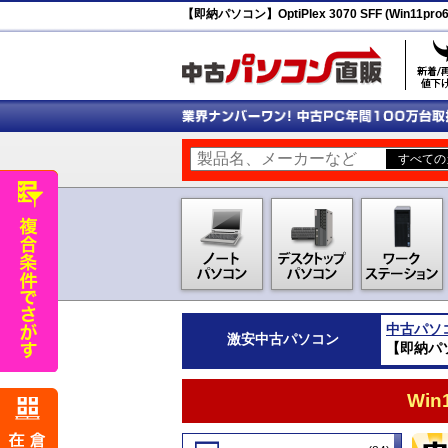
【即納パソコン】OptiPlex 3070 SFF (Win11pro
中古パソ
激安
中古パソコン
【即納パソコン
Wi