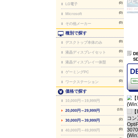
(0)
LG電子
【最終更新】26/08
(0)
Microsoft
(0)
その他メーカー
種別で探す
(0)
デスクトップ本体のみ
(0)
液晶ディスプレイセット
D
S
(0)
液晶ディスプレイ一体型
D
(0)
ゲーミングPC
(0)
Win
ワークステーション
価格で探す
(0)
10,000円～19,999円
(13)
20,000円～29,999円
(2)
30,000円～39,999円
(0)
40,000円～49,999円