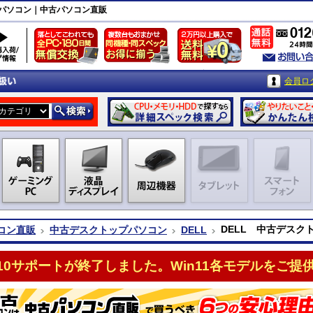
トップパソコン｜中古パソコン直販
会員ロ
DELL 中古デスクトッ
コン直販
中古デスクトップパソコン
DELL
n10サポートが終了しました。Win11各モデルをご提