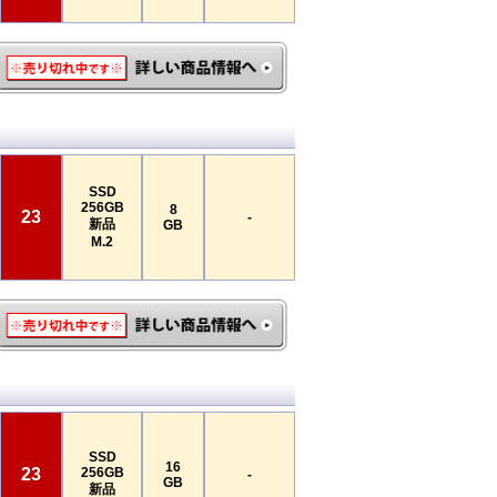
SSD
256GB
8
23
-
新品
GB
M.2
SSD
16
23
256GB
-
GB
新品