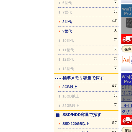
(0)
6世代
(0)
7世代
(11)
8世代
(4)
9世代
(0)
10世代
(0)
在庫
11世代
(0)
12世代
(0)
13世代
標準メモリ容量で探す
(15)
8GB以上
(0)
16GB以上
(0)
32GB以上
SSD/HDD容量で探す
(15)
SSD 120GB以上
在庫
(15)