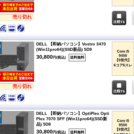
売り切れ
DELL 【即納パソコン】Vostro 3470
(Win11pro64)(SSD新品) 5D9
Core i5
9400
30,800
円(税込)
送料無料
【9世代】
6コア6スレ
売り切れ
DELL 【即納パソコン】OptiPlex Opti
Plex 7070 SFF (Win11pro64)(SSD新
Core i5
品) 5D8
9500
【9世代】
30,800
円(税込)
送料無料