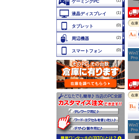
(1)
(1)
在庫
(0)
(2)
(0)
在庫