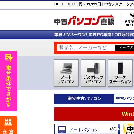
DELL 30,000円～39,999円｜中古デスク
激安
中古パソコン
中古パソ
Wi
(88)