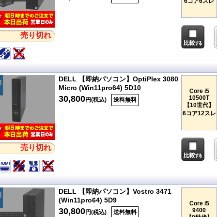
6コア6スレ
売り切れ
DELL 【即納パソコン】OptiPlex 3080
Micro (Win11pro64) 5D10
Core i5
30,800
10500T
円(税込)
送料無料
【10世代】
6コア12スレ
売り切れ
DELL 【即納パソコン】Vostro 3471
(Win11pro64) 5D9
Core i5
30,800
9400
円(税込)
送料無料