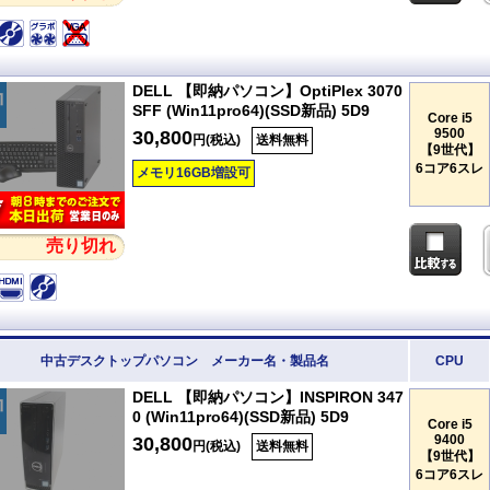
DELL 【即納パソコン】OptiPlex 3070
SFF (Win11pro64)(SSD新品) 5D9
Core i5
9500
30,800
円(税込)
送料無料
【9世代】
6コア6スレ
メモリ16GB増設可
売り切れ
中古デスクトップパソコン メーカー名・製品名
CPU
DELL 【即納パソコン】INSPIRON 347
0 (Win11pro64)(SSD新品) 5D9
Core i5
9400
30,800
円(税込)
送料無料
【9世代】
6コア6スレ