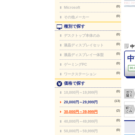
【最終更新】26/08
(0)
Microsoft
(0)
その他メーカー
種別で探す
(0)
デスクトップ本体のみ
(0)
液晶ディスプレイセット
中
(0)
液晶ディスプレイ一体型
中
(0)
ゲーミングPC
30
(0)
ワークステーション
価格で探す
(0)
10,000円～19,999円
(13)
20,000円～29,999円
(2)
30,000円～39,999円
(0)
40,000円～49,999円
(0)
50,000円～59,999円