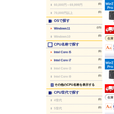
(0)
60,000円～69,999円
(0)
70,000円以上
OSで探す
(15)
Windows11
(0)
Windows10
在庫
CPU名称で探す
(9)
Intel Core i5
(6)
Intel Core i7
(0)
Intel Core i3
(0)
Intel Core i9
その他のCPU名称を表示する
CPU世代で探す
在庫
(0)
4世代
(0)
5世代