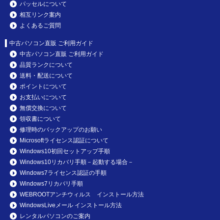
パッセルについて
相互リンク案内
よくあるご質問
中古パソコン直販 ご利用ガイド
中古パソコン直販 ご利用ガイド
品質ランクについて
送料・配送について
ポイントについて
お支払いについて
無償交換について
領収書について
修理時のバックアップのお願い
Microsoftライセンス認証について
Windows10初回セットアップ手順
Windows10リカバリ手順－起動する場合－
Windows7ライセンス認証の手順
Windows7リカバリ手順
WEBROOTアンチウィルス インストール方法
WindowsLiveメール インストール方法
レンタルパソコンのご案内