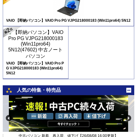
VAIO 【即納パソコン】VAIO Pro PG VJPG218000183 (Win11pro64) 5N12
VAIO 【即納パソコン】VAIO Pro P
G VJPG218000183 (Win11pro64)
5N12
人気の特集・特売品
新】
中古パソコン 新着、再入荷、値下げ【26/08/08 16:00更新】