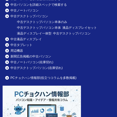
中古パソコンを詳細スペックで検索する
中古ノートパソコン
中古デスクトップパソコン
中古デスクトップパソコン本体のみ
中古デスクトップパソコン本体 液晶ディスプレイセット
液晶ディスプレイ一体型 中古デスクトップパソコン
中古液晶ディスプレイ
中古タブレット
周辺機器
新聞広告掲載の中古パソコン
中古ノートパソコン(在庫切れ)
中古デスクトップパソコン(在庫切れ)
PCチョクハン情報部(役立つコラムを多数掲載)