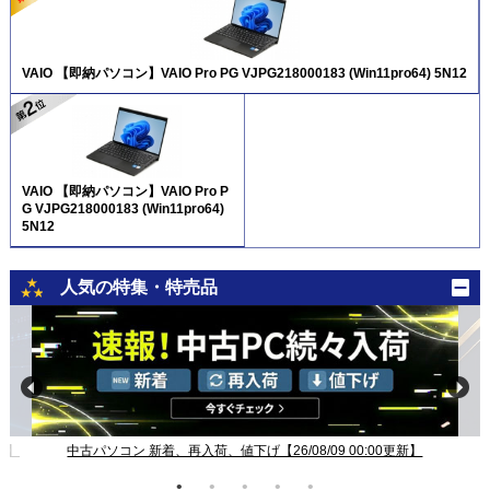
VAIO 【即納パソコン】VAIO Pro PG VJPG218000183 (Win11pro64) 5N12
VAIO 【即納パソコン】VAIO Pro P
G VJPG218000183 (Win11pro64)
5N12
人気の特集・特売品
新】
中古パソコン 新着、再入荷、値下げ【26/08/09 00:00更新】