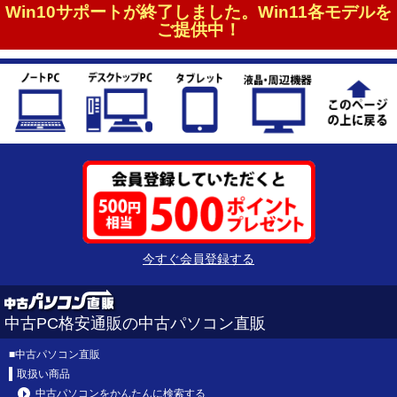
Win10サポートが終了しました。Win11各モデルを
ご提供中！
今すぐ会員登録する
中古PC格安通販の中古パソコン直販
■
中古パソコン直販
取扱い商品
中古パソコンをかんたんに検索する