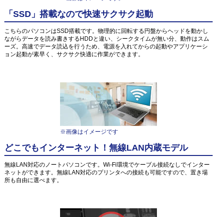
「SSD」搭載なので快速サクサク起動
こちらのパソコンはSSD搭載です。物理的に回転する円盤からヘッドを動かし
ながらデータを読み書きするHDDと違い、シークタイムが無い分、動作はスム
ーズ。高速でデータ読込を行うため、電源を入れてからの起動やアプリケーシ
ョン起動が素早く、サクサク快適に作業ができます。
※画像はイメージです
どこでもインターネット！無線LAN内蔵モデル
無線LAN対応のノートパソコンです。Wi-Fi環境でケーブル接続なしでインター
ネットができます。無線LAN対応のプリンタへの接続も可能ですので、置き場
所も自由に選べます。