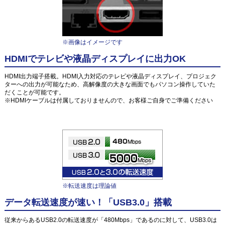
※画像はイメージです
HDMIでテレビや液晶ディスプレイに出力OK
HDMI出力端子搭載。HDMI入力対応のテレビや液晶ディスプレイ、プロジェク
ターへの出力が可能なため、高解像度の大きな画面でもパソコン操作していた
だくことが可能です。
※HDMIケーブルは付属しておりませんので、お客様ご自身でご準備ください
※転送速度は理論値
データ転送速度が速い！「USB3.0」搭載
従来からあるUSB2.0の転送速度が「480Mbps」であるのに対して、USB3.0は