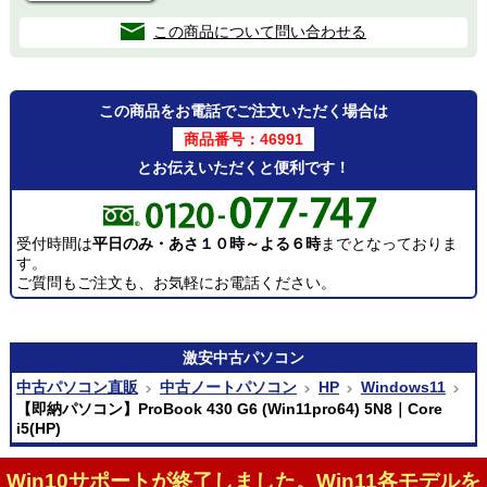
この商品について問い合わせる
この商品をお電話でご注文いただく場合は
商品番号：46991
とお伝えいただくと便利です！
受付時間は
平日のみ・あさ１０時～よる６時
までとなっておりま
す。
ご質問もご注文も、お気軽にお電話ください。
激安
中古パソコン
中古パソコン直販
中古ノートパソコン
HP
Windows11
【即納パソコン】ProBook 430 G6 (Win11pro64) 5N8｜Core
i5(HP)
Win10サポートが終了しました。Win11各モデルを