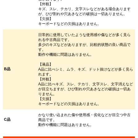
【外観】
キズ、スレ、テカリ、文字スレなどがある場合あります
が、ひび割れや穴あきなどの破損は一切ありません。
【欠損】
キーボードなどの欠損はありません。
日常的に使用していたような使用感や傷などが多く見ら
れる中古商品です。
多少のキズなどがありますが、比較的状態の良い商品で
す。
動作や機能に問題はありません。
【液晶】
B品
A品に比べシミ、ムラ、キズ、ドット抜けなどが多く見ら
れます。
【外観】
A品に比べキズ、スレ、テカリ、文字スレ、文字消えなど
が目立ちますが、ひび割れや穴あきなどの破損は一切あ
りません。
【欠損】
キーボードなどの欠損はありません。
かなり使い込まれた傷や使用感・劣化などが目立つ中古
C品
商品です。
動作や機能に問題はありません。