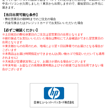
中古パソコンが入荷しました！東京から出荷しますので、最短翌日にお手元に
届きます。
【当日出荷可能な条件】
・弊社営業日の朝8時までのご注文の場合
・代金引換またはクレジットカードでお支払いいただいた場合
【必ずご確認ください】
※土日祝日の弊社休業日のご注文は翌営業日の出荷となります
※銀行振込でお支払いいただいた場合は弊社にて入金確認ができた翌営業日の
出荷となります
※東京都からの出荷のため、地域により翌々日以降着でのお届けとなる場合が
ございます
※本商品はお届け時間指定ができません(お買い物カゴで指定いただいても適用
されません)
※天候及び交通状況等により、お届けが遅れる場合がございます
※年末年始・お盆などの長期休業時期およびその前後では当日出荷できない場
合がございます