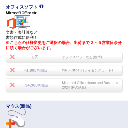
オフィスソフト
文書・表計算など
書類作成に便利！
※こちらの仕様変更をご選択の場合、出荷まで２～５営業日余分
に頂く場合がございます。
0円
オフィスソフトなし(標準)
+1,800
WPS Office 2 (ライセンスカード)
円(税込)
Microsoft Office Home and Business
+34,900
円(税込)
2024 (POSA版)
マウス(新品)