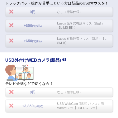
トラックパッド操作が苦手…という方は新品のUSBマウスを！
0円
なし（標準仕様）
Lazos 光学式有線マウス（新品）
+650
円(税込)
【L-MS-BK 】
Lazos 有線静音マウス（新品）【L-
+650
円(税込)
SM-B】
USB外付けWEBカメラ(新品)
テレビ会議などで使うなら！
0円
なし（標準仕様）
USB WebCam (新品) パソコン用
+3,850
円(税込)
Webカメラ【HDEDG1-2M】