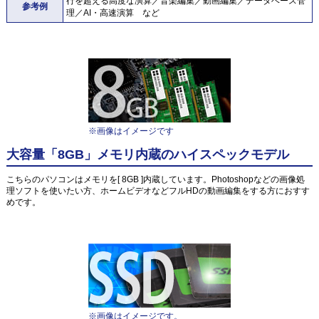
行を超える高度な演算／音楽編集／動画編集／データベース管
参考例
理／AI・高速演算 など
※画像はイメージです
大容量「8GB」メモリ内蔵のハイスペックモデル
こちらのパソコンはメモリを[ 8GB ]内蔵しています。Photoshopなどの画像処
理ソフトを使いたい方、ホームビデオなどフルHDの動画編集をする方におすす
めです。
※画像はイメージです。