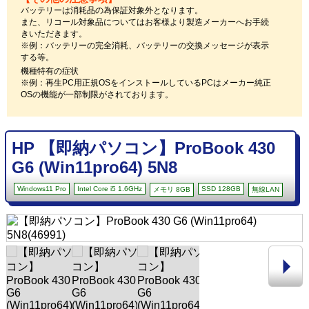
バッテリーは消耗品の為保証対象外となります。
また、リコール対象品についてはお客様より製造メーカーへお手続
きいただきます。
※例：バッテリーの完全消耗、バッテリーの交換メッセージが表示
する等。
機種特有の症状
※例：再生PC用正規OSをインストールしているPCはメーカー純正
OSの機能が一部制限がされております。
HP 【即納パソコン】ProBook 430
G6 (Win11pro64) 5N8
Windows11 Pro
Intel Core i5 1.6GHz
SSD 128GB
メモリ 8GB
無線LAN