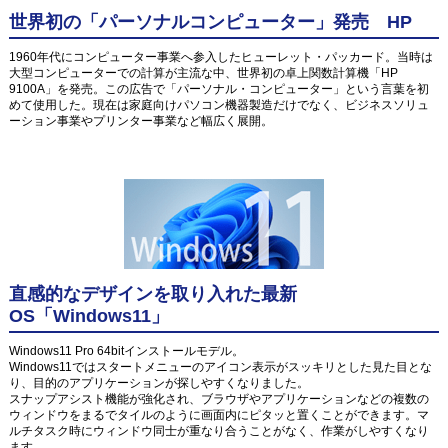
世界初の「パーソナルコンピューター」発売 HP
1960年代にコンピューター事業へ参入したヒューレット・パッカード。当時は
大型コンピューターでの計算が主流な中、世界初の卓上関数計算機「HP
9100A」を発売。この広告で「パーソナル・コンピューター」という言葉を初
めて使用した。現在は家庭向けパソコン機器製造だけでなく、ビジネスソリュ
ーション事業やプリンター事業など幅広く展開。
直感的なデザインを取り入れた最新
OS「Windows11」
Windows11 Pro 64bitインストールモデル。
Windows11ではスタートメニューのアイコン表示がスッキリとした見た目とな
り、目的のアプリケーションが探しやすくなりました。
スナップアシスト機能が強化され、ブラウザやアプリケーションなどの複数の
ウィンドウをまるでタイルのように画面内にピタッと置くことができます。マ
ルチタスク時にウィンドウ同士が重なり合うことがなく、作業がしやすくなり
ます。