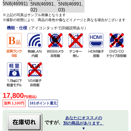
※上記の写真はサンプル画像となります
※撮影の状態により、商品の発色や傷などイメージと異なる場合がございます
機能・仕様
（アイコンタッチで詳細説明あり）
17,800
円(税込)
送料 1,100円
161ポイント還元
あなたにオススメの
ですが、
別の商品があります。
▼