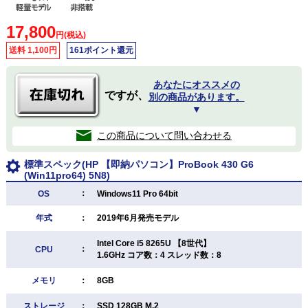
17,800
円(税込)
送料 1,100円
161ポイント還元
あなたにオススメの
ですが、
別の商品があります。
▼
この商品について問い合わせる
標準スペック(HP 【即納パソコン】ProBook 430 G6
(Win11pro64) 5N8)
：
OS
Windows11 Pro 64bit
年式
：
2019年6月発売モデル
Intel Core i5 8265U 【8世代】
：
CPU
1.6GHz コア数：4 スレッド数：8
メモリ
：
8GB
ストレージ
：
SSD 128GB M.2