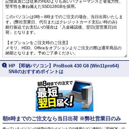
記憶装置には従来のHDDよりも高いパフォーマンスと省電力性、
堅牢性を兼ね備えたSSD128GBを採用。
このパソコンは0時～8時までのご注文の場合、当日出荷いたしま
す。(弊社営業日、代引またはクレジットカード支払い時のみ)
銀行振込でお支払いの場合は「入金確認後、翌日(翌営業日)出
荷」となります。
【オプションをご注文時のご注意】
メモリ、HDD、Officeをオプションよりご注文の際は通常商品の
納期となります。予めご了承ください。
HP 【即納パソコン】ProBook 430 G6 (Win11pro64)
5N8のおすすめポイントは
朝8時までのご注文なら当日出荷 ※弊社営業日のみ
使っているパソコンの故障や急なイベントでの使用などに便利な「即納OK」の