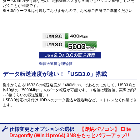
ターへの出力が可能なため、高解像度の大きな画面でもパソコン操作していた
だくことが可能です。
※HDMIケーブルは付属しておりませんので、お客様ご自身でご準備ください
※転送速度は理論値
データ転送速度が速い！「USB3.0」搭載
従来からあるUSB2.0の転送速度が「480Mbps」であるのに対して、USB3.0は
約10倍の「5000Mbps」のデータ転送が可能です。（各値は理論値。実際は約2
～3倍くらいの転送速度。）
USB3.0対応の外付けHDDへのデータ書込や読込時など、ストレスなく作業でき
ます。
仕様変更とオプションの選択
【即納パソコン】 Elite
Dragonfly (Win11pro64) 3N8をもっとパワーアップ!!