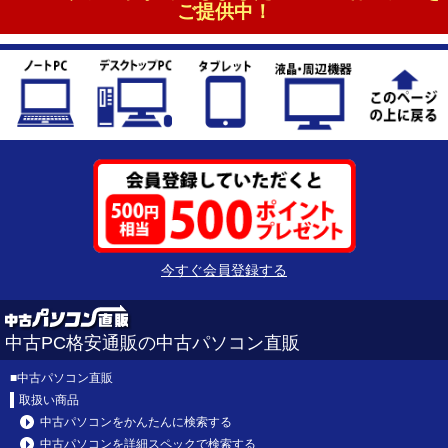
ご提供中！
今すぐ会員登録する
中古PC格安通販の中古パソコン直販
■
中古パソコン直販
取扱い商品
中古パソコンをかんたんに検索する
中古パソコンを詳細スペックで検索する