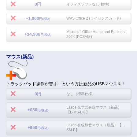
0円
オフィスソフトなし(標準)
+1,800
WPS Office 2 (ライセンスカード)
円(税込)
Microsoft Office Home and Business
+34,900
円(税込)
2024 (POSA版)
マウス(新品)
トラックパッド操作が苦手…という方は新品のUSBマウスを！
0円
なし（標準仕様）
Lazos 光学式有線マウス（新品）
+650
円(税込)
【L-MS-BK 】
Lazos 有線静音マウス（新品）【L-
+650
円(税込)
SM-B】