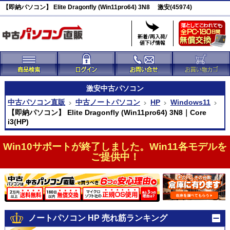
【即納パソコン】 Elite Dragonfly (Win11pro64) 3N8 激安(45974)
激安
中古パソコン
中古パソコン直販
中古ノートパソコン
HP
Windows11
【即納パソコン】 Elite Dragonfly (Win11pro64) 3N8｜Core
i3(HP)
Win10サポートが終了しました。Win11各モデルを
ご提供中！
ノートパソコン HP 売れ筋ランキング