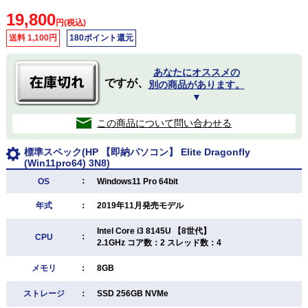
19,800
円(税込)
送料 1,100円
180ポイント還元
あなたにオススメの
ですが、
別の商品があります。
▼
この商品について問い合わせる
標準スペック(HP 【即納パソコン】 Elite Dragonfly
(Win11pro64) 3N8)
：
OS
Windows11 Pro 64bit
年式
：
2019年11月発売モデル
Intel Core i3 8145U 【8世代】
：
CPU
2.1GHz コア数：2 スレッド数：4
メモリ
：
8GB
ストレージ
：
SSD 256GB NVMe