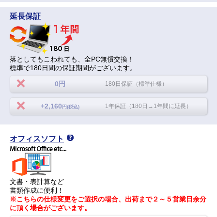
延長保証
落としてもこわれても、全PC無償交換！
標準で180日間の保証期間がございます。
0円
180日保証（標準仕様）
+2,160
1年保証（180日→1年間に延長）
円(税込)
オフィスソフト
文書・表計算など
書類作成に便利！
※こちらの仕様変更をご選択の場合、出荷まで２～５営業日余分
に頂く場合がございます。