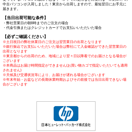
中古パソコンが入荷しました！東京から出荷しますので、最短翌日にお手元に
届きます。
【当日出荷可能な条件】
・弊社営業日の朝8時までのご注文の場合
・代金引換またはクレジットカードでお支払いいただいた場合
【必ずご確認ください】
※土日祝日の弊社休業日のご注文は翌営業日の出荷となります
※銀行振込でお支払いいただいた場合は弊社にて入金確認ができた翌営業日の
出荷となります
※東京都からの出荷のため、地域により翌々日以降着でのお届けとなる場合が
ございます
※本商品はお届け時間指定ができません(お買い物カゴで指定いただいても適用
されません)
※天候及び交通状況等により、お届けが遅れる場合がございます
※年末年始・お盆などの長期休業時期およびその前後では当日出荷できない場
合がございます