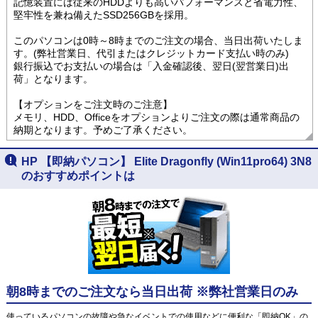
記憶装置には従来のHDDよりも高いパフォーマンスと省電力性、
堅牢性を兼ね備えたSSD256GBを採用。
このパソコンは0時～8時までのご注文の場合、当日出荷いたしま
す。(弊社営業日、代引またはクレジットカード支払い時のみ)
銀行振込でお支払いの場合は「入金確認後、翌日(翌営業日)出
荷」となります。
【オプションをご注文時のご注意】
メモリ、HDD、Officeをオプションよりご注文の際は通常商品の
納期となります。予めご了承ください。
HP 【即納パソコン】 Elite Dragonfly (Win11pro64) 3N8
のおすすめポイントは
朝8時までのご注文なら当日出荷 ※弊社営業日のみ
使っているパソコンの故障や急なイベントでの使用などに便利な「即納OK」の