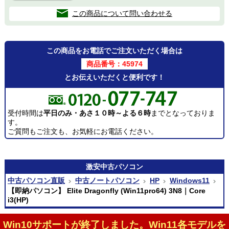
この商品について問い合わせる
この商品をお電話でご注文いただく場合は
商品番号：45974
とお伝えいただくと便利です！
受付時間は
平日のみ・あさ１０時～よる６時
までとなっておりま
す。
ご質問もご注文も、お気軽にお電話ください。
激安
中古パソコン
中古パソコン直販
中古ノートパソコン
HP
Windows11
【即納パソコン】 Elite Dragonfly (Win11pro64) 3N8｜Core
i3(HP)
Win10サポートが終了しました。Win11各モデルを