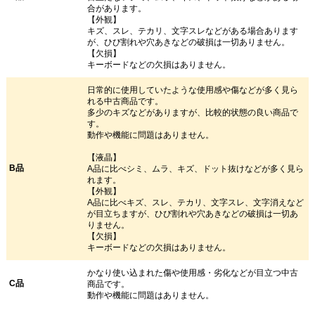
合があります。
【外観】
キズ、スレ、テカリ、文字スレなどがある場合あります
が、ひび割れや穴あきなどの破損は一切ありません。
【欠損】
キーボードなどの欠損はありません。
日常的に使用していたような使用感や傷などが多く見ら
れる中古商品です。
多少のキズなどがありますが、比較的状態の良い商品で
す。
動作や機能に問題はありません。
【液晶】
B品
A品に比べシミ、ムラ、キズ、ドット抜けなどが多く見ら
れます。
【外観】
A品に比べキズ、スレ、テカリ、文字スレ、文字消えなど
が目立ちますが、ひび割れや穴あきなどの破損は一切あ
りません。
【欠損】
キーボードなどの欠損はありません。
かなり使い込まれた傷や使用感・劣化などが目立つ中古
C品
商品です。
動作や機能に問題はありません。