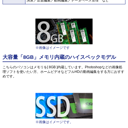
演算／音楽編集／動画編集／データベース管理 など
※画像はイメージです
大容量「8GB」メモリ内蔵のハイスペックモデル
こちらのパソコンはメモリを[ 8GB ]内蔵しています。Photoshopなどの画像処
理ソフトを使いたい方、ホームビデオなどフルHDの動画編集をする方におすす
めです。
※画像はイメージです。