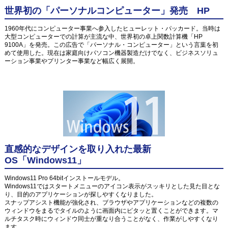
世界初の「パーソナルコンピューター」発売 HP
1960年代にコンピューター事業へ参入したヒューレット・パッカード。当時は
大型コンピューターでの計算が主流な中、世界初の卓上関数計算機「HP
9100A」を発売。この広告で「パーソナル・コンピューター」という言葉を初
めて使用した。現在は家庭向けパソコン機器製造だけでなく、ビジネスソリュ
ーション事業やプリンター事業など幅広く展開。
直感的なデザインを取り入れた最新
OS「Windows11」
Windows11 Pro 64bitインストールモデル。
Windows11ではスタートメニューのアイコン表示がスッキリとした見た目とな
り、目的のアプリケーションが探しやすくなりました。
スナップアシスト機能が強化され、ブラウザやアプリケーションなどの複数の
ウィンドウをまるでタイルのように画面内にピタッと置くことができます。マ
ルチタスク時にウィンドウ同士が重なり合うことがなく、作業がしやすくなり
ます。