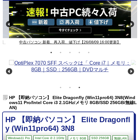
新】
中古パソコン 新着、再入荷、値下げ【26/08/09 16:00更新】
HP 【即納パソコン】 Elite Dragonfly (Win11pro64) 3N8(Wind
ows11 Pro/Intel Core i3 2.1GHz/メモリ 8GB/SSD 256GB/無線L
AN)
HP 【即納パソコン】 Elite Dragonfl
y (Win11pro64) 3N8
Windows11 Pro
Intel Core i3 2.1GHz
SSD 256GB
メモリ 8GB
無線LAN