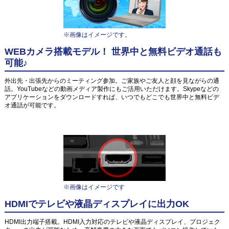
※画像はイメージです。
WEBカメラ搭載モデル！ 世界中と無料ビデオ通話も
可能♪
外出先・出張先からのミーティング参加。ご家族やご友人と顔を見ながらの通
話。YouTubeなどの動画メディア製作にもご活用いただけます。Skypeなどの
アプリケーションをダウンロードすれば、いつでもどこでも世界中と無料ビデ
オ通話が可能です。
※画像はイメージです
HDMIでテレビや液晶ディスプレイに出力OK
HDMI出力端子搭載。HDMI入力対応のテレビや液晶ディスプレイ、プロジェク