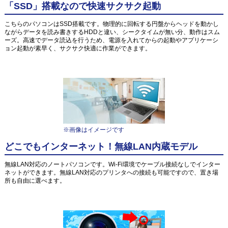
「SSD」搭載なので快速サクサク起動
こちらのパソコンはSSD搭載です。物理的に回転する円盤からヘッドを動かし
ながらデータを読み書きするHDDと違い、シークタイムが無い分、動作はスム
ーズ。高速でデータ読込を行うため、電源を入れてからの起動やアプリケーシ
ョン起動が素早く、サクサク快適に作業ができます。
※画像はイメージです
どこでもインターネット！無線LAN内蔵モデル
無線LAN対応のノートパソコンです。Wi-Fi環境でケーブル接続なしでインター
ネットができます。無線LAN対応のプリンタへの接続も可能ですので、置き場
所も自由に選べます。