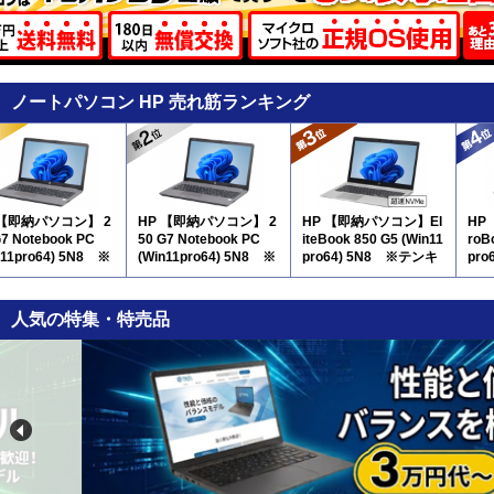
ノートパソコン HP 売れ筋ランキング
 【即納パソコン】 2
HP 【即納パソコン】 2
HP 【即納パソコン】El
HP
G7 Notebook PC
50 G7 Notebook PC
iteBook 850 G5 (Win11
roB
n11pro64) 5N8 ※
(Win11pro64) 5N8 ※
pro64) 5N8 ※テンキ
pr
キー付
テンキー付
ー付
ー付
人気の特集・特売品