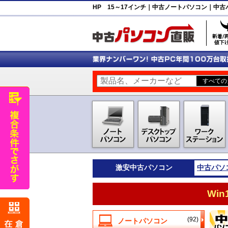
HP 15～17インチ｜中古ノートパソコン｜中
激安
中古パソコン
中古パソ
Wi
(92)