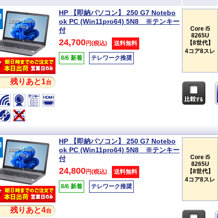
HP 【即納パソコン】 250 G7 Notebo
ok PC (Win11pro64) 5N8 ※テンキー
1920×1080
1.78kg
Core i5
付
8265U
24,700
【8世代】
円(税込)
送料無料
4コア8スレ
8/6 新着
テレワーク推奨
残りあと1
台
HP 【即納パソコン】 250 G7 Notebo
ok PC (Win11pro64) 5N8 ※テンキー
1920×1080
1.78kg
Core i5
付
8265U
24,800
【8世代】
円(税込)
送料無料
4コア8スレ
8/6 新着
テレワーク推奨
残りあと4
台