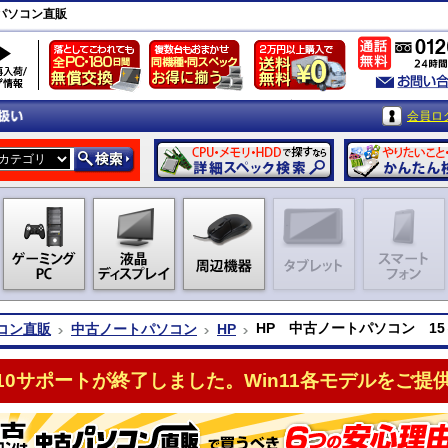
古パソコン直販
会員ロ
HP 中古ノートパソコン 15
コン直販
中古ノートパソコン
HP
n10サポートが終了しました。Win11各モデルをご提