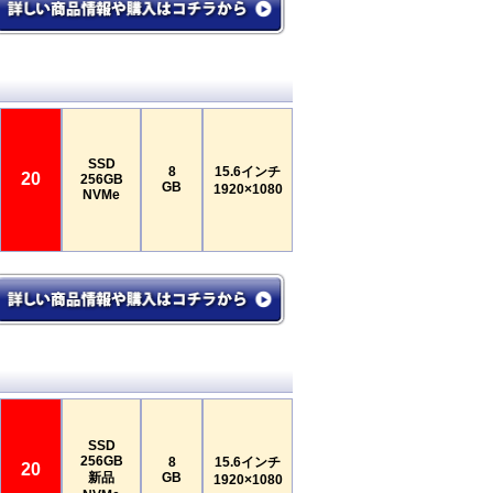
SSD
8
15.6インチ
20
256GB
GB
1920×1080
NVMe
SSD
256GB
8
15.6インチ
20
新品
GB
1920×1080