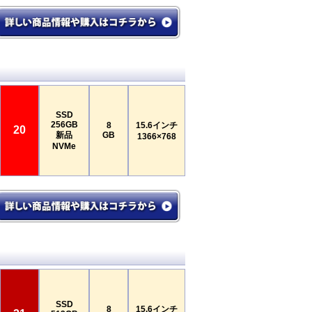
SSD
256GB
8
15.6インチ
20
新品
GB
1366×768
NVMe
SSD
8
15.6インチ