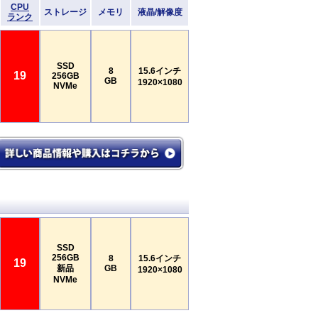
CPU
ストレージ
メモリ
液晶/解像度
ランク
SSD
8
15.6インチ
19
256GB
GB
1920×1080
NVMe
SSD
256GB
8
15.6インチ
19
新品
GB
1920×1080
NVMe