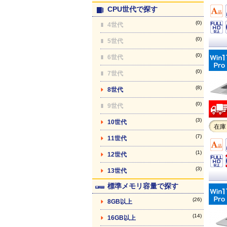
CPU世代で探す
(0)
4世代
(0)
5世代
(0)
6世代
(0)
7世代
(8)
8世代
(0)
9世代
(3)
10世代
在庫
(7)
11世代
(1)
12世代
(3)
13世代
標準メモリ容量で探す
(26)
8GB以上
(14)
16GB以上