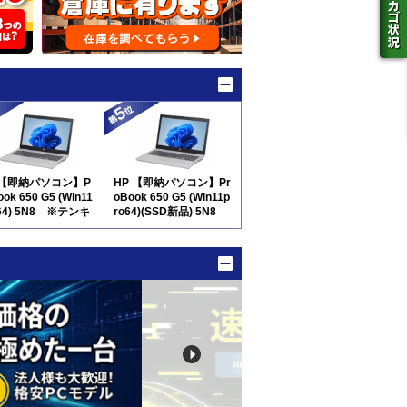
 【即納パソコン】P
HP 【即納パソコン】Pr
ook 650 G5 (Win11
oBook 650 G5 (Win11p
o64) 5N8 ※テンキ
ro64)(SSD新品) 5N8
※テンキー付