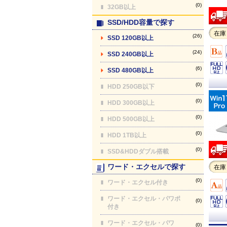
(0)
32GB以上
SSD/HDD容量で探す
在庫
(26)
SSD 120GB以上
(24)
SSD 240GB以上
(6)
SSD 480GB以上
(0)
HDD 250GB以下
(0)
HDD 300GB以上
(0)
HDD 500GB以上
(0)
HDD 1TB以上
(0)
SSD&HDDダブル搭載
ワード・エクセルで探す
在庫
(0)
ワード・エクセル付き
ワード・エクセル・パワポ
(0)
付き
ワード・エクセル・パワ
(0)