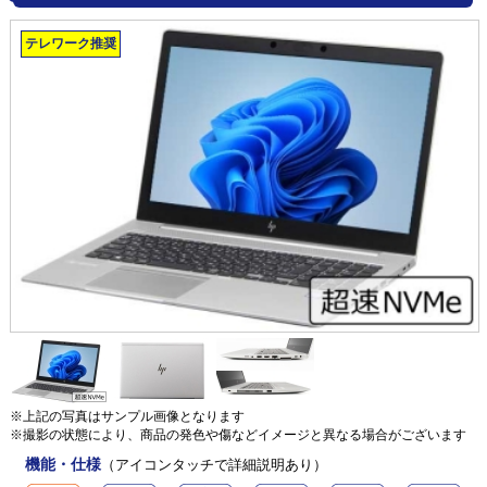
テレワーク推奨
※上記の写真はサンプル画像となります
※撮影の状態により、商品の発色や傷などイメージと異なる場合がございます
機能・仕様
（アイコンタッチで詳細説明あり）