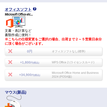
オフィスソフト
文書・表計算など
書類作成に便利！
※こちらの仕様変更をご選択の場合、出荷まで２～５営業日余分
に頂く場合がございます。
0円
オフィスソフトなし(標準)
+1,800
WPS Office 2 (ライセンスカード)
円(税込)
Microsoft Office Home and Business
+34,900
円(税込)
2024 (POSA版)
マウス(新品)