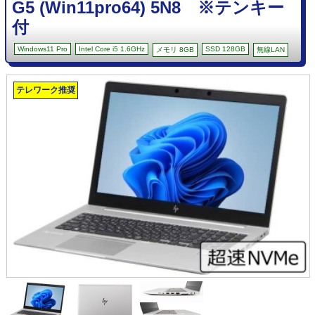
G5 (Win11pro64) 5N8 ※テンキー
付
Windows11 Pro
Intel Core i5 1.6GHz
SSD 128GB
メモリ 8GB
無線LAN
テレワーク推奨