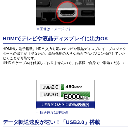
※画像はイメージです
HDMIでテレビや液晶ディスプレイに出力OK
HDMI出力端子搭載。HDMI入力対応のテレビや液晶ディスプレイ、プロジェク
ターへの出力が可能なため、高解像度の大きな画面でもパソコン操作していた
だくことが可能です。
※HDMIケーブルは付属しておりませんので、お客様ご自身でご準備ください
※転送速度は理論値
データ転送速度が速い！「USB3.0」搭載