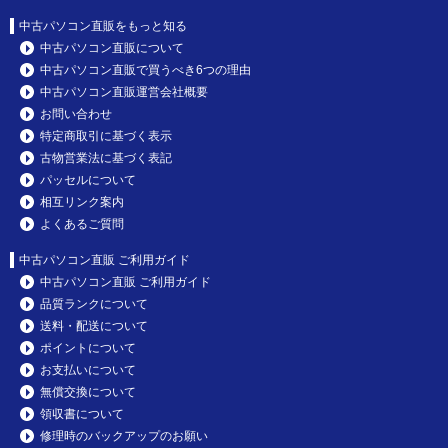
中古パソコン直販をもっと知る
中古パソコン直販について
中古パソコン直販で買うべき6つの理由
中古パソコン直販運営会社概要
お問い合わせ
特定商取引に基づく表示
古物営業法に基づく表記
パッセルについて
相互リンク案内
よくあるご質問
中古パソコン直販 ご利用ガイド
中古パソコン直販 ご利用ガイド
品質ランクについて
送料・配送について
ポイントについて
お支払いについて
無償交換について
領収書について
修理時のバックアップのお願い