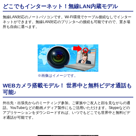
どこでもインターネット！無線LAN内蔵モデル
無線LAN対応のノートパソコンです。Wi-Fi環境でケーブル接続なしでインター
ネットができます。無線LAN対応のプリンタへの接続も可能ですので、置き場
所も自由に選べます。
※画像はイメージです。
WEBカメラ搭載モデル！ 世界中と無料ビデオ通話も
可能♪
外出先・出張先からのミーティング参加。ご家族やご友人と顔を見ながらの通
話。YouTubeなどの動画メディア製作にもご活用いただけます。Skypeなどの
アプリケーションをダウンロードすれば、いつでもどこでも世界中と無料ビデ
オ通話が可能です。