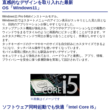
直感的なデザインを取り入れた最新
OS「Windows11」
Windows11 Pro 64bitインストールモデル。
Windows11ではスタートメニューのアイコン表示がスッキリとした見た目とな
り、目的のアプリケーションが探しやすくなりました。
スナップアシスト機能が強化され、ブラウザやアプリケーションなどの複数の
ウィンドウをまるでタイルのように画面内にピタッと置くことができます。マ
ルチタスク時にウィンドウ同士が重なり合うことがなく、作業がしやすくなり
ます。
タッチキーボードのテーマやキーのサイズを自分好みにカスタマイズできるよ
うになり、タッチパネル操作でも使いやすくなっています。
モバイル環境に慣れた方にも馴染みやすいデザインです。
セキュリティもより強化されており、ハードウェアと連携し、アプリ、情報、
プライバシーを安全に保つ多層防御を実装して設計されています。
※画像はイメージです
ソフトウェア同時起動でも快適「Intel Core i5」