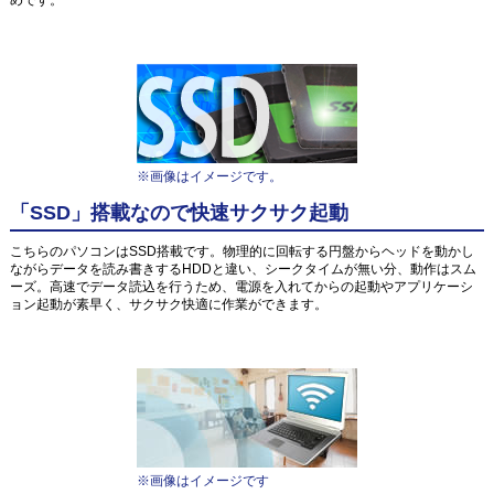
めです。
※画像はイメージです。
「SSD」搭載なので快速サクサク起動
こちらのパソコンはSSD搭載です。物理的に回転する円盤からヘッドを動かし
ながらデータを読み書きするHDDと違い、シークタイムが無い分、動作はスム
ーズ。高速でデータ読込を行うため、電源を入れてからの起動やアプリケーシ
ョン起動が素早く、サクサク快適に作業ができます。
※画像はイメージです