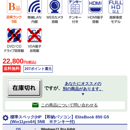
22,800
円(税込)
送料無料
207ポイント還元
あなたにオススメの
ですが、
別の商品があります。
▼
この商品について問い合わせる
標準スペック(HP 【即納パソコン】EliteBook 850 G5
(Win11pro64) 5N8 ※テンキー付)
：
OS
Windows11 Pro 64bit