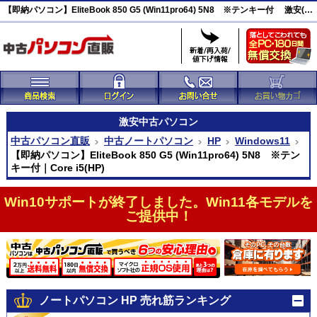
【即納パソコン】EliteBook 850 G5 (Win11pro64) 5N8 ※テンキー付 激安(47101)
激安
中古パソコン
中古パソコン直販
中古ノートパソコン
HP
Windows11
【即納パソコン】EliteBook 850 G5 (Win11pro64) 5N8 ※テン
キー付｜Core i5(HP)
Win10サポートが終了しました。Win11各モデルを
ご提供中！
ノートパソコン HP 売れ筋ランキング