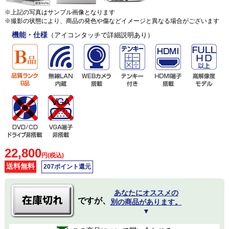
※上記の写真はサンプル画像となります
※撮影の状態により、商品の発色や傷などイメージと異なる場合がございます
機能・仕様
（アイコンタッチで詳細説明あり）
22,800
円(税込)
送料無料
207ポイント還元
あなたにオススメの
ですが、
別の商品があります。
▼