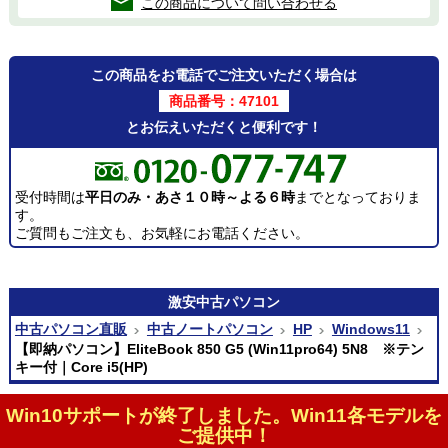
この商品について問い合わせる
この商品をお電話でご注文いただく場合は
商品番号：47101
とお伝えいただくと便利です！
受付時間は
平日のみ・あさ１０時～よる６時
までとなっておりま
す。
ご質問もご注文も、お気軽にお電話ください。
激安
中古パソコン
中古パソコン直販
中古ノートパソコン
HP
Windows11
【即納パソコン】EliteBook 850 G5 (Win11pro64) 5N8 ※テン
キー付｜Core i5(HP)
Win10サポートが終了しました。Win11各モデルを
ご提供中！