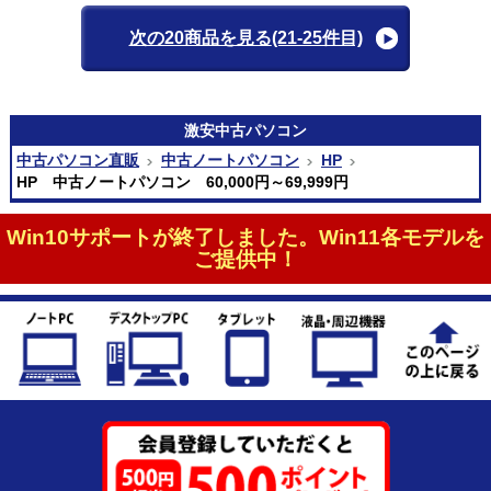
次の20商品を見る
(21-25件目)
激安
中古パソコン
中古パソコン直販
中古ノートパソコン
HP
HP 中古ノートパソコン 60,000円～69,999円
Win10サポートが終了しました。Win11各モデルを
ご提供中！