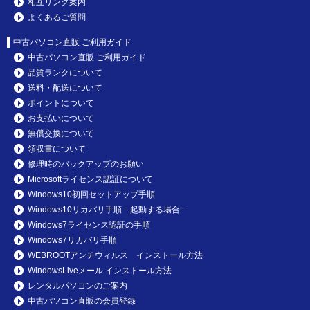
相互リンク案内
よくあるご質問
中古パソコン直販 ご利用ガイド
中古パソコン直販 ご利用ガイド
品質ランクについて
送料・配送について
ポイントについて
お支払いについて
無償交換について
領収書について
修理時のバックアップのお願い
Microsoftライセンス認証について
Windows10初回セットアップ手順
Windows10リカバリ手順－起動する場合－
Windows7ライセンス認証の手順
Windows7リカバリ手順
WEBROOTアンチウィルス インストール方法
WindowsLiveメール インストール方法
レンタルパソコンのご案内
中古パソコン直販の会員登録