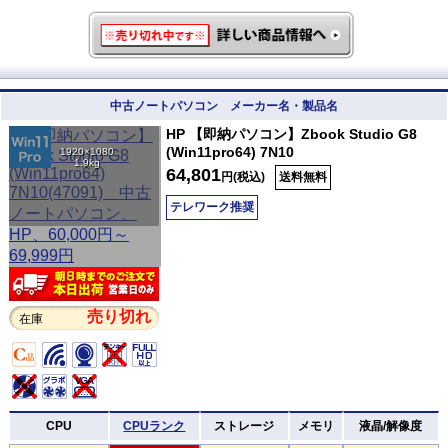
中古ノートパソコン メーカー名・製品名
HP 【即納パソコン】Zbook Studio G8
(Win11pro64) 7N10
1920×1080
1.9kg
64,801
円(税込)
送料無料
テレワーク推奨
売り切れ
在庫
CPU
CPUランク
ストレージ
メモリ
液晶/解像度