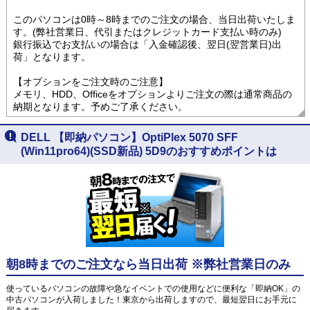
このパソコンは0時～8時までのご注文の場合、当日出荷いたしま
す。(弊社営業日、代引またはクレジットカード支払い時のみ)
銀行振込でお支払いの場合は「入金確認後、翌日(翌営業日)出
荷」となります。
【オプションをご注文時のご注意】
メモリ、HDD、Officeをオプションよりご注文の際は通常商品の
納期となります。予めご了承ください。
DELL 【即納パソコン】OptiPlex 5070 SFF
(Win11pro64)(SSD新品) 5D9のおすすめポイントは
朝8時までのご注文なら当日出荷 ※弊社営業日のみ
使っているパソコンの故障や急なイベントでの使用などに便利な「即納OK」の
中古パソコンが入荷しました！東京から出荷しますので、最短翌日にお手元に