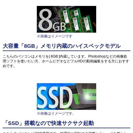
※画像はイメージです
大容量「8GB」メモリ内蔵のハイスペックモデル
こちらのパソコンはメモリを[ 8GB ]内蔵しています。Photoshopなどの画像処
理ソフトを使いたい方、ホームビデオなどフルHDの動画編集をする方におすす
めです。
※画像はイメージです。
「SSD」搭載なので快速サクサク起動