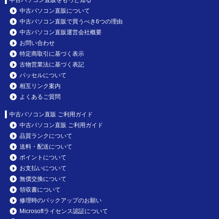
中古パソコン直販をもっと知る
中古パソコン直販について
中古パソコン直販で買うべき6つの理由
中古パソコン直販運営会社概要
お問い合わせ
特定商取引に基づく表示
古物営業法に基づく表記
パッセルについて
相互リンク案内
よくあるご質問
中古パソコン直販 ご利用ガイド
中古パソコン直販 ご利用ガイド
品質ランクについて
送料・配送について
ポイントについて
お支払いについて
無償交換について
領収書について
修理時のバックアップのお願い
Microsoftライセンス認証について