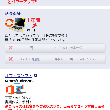
とパワーアップ!!
延長保証
落としてもこわれても、全PC無償交換！
標準で180日間の保証期間がございます。
0円
180日保証（標準仕様）
+2,160
1年保証（180日→1年間に延長）
円(税込)
オフィスソフト
文書・表計算など
書類作成に便利！
※こちらの仕様変更をご選択の場合、出荷まで２～５営業日余分