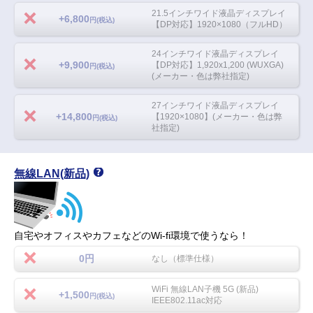
21.5インチワイド液晶ディスプレイ
+6,800
円(税込)
【DP対応】1920×1080（フルHD）
24インチワイド液晶ディスプレイ
+9,900
【DP対応】1,920x1,200 (WUXGA)
円(税込)
(メーカー・色は弊社指定)
27インチワイド液晶ディスプレイ
+14,800
【1920×1080】(メーカー・色は弊
円(税込)
社指定)
無線LAN(新品)
自宅やオフィスやカフェなどのWi-fi環境で使うなら！
0円
なし（標準仕様）
WiFi 無線LAN子機 5G (新品)
+1,500
円(税込)
IEEE802.11ac対応