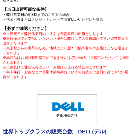
届きます。
【当日出荷可能な条件】
・弊社営業日の朝8時までのご注文の場合
・代金引換またはクレジットカードでお支払いいただいた場合
【必ずご確認ください】
※土日祝日の弊社休業日のご注文は翌営業日の出荷となります
※銀行振込でお支払いいただいた場合は弊社にて入金確認ができた翌営業日の
出荷となります
※東京都からの出荷のため、地域により翌々日以降着でのお届けとなる場合が
ございます
※本商品はお届け時間指定ができません(お買い物カゴで指定いただいても適用
されません)
※天候及び交通状況等により、お届けが遅れる場合がございます
※年末年始・お盆などの長期休業時期およびその前後では当日出荷できない場
合がございます
世界トップクラスの販売台数 DELL(デル)