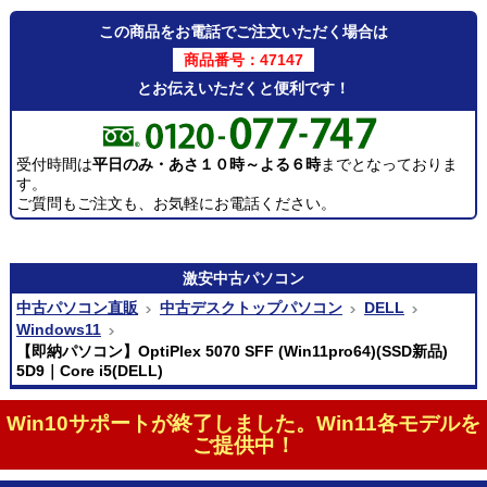
この商品をお電話でご注文いただく場合は
商品番号：47147
とお伝えいただくと便利です！
受付時間は
平日のみ・あさ１０時～よる６時
までとなっておりま
す。
ご質問もご注文も、お気軽にお電話ください。
激安
中古パソコン
中古パソコン直販
中古デスクトップパソコン
DELL
Windows11
【即納パソコン】OptiPlex 5070 SFF (Win11pro64)(SSD新品)
5D9｜Core i5(DELL)
Win10サポートが終了しました。Win11各モデルを
ご提供中！