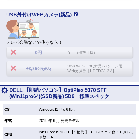
USB外付けWEBカメラ(新品)
テレビ会議などで使うなら！
0円
なし（標準仕様）
USB WebCam (新品) パソコン用
+3,850
円(税込)
Webカメラ【HDEDG1-2M】
DELL 【即納パソコン】OptiPlex 5070 SFF
(Win11pro64)(SSD新品) 5D9 標準スペック
OS
Windows11 Pro 64bit
年式
2019 年 6 月 発売モデル
Intel Core i5 9600 【
9世代 】 3.1 GHz コア数： 6 スレッ
CPU
ド数： 6