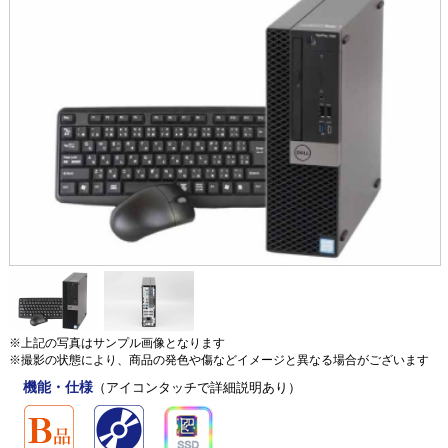
※上記の写真はサンプル画像となります
※撮影の状態により、商品の発色や傷などイメージと異なる場合がございます
機能・仕様
（アイコンタッチで詳細説明あり）