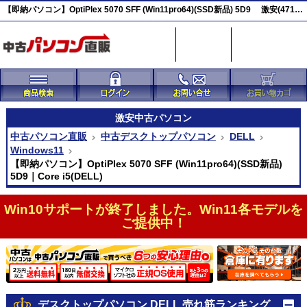
【即納パソコン】OptiPlex 5070 SFF (Win11pro64)(SSD新品) 5D9 激安(47147)
激安
中古パソコン
中古パソコン直販
中古デスクトップパソコン
DELL
Windows11
【即納パソコン】OptiPlex 5070 SFF (Win11pro64)(SSD新品)
5D9｜Core i5(DELL)
Win10サポートが終了しました。Win11各モデルを
ご提供中！
デスクトップパソコン DELL 売れ筋ランキング