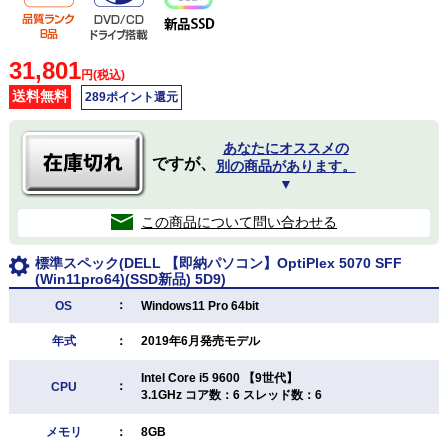
31,801
円(税込)
送料無料
289ポイント還元
あなたにオススメの
ですが、
別の商品があります。
▼
この商品について問い合わせる
標準スペック(DELL 【即納パソコン】OptiPlex 5070 SFF
(Win11pro64)(SSD新品) 5D9)
：
OS
Windows11 Pro 64bit
年式
：
2019年6月発売モデル
Intel Core i5 9600 【9世代】
：
CPU
3.1GHz コア数：6 スレッド数：6
メモリ
：
8GB