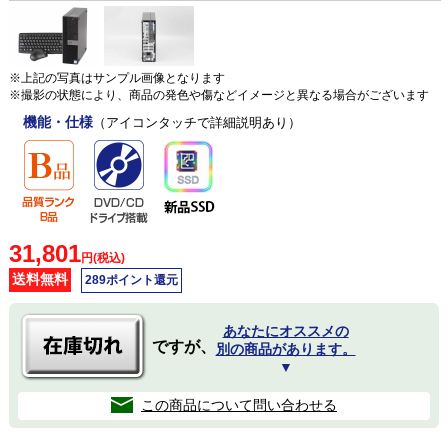
※上記の写真はサンプル画像となります
※撮影の状態により、商品の発色や傷などイメージと異なる場合がございます
機能・仕様
（アイコンタッチで詳細説明あり）
31,801
円(税込)
送料無料
289ポイント還元
あなたにオススメの
ですが、
別の商品があります。
▼
この商品について問い合わせる