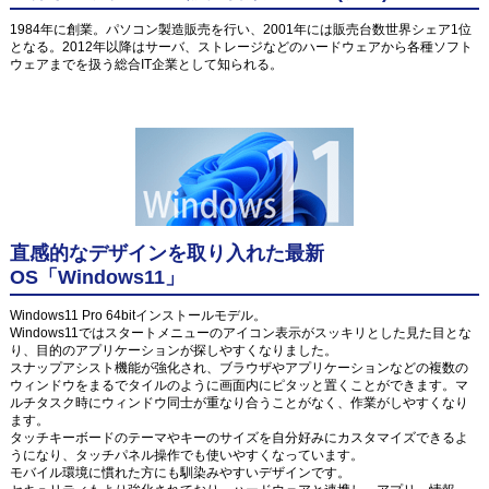
1984年に創業。パソコン製造販売を行い、2001年には販売台数世界シェア1位
となる。2012年以降はサーバ、ストレージなどのハードウェアから各種ソフト
ウェアまでを扱う総合IT企業として知られる。
直感的なデザインを取り入れた最新
OS「Windows11」
Windows11 Pro 64bitインストールモデル。
Windows11ではスタートメニューのアイコン表示がスッキリとした見た目とな
り、目的のアプリケーションが探しやすくなりました。
スナップアシスト機能が強化され、ブラウザやアプリケーションなどの複数の
ウィンドウをまるでタイルのように画面内にピタッと置くことができます。マ
ルチタスク時にウィンドウ同士が重なり合うことがなく、作業がしやすくなり
ます。
タッチキーボードのテーマやキーのサイズを自分好みにカスタマイズできるよ
うになり、タッチパネル操作でも使いやすくなっています。
モバイル環境に慣れた方にも馴染みやすいデザインです。