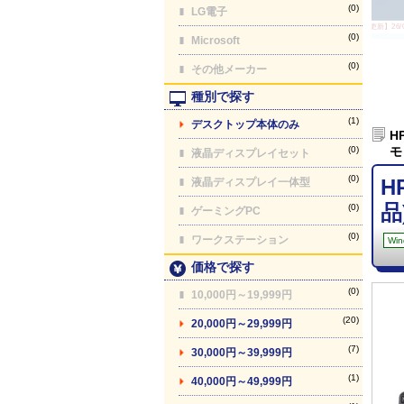
(0)
LG電子
【最終更新】26/08
(0)
Microsoft
(0)
その他メーカー
種別で探す
(1)
デスクトップ本体のみ
H
(0)
モ
液晶ディスプレイセット
(0)
H
液晶ディスプレイ一体型
品
(0)
ゲーミングPC
(0)
ワークステーション
Win
価格で探す
(0)
10,000円～19,999円
(20)
20,000円～29,999円
(7)
30,000円～39,999円
(1)
40,000円～49,999円