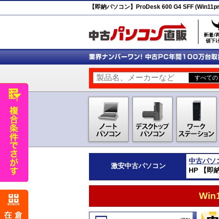
【即納パソコン】ProDesk 600 G4 SFF (Win11pr
中古パソ
激安
中古パソコン
HP 【即納パ
Wi