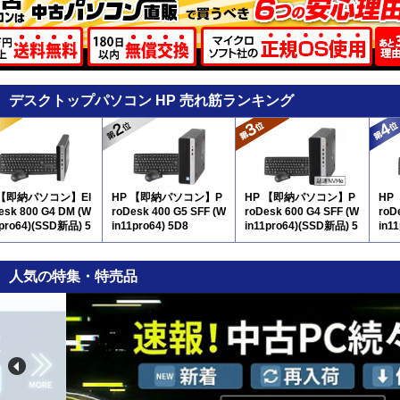
デスクトップパソコン HP 売れ筋ランキング
 【即納パソコン】El
HP 【即納パソコン】P
HP 【即納パソコン】P
HP
Desk 800 G4 DM (W
roDesk 400 G5 SFF (W
roDesk 600 G4 SFF (W
roD
1pro64)(SSD新品) 5
in11pro64) 5D8
in11pro64)(SSD新品) 5
in1
D8
人気の特集・特売品