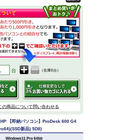
台
（在庫6台）
この商品について問い合わせる
P 【即納パソコン】ProDesk 600 G4
ro64)(SSD新品) 5D8)
：
Windows11 Pro 64bit