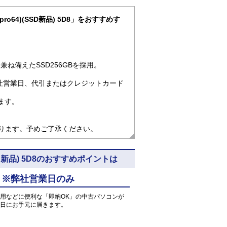
1pro64)(SSD新品) 5D8」をおすすめす
ね備えたSSD256GBを採用。
社営業日、代引またはクレジットカード
ます。
なります。予めご了承ください。
)(SSD新品) 5D8のおすすめポイントは
 ※弊社営業日のみ
用などに便利な「即納OK」の中古パソコンが
日にお手元に届きます。