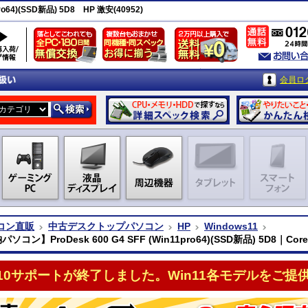
o64)(SSD新品) 5D8 HP 激安(40952)
会員ロ
コン直販
中古デスクトップパソコン
HP
Windows11
ソコン】ProDesk 600 G4 SFF (Win11pro64)(SSD新品) 5D8｜Core 
n10サポートが終了しました。Win11各モデルをご提