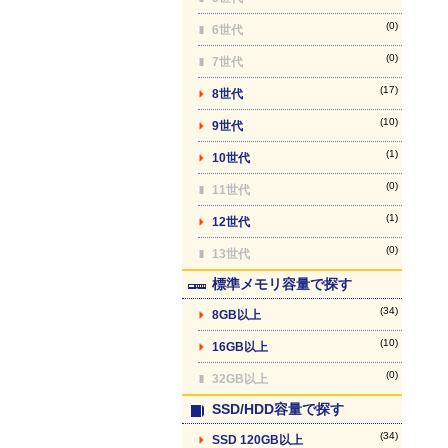
(0)
6世代
(0)
7世代
(17)
8世代
(10)
9世代
(1)
10世代
(0)
11世代
(1)
12世代
(0)
13世代
標準メモリ容量で探す
(34)
8GB以上
(10)
16GB以上
(0)
32GB以上
SSD/HDD容量で探す
(34)
SSD 120GB以上