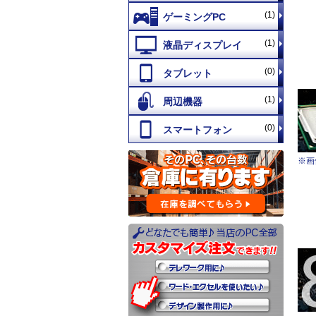
(1)
(1)
(0)
(1)
(0)
※画