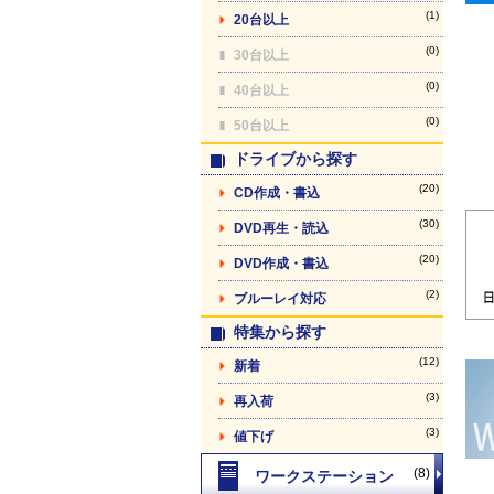
(1)
20台以上
(0)
30台以上
(0)
40台以上
(0)
50台以上
ドライブから探す
(20)
CD作成・書込
(30)
DVD再生・読込
(20)
DVD作成・書込
(2)
ブルーレイ対応
特集から探す
(12)
新着
(3)
再入荷
(3)
値下げ
(8)