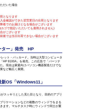
ただいた場合
荷となります
入金確認ができた翌営業日の出荷となります
降着でのお届けとなる場合がございます
物カゴで指定いただいても適用されません)
合がございます
前後では当日出荷できない場合がございます
ター」発売 HP
ューレット・パッカード。当時は大型コンピュータ
HP 9100A」を発売。この広告で「パーソナ
た。現在は家庭向けパソコン機器製造だけでな
業など幅広く展開。
S「Windows11」
ン表示がスッキリとした見た目となり、目的のアプリ
プリケーションなどの複数のウィンドウをまる
きます。マルチタスク時にウィンドウ同士が重