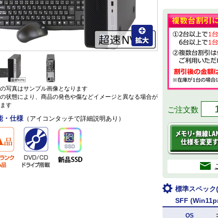
の写真はサンプル画像となります
の状態により、商品の発色や傷などイメージと異なる場合が
ます
ご注文数
能・仕様
（アイコンタッチで詳細説明あり）
標準スペック(H
SFF (Win11p
OS