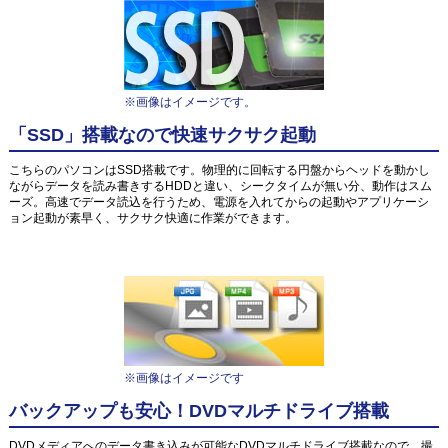
※画像はイメージです。
「SSD」搭載なので快速サクサク起動
こちらのパソコンはSSD搭載です。物理的に回転する円盤からヘッドを動かし
ながらデータを読み書きするHDDと違い、シークタイムが無い分、動作はスム
ーズ。高速でデータ読込を行うため、電源を入れてからの起動やアプリケーシ
ョン起動が素早く、サクサク快適に作業ができます。
※画像はイメージです
バックアップも安心！DVDマルチドライブ搭載
DVDメディアへのデータ書き込みが可能なDVDマルチドライブ搭載なので、撮