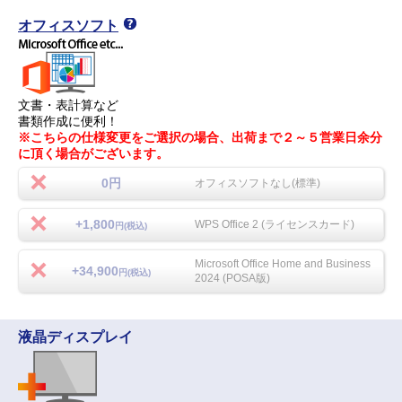
オフィスソフト
文書・表計算など
書類作成に便利！
※こちらの仕様変更をご選択の場合、出荷まで２～５営業日余分
に頂く場合がございます。
0円
オフィスソフトなし(標準)
+1,800
WPS Office 2 (ライセンスカード)
円(税込)
Microsoft Office Home and Business
+34,900
円(税込)
2024 (POSA版)
液晶ディスプレイ