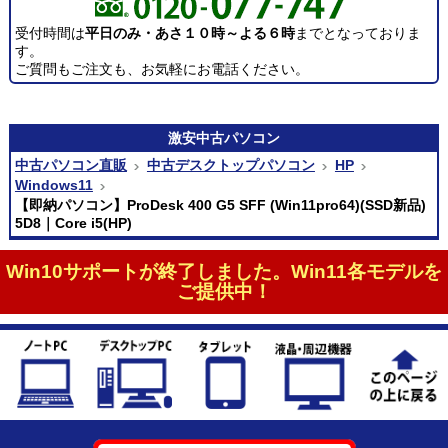
受付時間は
平日のみ・あさ１０時～よる６時
までとなっておりま
す。
ご質問もご注文も、お気軽にお電話ください。
激安
中古パソコン
中古パソコン直販
中古デスクトップパソコン
HP
Windows11
【即納パソコン】ProDesk 400 G5 SFF (Win11pro64)(SSD新品)
5D8｜Core i5(HP)
Win10サポートが終了しました。Win11各モデルを
ご提供中！