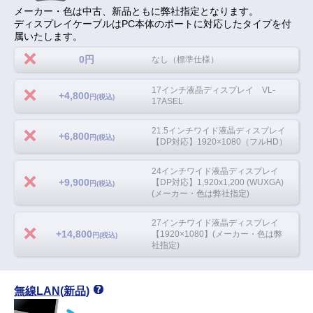
メーカー・色は中古、新品ともに弊社指定となります。
ディスプレイケーブルはPC本体のポートに対応したタイプを付
属いたします。
0円
なし（標準仕様）
17インチ液晶ディスプレイ VL-
+4,800
円(税込)
17ASEL
21.5インチワイド液晶ディスプレイ
+6,800
円(税込)
【DP対応】1920×1080（フルHD）
24インチワイド液晶ディスプレイ
+9,900
【DP対応】1,920x1,200 (WUXGA)
円(税込)
(メーカー・色は弊社指定)
27インチワイド液晶ディスプレイ
+14,800
【1920×1080】(メーカー・色は弊
円(税込)
社指定)
無線LAN(新品)