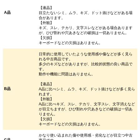
【液晶】
A品
目立たないシミ、ムラ、キズ、ドット抜けなどがある場
合があります。
【外観】
キズ、スレ、テカリ、文字スレなどがある場合あります
が、ひび割れや穴あきなどの破損は一切ありません。
【欠損】
キーボードなどの欠損はありません。
日常的に使用していたような使用感や傷などが多く見ら
れる中古商品です。
多少のキズなどがありますが、比較的状態の良い商品で
す。
動作や機能に問題はありません。
【液晶】
B品
A品に比べシミ、ムラ、キズ、ドット抜けなどが多く見ら
れます。
【外観】
A品に比べキズ、スレ、テカリ、文字スレ、文字消えなど
が目立ちますが、ひび割れや穴あきなどの破損は一切あ
りません。
【欠損】
キーボードなどの欠損はありません。
かなり使い込まれた傷や使用感・劣化などが目立つ中古