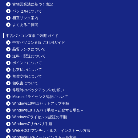
古物営業法に基づく表記
パッセルについて
相互リンク案内
よくあるご質問
中古パソコン直販 ご利用ガイド
中古パソコン直販 ご利用ガイド
品質ランクについて
送料・配送について
ポイントについて
お支払いについて
無償交換について
領収書について
修理時のバックアップのお願い
Microsoftライセンス認証について
Windows10初回セットアップ手順
Windows10リカバリ手順－起動する場合－
Windows7ライセンス認証の手順
Windows7リカバリ手順
WEBROOTアンチウィルス インストール方法
WindowsLiveメール インストール方法