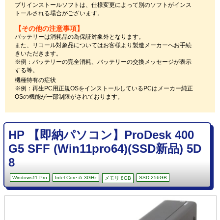
プリインストールソフトは、仕様変更によって別のソフトがインス
トールされる場合がございます。
【その他の注意事項】
バッテリーは消耗品の為保証対象外となります。
また、リコール対象品についてはお客様より製造メーカーへお手続
きいただきます。
※例：バッテリーの完全消耗、バッテリーの交換メッセージが表示
する等。
機種特有の症状
※例：再生PC用正規OSをインストールしているPCはメーカー純正
OSの機能が一部制限がされております。
HP 【即納パソコン】ProDesk 400
G5 SFF (Win11pro64)(SSD新品) 5D
8
Windows11 Pro
Intel Core i5 3GHz
SSD 256GB
メモリ 8GB