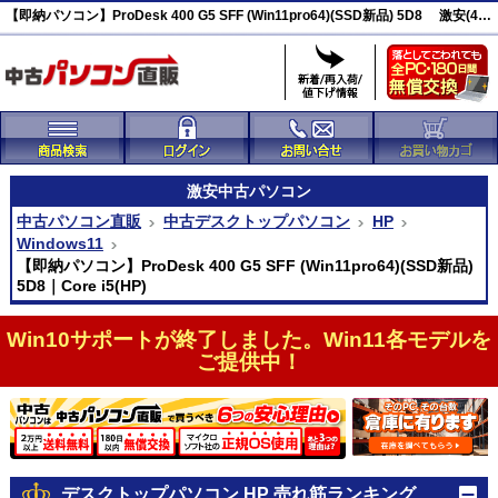
【即納パソコン】ProDesk 400 G5 SFF (Win11pro64)(SSD新品) 5D8 激安(45670)
激安
中古パソコン
中古パソコン直販
中古デスクトップパソコン
HP
Windows11
【即納パソコン】ProDesk 400 G5 SFF (Win11pro64)(SSD新品)
5D8｜Core i5(HP)
Win10サポートが終了しました。Win11各モデルを
ご提供中！
デスクトップパソコン HP 売れ筋ランキング