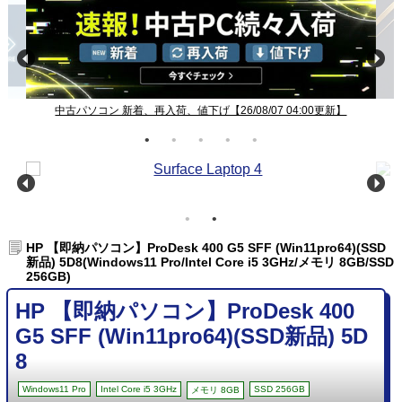
中古パソコン 新着、再入荷、値下げ【26/08/07 04:00更新】
HP 【即納パソコン】ProDesk 400 G5 SFF (Win11pro64)(SSD
新品) 5D8(Windows11 Pro/Intel Core i5 3GHz/メモリ 8GB/SSD
256GB)
HP 【即納パソコン】ProDesk 400
G5 SFF (Win11pro64)(SSD新品) 5D
8
Windows11 Pro
Intel Core i5 3GHz
SSD 256GB
メモリ 8GB