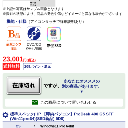
※上記の写真はサンプル画像となります
※撮影の状態により、商品の発色や傷などイメージと異なる場合がございます
機能・仕様
（アイコンタッチで詳細説明あり）
23,001
円(税込)
送料無料
209ポイント還元
あなたにオススメの
ですが、
別の商品があります。
▼
この商品について問い合わせる
標準スペック(HP 【即納パソコン】ProDesk 400 G5 SFF
(Win11pro64)(SSD新品) 5D8)
：
OS
Windows11 Pro 64bit