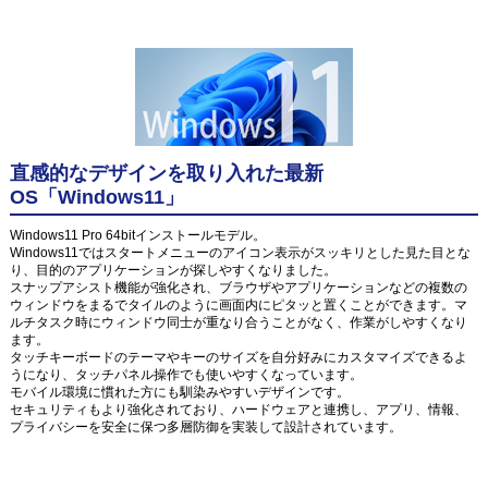
直感的なデザインを取り入れた最新
OS「Windows11」
Windows11 Pro 64bitインストールモデル。
Windows11ではスタートメニューのアイコン表示がスッキリとした見た目とな
り、目的のアプリケーションが探しやすくなりました。
スナップアシスト機能が強化され、ブラウザやアプリケーションなどの複数の
ウィンドウをまるでタイルのように画面内にピタッと置くことができます。マ
ルチタスク時にウィンドウ同士が重なり合うことがなく、作業がしやすくなり
ます。
タッチキーボードのテーマやキーのサイズを自分好みにカスタマイズできるよ
うになり、タッチパネル操作でも使いやすくなっています。
モバイル環境に慣れた方にも馴染みやすいデザインです。
セキュリティもより強化されており、ハードウェアと連携し、アプリ、情報、
プライバシーを安全に保つ多層防御を実装して設計されています。