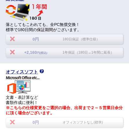
落としてもこわれても、全PC無償交換！
標準で180日間の保証期間がございます。
0円
180日保証（標準仕様）
+2,160
1年保証（180日→1年間に延長）
円(税込)
オフィスソフト
文書・表計算など
書類作成に便利！
※こちらの仕様変更をご選択の場合、出荷まで２～５営業日余分
に頂く場合がございます。
0円
オフィスソフトなし(標準)