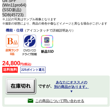
※上記の写真はサンプル画像となります
※撮影の状態により、商品の発色や傷などイメージと異なる場合がございます
機能・仕様
（アイコンタッチで詳細説明あり）
24,800
円(税込)
送料無料
225ポイント還元
あなたにオススメの
ですが、
別の商品があります。
▼
この商品について問い合わせる