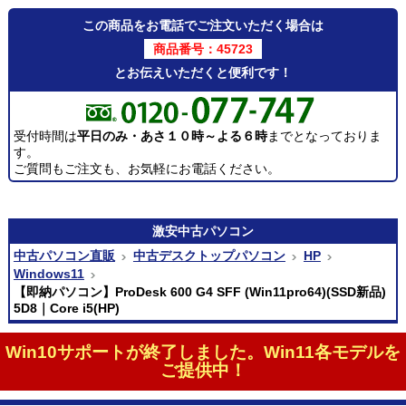
この商品をお電話でご注文いただく場合は
商品番号：45723
とお伝えいただくと便利です！
受付時間は
平日のみ・あさ１０時～よる６時
までとなっておりま
す。
ご質問もご注文も、お気軽にお電話ください。
激安
中古パソコン
中古パソコン直販
中古デスクトップパソコン
HP
Windows11
【即納パソコン】ProDesk 600 G4 SFF (Win11pro64)(SSD新品)
5D8｜Core i5(HP)
Win10サポートが終了しました。Win11各モデルを
ご提供中！