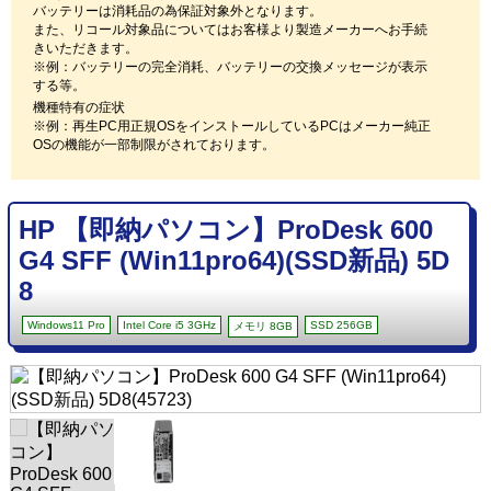
バッテリーは消耗品の為保証対象外となります。
また、リコール対象品についてはお客様より製造メーカーへお手続
きいただきます。
※例：バッテリーの完全消耗、バッテリーの交換メッセージが表示
する等。
機種特有の症状
※例：再生PC用正規OSをインストールしているPCはメーカー純正
OSの機能が一部制限がされております。
HP 【即納パソコン】ProDesk 600
G4 SFF (Win11pro64)(SSD新品) 5D
8
Windows11 Pro
Intel Core i5 3GHz
SSD 256GB
メモリ 8GB