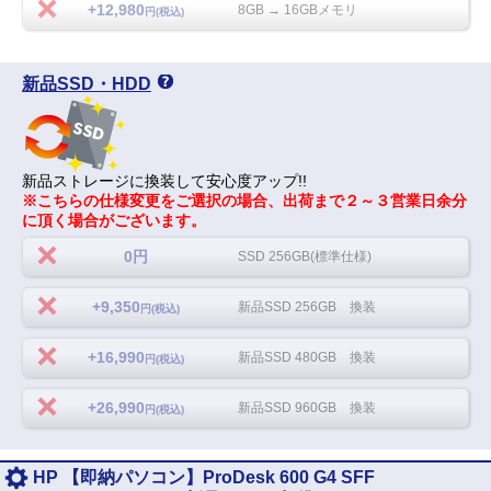
+12,980
8GB → 16GBメモリ
円(税込)
新品SSD・HDD
新品ストレージに換装して安心度アップ!!
※こちらの仕様変更をご選択の場合、出荷まで２～３営業日余分
に頂く場合がございます。
0円
SSD 256GB(標準仕様)
+9,350
新品SSD 256GB 換装
円(税込)
+16,990
新品SSD 480GB 換装
円(税込)
+26,990
新品SSD 960GB 換装
円(税込)
HP 【即納パソコン】ProDesk 600 G4 SFF