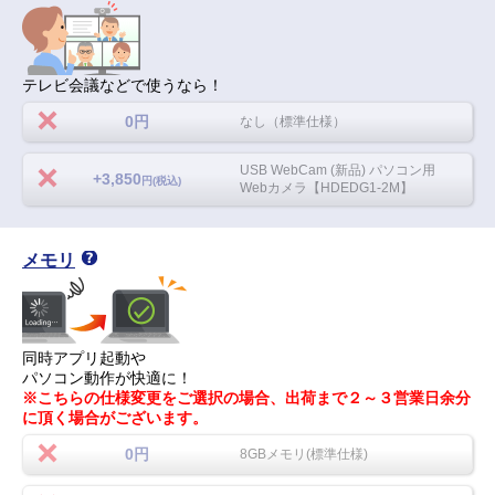
テレビ会議などで使うなら！
0円
なし（標準仕様）
USB WebCam (新品) パソコン用
+3,850
円(税込)
Webカメラ【HDEDG1-2M】
メモリ
同時アプリ起動や
パソコン動作が快適に！
※こちらの仕様変更をご選択の場合、出荷まで２～３営業日余分
に頂く場合がございます。
0円
8GBメモリ(標準仕様)