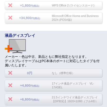
+1,800
WPS Office 2 (ライセンスカード)
円(税込)
Microsoft Office Home and Business
+34,900
円(税込)
2024 (POSA版)
液晶ディスプレイ
メーカー・色は中古、新品ともに弊社指定となります。
ディスプレイケーブルはPC本体のポートに対応したタイプを付
属いたします。
0円
なし（標準仕様）
17インチ液晶ディスプレイ VL-
+4,800
円(税込)
17ASEL
21.5インチワイド液晶ディスプレイ
+6,800
円(税込)
【DP対応】1920×1080（フルHD）