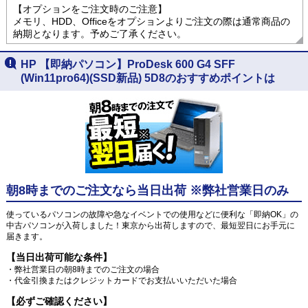
【オプションをご注文時のご注意】
メモリ、HDD、Officeをオプションよりご注文の際は通常商品の
納期となります。予めご了承ください。
HP 【即納パソコン】ProDesk 600 G4 SFF
(Win11pro64)(SSD新品) 5D8のおすすめポイントは
朝8時までのご注文なら当日出荷 ※弊社営業日のみ
使っているパソコンの故障や急なイベントでの使用などに便利な「即納OK」の
中古パソコンが入荷しました！東京から出荷しますので、最短翌日にお手元に
届きます。
【当日出荷可能な条件】
・弊社営業日の朝8時までのご注文の場合
・代金引換またはクレジットカードでお支払いいただいた場合
【必ずご確認ください】