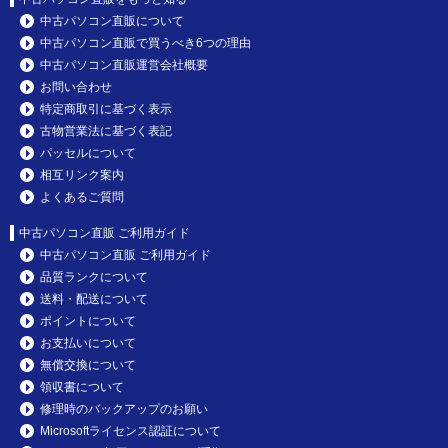
中古パソコン直販について
中古パソコン直販で買うべき6つの理由
中古パソコン直販運営会社概要
お問い合わせ
特定商取引に基づく表示
古物営業法に基づく表記
パッセルについて
相互リンク案内
よくあるご質問
中古パソコン直販 ご利用ガイド
中古パソコン直販 ご利用ガイド
品質ランクについて
送料・配送について
ポイントについて
お支払いについて
無償交換について
領収書について
修理時のバックアップのお願い
Microsoftライセンス認証について