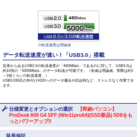
※転送速度は理論値
データ転送速度が速い！「USB3.0」搭載
従来からあるUSB2.0の転送速度が「480Mbps」であるのに対して、USB3.0は
約10倍の「5000Mbps」のデータ転送が可能です。（各値は理論値。実際は約2
～3倍くらいの転送速度。）
USB3.0対応の外付けHDDへのデータ書込や読込時など、ストレスなく作業でき
ます。
仕様変更とオプションの選択
【即納パソコン】
ProDesk 600 G4 SFF (Win11pro64)(SSD新品) 5D8をも
っとパワーアップ!!
延長保証