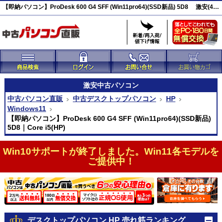
【即納パソコン】ProDesk 600 G4 SFF (Win11pro64)(SSD新品) 5D8 激安(45723)
激安
中古パソコン
中古パソコン直販
中古デスクトップパソコン
HP
Windows11
【即納パソコン】ProDesk 600 G4 SFF (Win11pro64)(SSD新品)
5D8｜Core i5(HP)
Win10サポートが終了しました。Win11各モデルを
ご提供中！
デスクトップパソコン HP 売れ筋ランキング