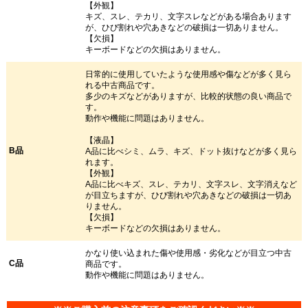
【外観】
キズ、スレ、テカリ、文字スレなどがある場合あります
が、ひび割れや穴あきなどの破損は一切ありません。
【欠損】
キーボードなどの欠損はありません。
日常的に使用していたような使用感や傷などが多く見ら
れる中古商品です。
多少のキズなどがありますが、比較的状態の良い商品で
す。
動作や機能に問題はありません。
【液晶】
B品
A品に比べシミ、ムラ、キズ、ドット抜けなどが多く見ら
れます。
【外観】
A品に比べキズ、スレ、テカリ、文字スレ、文字消えなど
が目立ちますが、ひび割れや穴あきなどの破損は一切あ
りません。
【欠損】
キーボードなどの欠損はありません。
かなり使い込まれた傷や使用感・劣化などが目立つ中古
C品
商品です。
動作や機能に問題はありません。