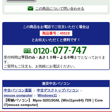
この商品について問い合わせる
この商品をお電話でご注文いただく場合は
商品番号：45519
とお伝えいただくと便利です！
受付時間は
平日のみ・あさ１０時～よる６時
までとなっておりま
す。
ご質問もご注文も、お気軽にお電話ください。
激安
中古パソコン
中古パソコン直販
中古デスクトップパソコン
mouse computer
Windows11
【即納パソコン】 Mpro-S201SG6L (Win11pro64) 7D9｜Core
i7(mouse computer)