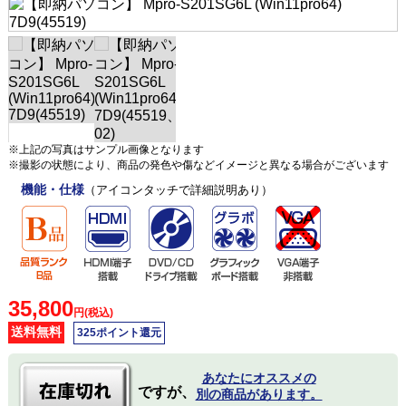
※上記の写真はサンプル画像となります
※撮影の状態により、商品の発色や傷などイメージと異なる場合がございます
機能・仕様
（アイコンタッチで詳細説明あり）
35,800
円(税込)
送料無料
325ポイント還元
あなたにオススメの
ですが、
別の商品があります。