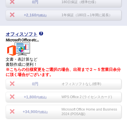
0円
180日保証（標準仕様）
+2,160
1年保証（180日→1年間に延長）
円(税込)
オフィスソフト
文書・表計算など
書類作成に便利！
※こちらの仕様変更をご選択の場合、出荷まで２～５営業日余分
に頂く場合がございます。
0円
オフィスソフトなし(標準)
+1,800
WPS Office 2 (ライセンスカード)
円(税込)
Microsoft Office Home and Business
+34,900
円(税込)
2024 (POSA版)