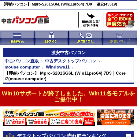
【即納パソコン】 Mpro-S201SG6L (Win11pro64) 7D9 激安(45519)
激安
中古パソコン
中古パソコン直販
中古デスクトップパソコン
mouse computer
Windows11
【即納パソコン】 Mpro-S201SG6L (Win11pro64) 7D9｜Core
i7(mouse computer)
Win10サポートが終了しました。Win11各モデルを
ご提供中！
デスクトップパソコン 売れ筋ランキング