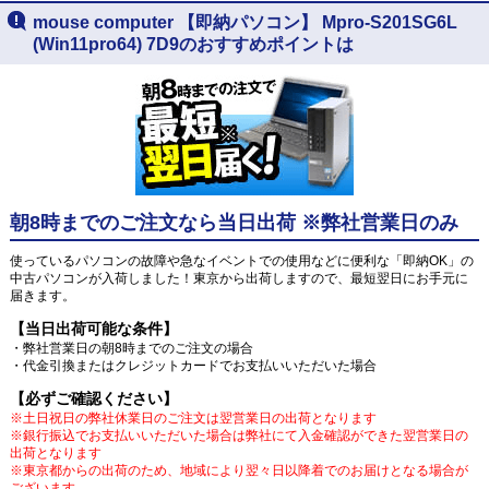
mouse computer 【即納パソコン】 Mpro-S201SG6L
(Win11pro64) 7D9のおすすめポイントは
朝8時までのご注文なら当日出荷 ※弊社営業日のみ
使っているパソコンの故障や急なイベントでの使用などに便利な「即納OK」の
中古パソコンが入荷しました！東京から出荷しますので、最短翌日にお手元に
届きます。
【当日出荷可能な条件】
・弊社営業日の朝8時までのご注文の場合
・代金引換またはクレジットカードでお支払いいただいた場合
【必ずご確認ください】
※土日祝日の弊社休業日のご注文は翌営業日の出荷となります
※銀行振込でお支払いいただいた場合は弊社にて入金確認ができた翌営業日の
出荷となります
※東京都からの出荷のため、地域により翌々日以降着でのお届けとなる場合が
ございます