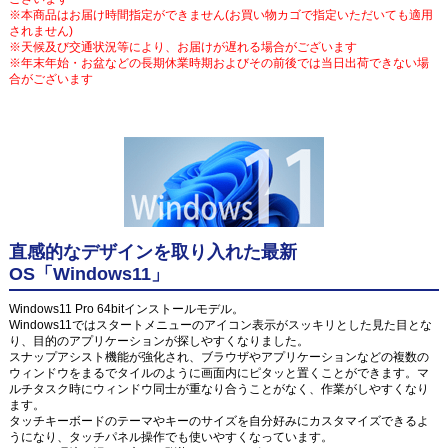
※本商品はお届け時間指定ができません(お買い物カゴで指定いただいても適用
されません)
※天候及び交通状況等により、お届けが遅れる場合がございます
※年末年始・お盆などの長期休業時期およびその前後では当日出荷できない場
合がございます
直感的なデザインを取り入れた最新
OS「Windows11」
Windows11 Pro 64bitインストールモデル。
Windows11ではスタートメニューのアイコン表示がスッキリとした見た目とな
り、目的のアプリケーションが探しやすくなりました。
スナップアシスト機能が強化され、ブラウザやアプリケーションなどの複数の
ウィンドウをまるでタイルのように画面内にピタッと置くことができます。マ
ルチタスク時にウィンドウ同士が重なり合うことがなく、作業がしやすくなり
ます。
タッチキーボードのテーマやキーのサイズを自分好みにカスタマイズできるよ
うになり、タッチパネル操作でも使いやすくなっています。