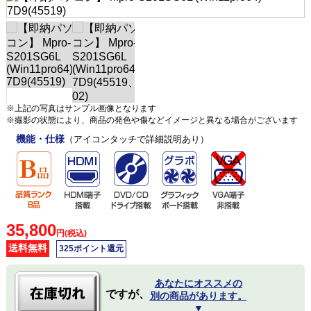
※上記の写真はサンプル画像となります
※撮影の状態により、商品の発色や傷などイメージと異なる場合がございます
機能・仕様
（アイコンタッチで詳細説明あり）
35,800
円(税込)
送料無料
325ポイント還元
あなたにオススメの
ですが、
別の商品があります。
▼