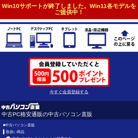
Win10サポートが終了しました。Win11各モデルを
ご提供中！
今すぐ会員登録する
中古PC格安通販の中古パソコン直販
■
中古パソコン直販
取扱い商品