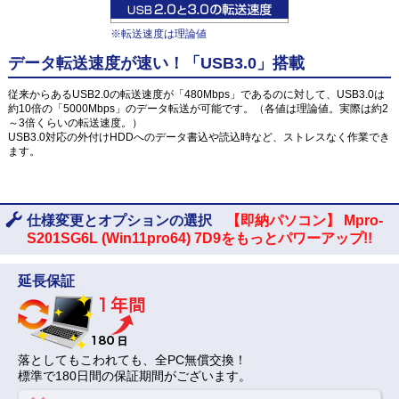
※転送速度は理論値
データ転送速度が速い！「USB3.0」搭載
従来からあるUSB2.0の転送速度が「480Mbps」であるのに対して、USB3.0は
約10倍の「5000Mbps」のデータ転送が可能です。（各値は理論値。実際は約2
～3倍くらいの転送速度。）
USB3.0対応の外付けHDDへのデータ書込や読込時など、ストレスなく作業でき
ます。
仕様変更とオプションの選択
【即納パソコン】 Mpro-
S201SG6L (Win11pro64) 7D9をもっとパワーアップ!!
延長保証
落としてもこわれても、全PC無償交換！
標準で180日間の保証期間がございます。