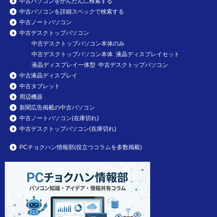
中古パソコンをかんたんに検索する
中古パソコンを詳細スペックで検索する
中古ノートパソコン
中古デスクトップパソコン
中古デスクトップパソコン本体のみ
中古デスクトップパソコン本体 液晶ディスプレイセット
液晶ディスプレイ一体型 中古デスクトップパソコン
中古液晶ディスプレイ
中古タブレット
周辺機器
新聞広告掲載の中古パソコン
中古ノートパソコン(在庫切れ)
中古デスクトップパソコン(在庫切れ)
PCチョクハン情報部(役立つコラムを多数掲載)