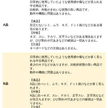
日常的に使用していたような使用感や傷などが見られる
中古商品です。
比較的、外観がきれいな状態の良い商品です。
動作や機能に問題はありません。
【液晶】
A品
目立たないシミ、ムラ、キズ、ドット抜けなどがある場
合があります。
【外観】
キズ、スレ、テカリ、文字スレなどがある場合あります
が、ひび割れや穴あきなどの破損は一切ありません。
【欠損】
キーボードなどの欠損はありません。
日常的に使用していたような使用感や傷などが多く見ら
れる中古商品です。
多少のキズなどがありますが、比較的状態の良い商品で
す。
動作や機能に問題はありません。
【液晶】
B品
A品に比べシミ、ムラ、キズ、ドット抜けなどが多く見ら
れます。
【外観】
A品に比べキズ、スレ、テカリ、文字スレ、文字消えなど
が目立ちますが、ひび割れや穴あきなどの破損は一切あ
りません。
【欠損】