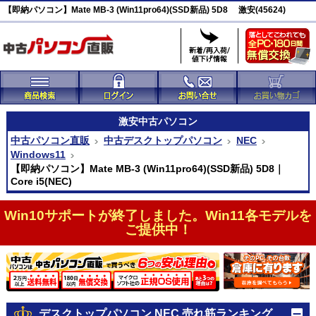
【即納パソコン】Mate MB-3 (Win11pro64)(SSD新品) 5D8 激安(45624)
激安
中古パソコン
中古パソコン直販
中古デスクトップパソコン
NEC
Windows11
【即納パソコン】Mate MB-3 (Win11pro64)(SSD新品) 5D8｜
Core i5(NEC)
Win10サポートが終了しました。Win11各モデルを
ご提供中！
デスクトップパソコン NEC 売れ筋ランキング