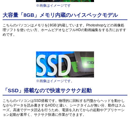
※画像はイメージです
大容量「8GB」メモリ内蔵のハイスペックモデル
こちらのパソコンはメモリを[ 8GB ]内蔵しています。Photoshopなどの画像処
理ソフトを使いたい方、ホームビデオなどフルHDの動画編集をする方におすす
めです。
※画像はイメージです。
「SSD」搭載なので快速サクサク起動
こちらのパソコンはSSD搭載です。物理的に回転する円盤からヘッドを動かし
ながらデータを読み書きするHDDと違い、シークタイムが無い分、動作はスム
ーズ。高速でデータ読込を行うため、電源を入れてからの起動やアプリケーシ
ョン起動が素早く、サクサク快適に作業ができます。