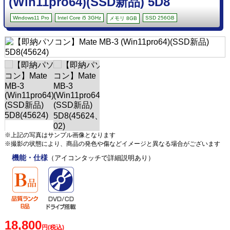
(Win11pro64)(SSD新品) 5D8
Windows11 Pro
Intel Core i5 3GHz
SSD 256GB
メモリ 8GB
※上記の写真はサンプル画像となります
※撮影の状態により、商品の発色や傷などイメージと異なる場合がございます
機能・仕様
（アイコンタッチで詳細説明あり）
18,800
円(税込)