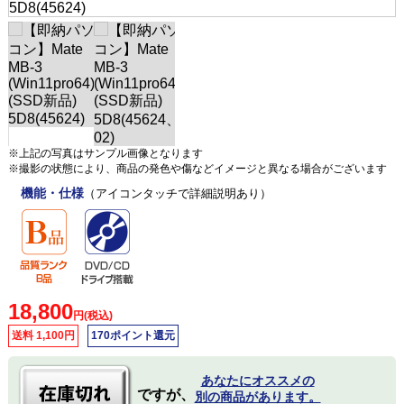
※上記の写真はサンプル画像となります
※撮影の状態により、商品の発色や傷などイメージと異なる場合がございます
機能・仕様
（アイコンタッチで詳細説明あり）
18,800
円(税込)
送料 1,100円
170ポイント還元
あなたにオススメの
ですが、
別の商品があります。