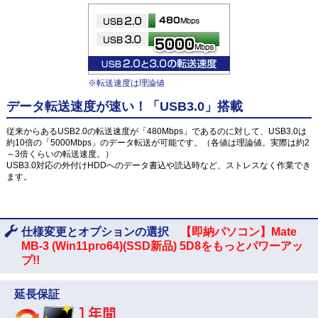
※転送速度は理論値
データ転送速度が速い！「USB3.0」搭載
従来からあるUSB2.0の転送速度が「480Mbps」であるのに対して、USB3.0は
約10倍の「5000Mbps」のデータ転送が可能です。（各値は理論値。実際は約2
～3倍くらいの転送速度。）
USB3.0対応の外付けHDDへのデータ書込や読込時など、ストレスなく作業でき
ます。
仕様変更とオプションの選択
【即納パソコン】Mate
MB-3 (Win11pro64)(SSD新品) 5D8をもっとパワーアッ
プ!!
延長保証