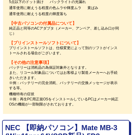
5点以下のドット抜け
バックライトの光漏れ
通常使用に耐えうる程度の色ムラや輝度ムラ
黄ばみ
通常使用に耐えうる程度の輝度落ち
【中古パソコンの付属品について】
純正品と同等のACアダプタ（メーカー、アンペア、差し込み口が同
じ）
【プリインストールソフトについて】
プリインストールソフトは、仕様変更によって別のソフトがインス
トールされる場合がございます。
【その他の注意事項】
バッテリーは消耗品の為保証対象外となります。
また、リコール対象品についてはお客様より製造メーカーへお手続
きいただきます。
※例：バッテリーの完全消耗、バッテリーの交換メッセージが表示
する等。
機種特有の症状
※例：再生PC用正規OSをインストールしているPCはメーカー純正
OSの機能が一部制限がされております。
NEC 【即納パソコン】Mate MB-3