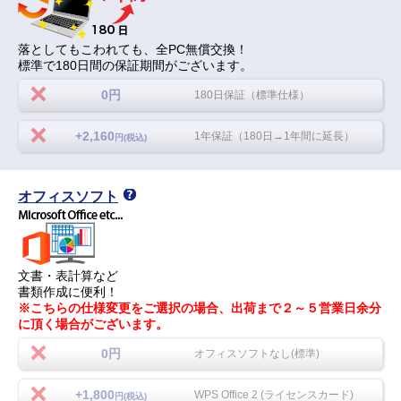
落としてもこわれても、全PC無償交換！
標準で180日間の保証期間がございます。
0円
180日保証（標準仕様）
+2,160
1年保証（180日→1年間に延長）
円(税込)
オフィスソフト
文書・表計算など
書類作成に便利！
※こちらの仕様変更をご選択の場合、出荷まで２～５営業日余分
に頂く場合がございます。
0円
オフィスソフトなし(標準)
+1,800
WPS Office 2 (ライセンスカード)
円(税込)