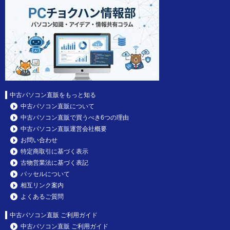
中古パソコン直販をもっと知る
中古パソコン直販について
中古パソコン直販で買うべき6つの理由
中古パソコン直販運営会社概要
お問い合わせ
特定商取引に基づく表示
古物営業法に基づく表記
パッセルについて
相互リンク案内
よくあるご質問
中古パソコン直販 ご利用ガイド
中古パソコン直販 ご利用ガイド