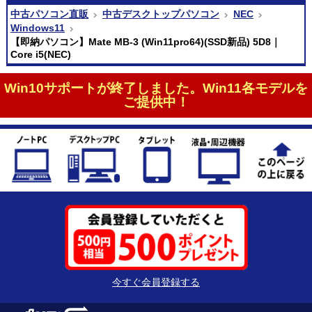
中古パソコン直販
中古デスクトップパソコン
NEC
Windows11
【即納パソコン】Mate MB-3 (Win11pro64)(SSD新品) 5D8｜
Core i5(NEC)
Win10サポートが終了しました。Win11各モデルを
ご提供中！
今すぐ会員登録する