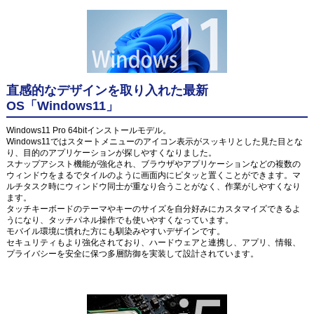
直感的なデザインを取り入れた最新
OS「Windows11」
Windows11 Pro 64bitインストールモデル。
Windows11ではスタートメニューのアイコン表示がスッキリとした見た目とな
り、目的のアプリケーションが探しやすくなりました。
スナップアシスト機能が強化され、ブラウザやアプリケーションなどの複数の
ウィンドウをまるでタイルのように画面内にピタッと置くことができます。マ
ルチタスク時にウィンドウ同士が重なり合うことがなく、作業がしやすくなり
ます。
タッチキーボードのテーマやキーのサイズを自分好みにカスタマイズできるよ
うになり、タッチパネル操作でも使いやすくなっています。
モバイル環境に慣れた方にも馴染みやすいデザインです。
セキュリティもより強化されており、ハードウェアと連携し、アプリ、情報、
プライバシーを安全に保つ多層防御を実装して設計されています。