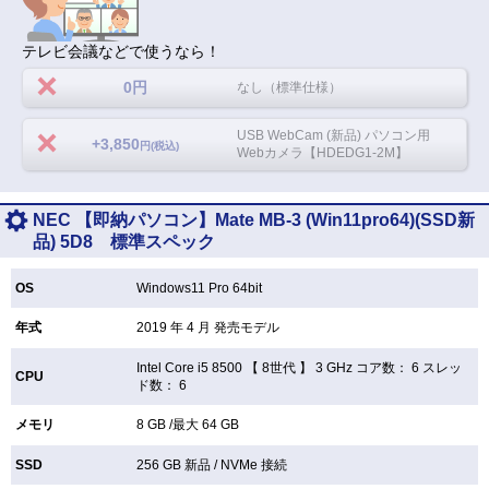
テレビ会議などで使うなら！
0円
なし（標準仕様）
USB WebCam (新品) パソコン用
+3,850
円(税込)
Webカメラ【HDEDG1-2M】
NEC 【即納パソコン】Mate MB-3 (Win11pro64)(SSD新
品) 5D8 標準スペック
OS
Windows11 Pro 64bit
年式
2019 年 4 月 発売モデル
Intel Core i5 8500 【
8世代 】 3 GHz コア数： 6 スレッ
CPU
ド数： 6
メモリ
8 GB /最大 64 GB
SSD
256 GB
新品 /
NVMe 接続