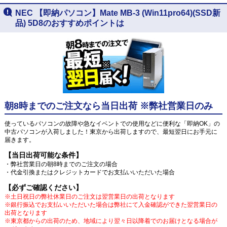
NEC 【即納パソコン】Mate MB-3 (Win11pro64)(SSD新
品) 5D8のおすすめポイントは
朝8時までのご注文なら当日出荷 ※弊社営業日のみ
使っているパソコンの故障や急なイベントでの使用などに便利な「即納OK」の
中古パソコンが入荷しました！東京から出荷しますので、最短翌日にお手元に
届きます。
【当日出荷可能な条件】
・弊社営業日の朝8時までのご注文の場合
・代金引換またはクレジットカードでお支払いいただいた場合
【必ずご確認ください】
※土日祝日の弊社休業日のご注文は翌営業日の出荷となります
※銀行振込でお支払いいただいた場合は弊社にて入金確認ができた翌営業日の
出荷となります
※東京都からの出荷のため、地域により翌々日以降着でのお届けとなる場合が