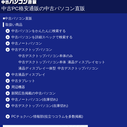
中古PC格安通販の中古パソコン直販
■
中古パソコン直販
取扱い商品
中古パソコンをかんたんに検索する
中古パソコンを詳細スペックで検索する
中古ノートパソコン
中古デスクトップパソコン
中古デスクトップパソコン本体のみ
中古デスクトップパソコン本体 液晶ディスプレイセット
液晶ディスプレイ一体型 中古デスクトップパソコン
中古液晶ディスプレイ
中古タブレット
周辺機器
新聞広告掲載の中古パソコン
中古ノートパソコン(在庫切れ)
中古デスクトップパソコン(在庫切れ)
PCチョクハン情報部(役立つコラムを多数掲載)