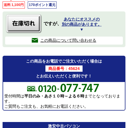
送料 1,100円
170ポイント還元
あなたにオススメの
ですが、
別の商品があります。
▼
この商品について問い合わせる
この商品をお電話でご注文いただく場合は
商品番号：45624
とお伝えいただくと便利です！
受付時間は
平日のみ・あさ１０時～よる６時
までとなっておりま
す。
ご質問もご注文も、お気軽にお電話ください。
激安
中古パソコン