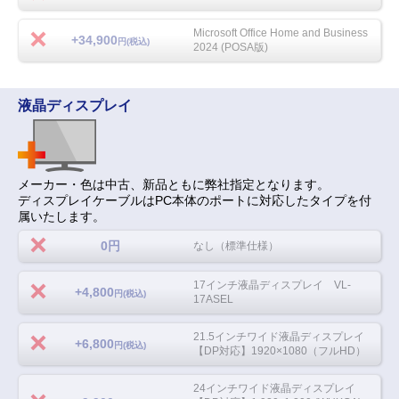
Microsoft Office Home and Business
+34,900
円(税込)
2024 (POSA版)
液晶ディスプレイ
メーカー・色は中古、新品ともに弊社指定となります。
ディスプレイケーブルはPC本体のポートに対応したタイプを付
属いたします。
0円
なし（標準仕様）
17インチ液晶ディスプレイ VL-
+4,800
円(税込)
17ASEL
21.5インチワイド液晶ディスプレイ
+6,800
円(税込)
【DP対応】1920×1080（フルHD）
24インチワイド液晶ディスプレイ