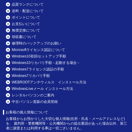
品質ランクについて
送料・配送について
ポイントについて
お支払いについて
無償交換について
領収書について
修理時のバックアップのお願い
Microsoftライセンス認証について
Windows10初回セットアップ手順
Windows10リカバリ手順－起動する場合－
Windows7ライセンス認証の手順
Windows7リカバリ手順
WEBROOTアンチウィルス インストール方法
WindowsLiveメール インストール方法
レンタルパソコンのご案内
中古パソコン直販の会員登録
お客様の個人情報について
お客様からお預かりした大切な個人情報(住所・氏名・メールアドレスなど)
を、 裁判所・警察機関等・公共機関からの提出要請があった場合以外、第三
者に譲渡または利用する事は一切ございません。