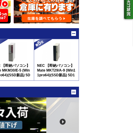
C 【即納パソコン】
NEC 【即納パソコン】
e MKM30/E-5 (Win
Mate MKT29/A-9 (Win1
ro64)(SSD新品) 5D
1pro64)(SSD新品) 5D1
0