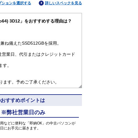
プションを選択する
詳しいスペックを見る
1pro64) 3D12」をおすすめする理由は？
ね備えたSSD512GBを採用。
社営業日、代引またはクレジットカード
ます。
なります。予めご了承ください。
3D12のおすすめポイントは
 ※弊社営業日のみ
用などに便利な「即納OK」の中古パソコンが
日にお手元に届きます。