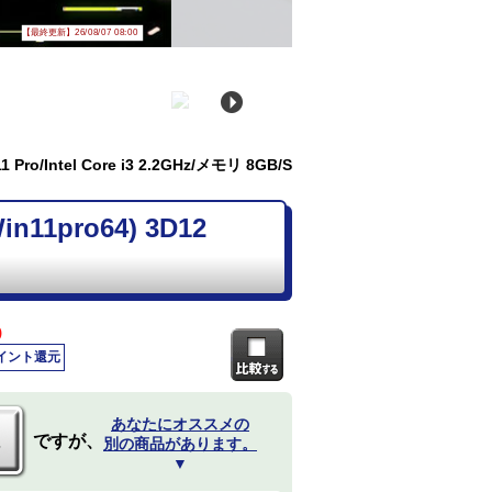
【最終更新】26/08/07 08:00
ro/Intel Core i3 2.2GHz/メモリ 8GB/S
11pro64) 3D12
)
ポイント還元
あなたにオススメの
ですが、
別の商品があります。
▼