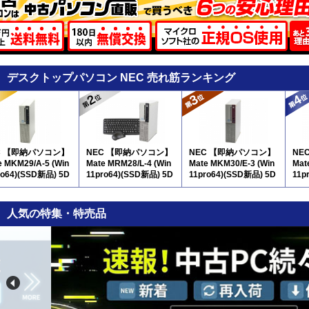
デスクトップパソコン NEC 売れ筋ランキング
C 【即納パソコン】
NEC 【即納パソコン】
NEC 【即納パソコン】
NE
e MKM29/A-5 (Win
Mate MRM28/L-4 (Win
Mate MKM30/E-3 (Win
Mat
ro64)(SSD新品) 5D
11pro64)(SSD新品) 5D
11pro64)(SSD新品) 5D
11p
8
8
9
人気の特集・特売品