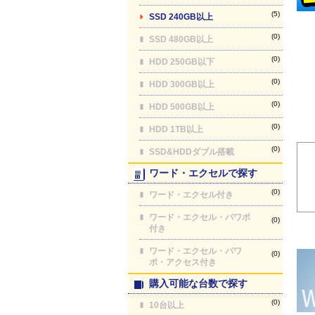
(5)
SSD 240GB以上
(0)
SSD 480GB以上
(0)
HDD 250GB以下
(0)
HDD 300GB以上
(0)
HDD 500GB以上
(0)
HDD 1TB以上
(0)
SSD&HDDダブル搭載
ワード・エクセルで探す
(0)
ワード・エクセル付き
ワード・エクセル・パワポ
(0)
付き
ワード・エクセル・パワ
(0)
ポ・アクセス付き
購入可能な台数で探す
(0)
10台以上