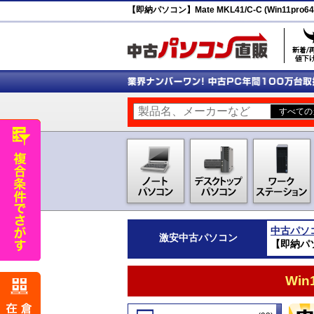
【即納パソコン】Mate MKL41/C-C (Win11pro64
中古パソ
激安
中古パソコン
【即納パソコン
Wi