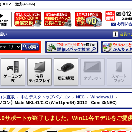
) 3D12 激安(46966)
会員ロ
コン直販
中古デスクトップパソコン
NEC
Windows11
】Mate MKL41/C-C (Win11pro64) 3D12｜Core i3(NEC)
n10サポートが終了しました。Win11各モデルをご提