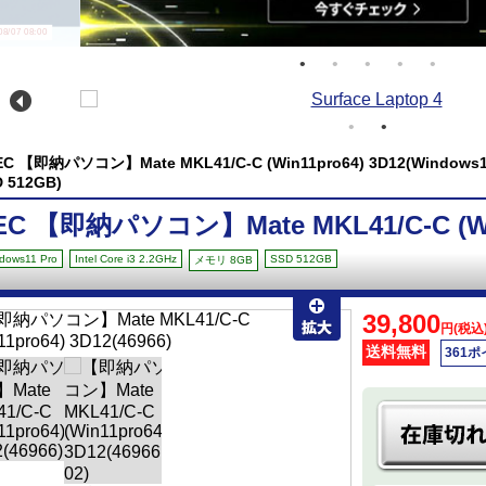
/07 08:00
EC 【即納パソコン】Mate MKL41/C-C (Win11pro64) 3D12(Windows11 P
D 512GB)
EC 【即納パソコン】Mate MKL41/C-C (Win
dows11 Pro
Intel Core i3 2.2GHz
SSD 512GB
メモリ 8GB
39,800
円(税込
送料無料
361