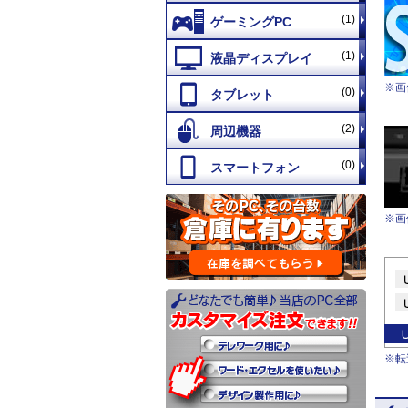
(1)
(1)
※画
(0)
(2)
(0)
※画
※転