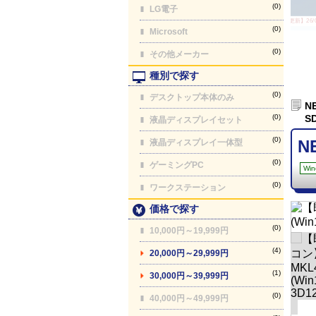
(0)
LG電子
【最終更新】26/08
(0)
Microsoft
(0)
その他メーカー
種別で探す
(0)
デスクトップ本体のみ
N
(0)
S
液晶ディスプレイセット
(0)
N
液晶ディスプレイ一体型
(0)
ゲーミングPC
Win
(0)
ワークステーション
価格で探す
(0)
10,000円～19,999円
(4)
20,000円～29,999円
(1)
30,000円～39,999円
(0)
40,000円～49,999円