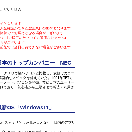
ただいた場合
荷となります
入金確認ができた翌営業日の出荷となります
降着でのお届けとなる場合がございます
物カゴで指定いただいても適用されません)
合がございます
前後では当日出荷できない場合がございます
本のトップカンパニー NEC
となる。アメリカ製パソコンと比較し、安価でカラー
新的なスペックを備えていた。1991年TFTカ
ーノートパソコンを発売。常に日本のユーザー
けており、初心者から上級者まで幅広く利用さ
S「Windows11」
ン表示がスッキリとした見た目となり、目的のアプリ