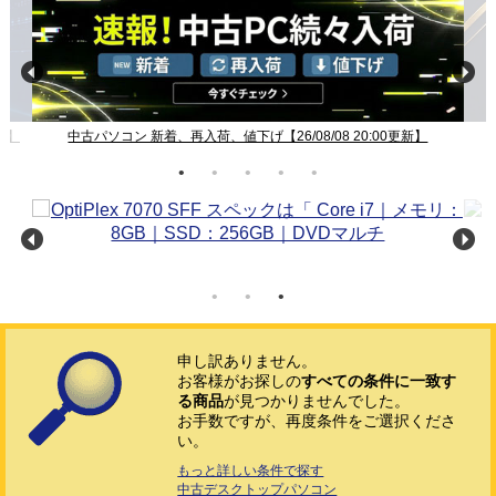
新】
中古パソコン 新着、再入荷、値下げ【26/08/08 20:00更新】
申し訳ありません。
お客様がお探しの
すべての条件に一致す
る商品
が見つかりませんでした。
お手数ですが、再度条件をご選択くださ
い。
もっと詳しい条件で探す
中古デスクトップパソコン