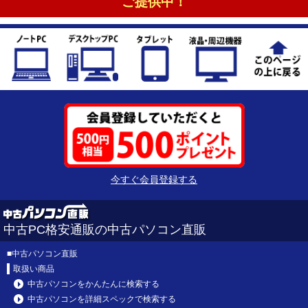
ご提供中！
今すぐ会員登録する
中古PC格安通販の中古パソコン直販
■
中古パソコン直販
取扱い商品
中古パソコンをかんたんに検索する
中古パソコンを詳細スペックで検索する