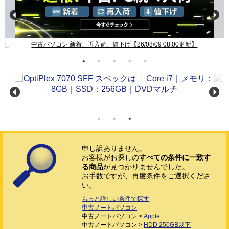
新】
中古パソコン 新着、再入荷、値下げ【26/08/09 08:00更新】
申し訳ありません。
お客様がお探しの
すべての条件に一致す
る商品
が見つかりませんでした。
お手数ですが、再度条件をご選択くださ
い。
もっと詳しい条件で探す
中古ノートパソコン
中古ノートパソコン >
Apple
中古ノートパソコン >
HDD 250GB以下