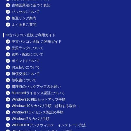
古物営業法に基づく表記
パッセルについて
相互リンク案内
よくあるご質問
中古パソコン直販 ご利用ガイド
中古パソコン直販 ご利用ガイド
品質ランクについて
送料・配送について
ポイントについて
お支払いについて
無償交換について
領収書について
修理時のバックアップのお願い
Microsoftライセンス認証について
Windows10初回セットアップ手順
Windows10リカバリ手順－起動する場合－
Windows7ライセンス認証の手順
Windows7リカバリ手順
WEBROOTアンチウィルス インストール方法