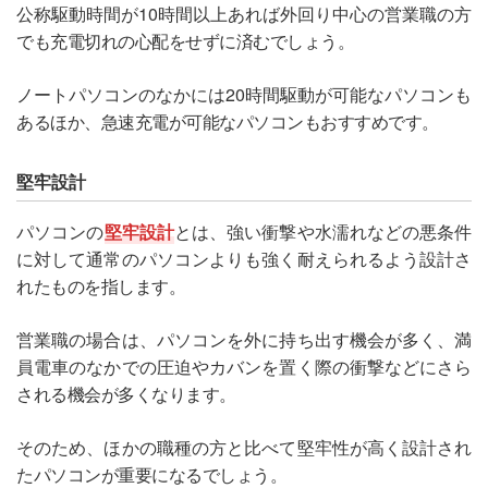
公称駆動時間が10時間以上あれば外回り中心の営業職の方
でも充電切れの心配をせずに済むでしょう。
ノートパソコンのなかには20時間駆動が可能なパソコンも
あるほか、急速充電が可能なパソコンもおすすめです。
堅牢設計
パソコンの
堅牢設計
とは、強い衝撃や水濡れなどの悪条件
に対して通常のパソコンよりも強く耐えられるよう設計さ
れたものを指します。
営業職の場合は、パソコンを外に持ち出す機会が多く、満
員電車のなかでの圧迫やカバンを置く際の衝撃などにさら
される機会が多くなります。
そのため、ほかの職種の方と比べて堅牢性が高く設計され
たパソコンが重要になるでしょう。