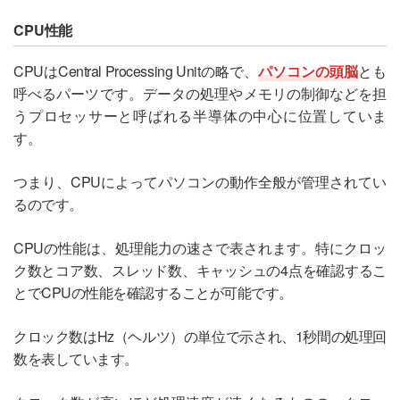
CPU性能
CPUはCentral Processing Unitの略で、
パソコンの頭脳
とも
呼べるパーツです。データの処理やメモリの制御などを担
うプロセッサーと呼ばれる半導体の中心に位置していま
す。
つまり、CPUによってパソコンの動作全般が管理されてい
るのです。
CPUの性能は、処理能力の速さで表されます。特にクロッ
ク数とコア数、スレッド数、キャッシュの4点を確認するこ
とでCPUの性能を確認することが可能です。
クロック数はHz（ヘルツ）の単位で示され、1秒間の処理回
数を表しています。