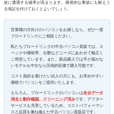
故に遭遇する確率が高まります。偶発的な事故にも耐えう
る保証を付けておくとよいでしょう。
営業職の方向けのパソコンをお探しなら、ぜひ一度
ブロードリンクにご相談ください。
私たちブロードリンクの中古パソコン直販では、ス
ペックや価格帯、台数などニーズにあわせて幅広く
ご用意しています。また、新品購入では手が届かな
いモデルも中古なら圧倒的安価で購入可能です。
コスト負担を避けたい法人の方にも、お求めやすい
価格でパソコンをご提供いたします。
もちろん、ブロードリンクのパソコンは
全台データ
消去と動作確認、クリーニング済み
です。アフター
サービスも充実しているため、コストパフォーマン
スと品質を兼ね備えた中古パソコン直販店です。