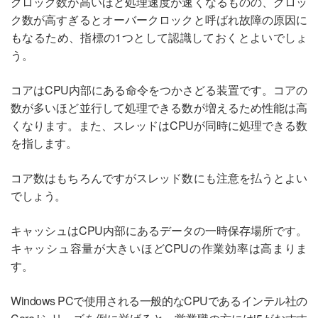
クロック数が高いほど処理速度が速くなるものの、クロッ
ク数が高すぎるとオーバークロックと呼ばれ故障の原因に
もなるため、指標の1つとして認識しておくとよいでしょ
う。
コアはCPU内部にある命令をつかさどる装置です。コアの
数が多いほど並行して処理できる数が増えるため性能は高
くなります。また、スレッドはCPUが同時に処理できる数
を指します。
コア数はもちろんですがスレッド数にも注意を払うとよい
でしょう。
キャッシュはCPU内部にあるデータの一時保存場所です。
キャッシュ容量が大きいほどCPUの作業効率は高まりま
す。
Windows PCで使用される一般的なCPUであるインテル社の