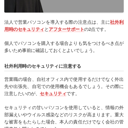
法人で営業パソコンを導入する際の注意点は、主に
社外利
用時のセキュリティ
と
アフターサポート
の2点です。
個人でパソコンを購入する場合よりも気をつけるべき点が
多いため事前に確認しておくとよいでしょう。
社外利用時のセキュリティに注意する
営業職の場合、自社オフィス内で使用するだけでなく外出
先や出張先、自宅での使用機会もあるでしょう。その際に
注意したいのが、
セキュリティ
です。
セキュリティの甘いパソコンを使用していると、情報の外
部漏えいやウイルス感染などのリスクが高まります。重大
な被害をもたらした場合、本人の責任だけでなく会社の管