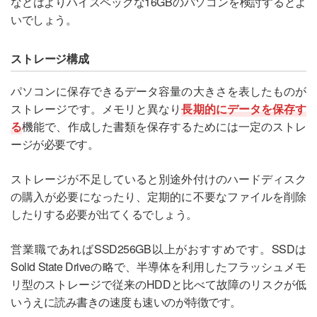
などはよりハイスペックな16GBのパソコンを検討するとよ
いでしょう。
ストレージ構成
パソコンに保存できるデータ容量の大きさを表したものが
ストレージです。メモリと異なり
長期的にデータを保存す
る
機能で、作成した書類を保存するためには一定のストレ
ージが必要です。
ストレージが不足していると別途外付けのハードディスク
の購入が必要になったり、定期的に不要なファイルを削除
したりする必要が出てくるでしょう。
営業職であればSSD256GB以上がおすすめです。SSDは
Solid State Driveの略で、半導体を利用したフラッシュメモ
リ型のストレージで従来のHDDと比べて故障のリスクが低
いうえに読み書きの速度も速いのが特徴です。