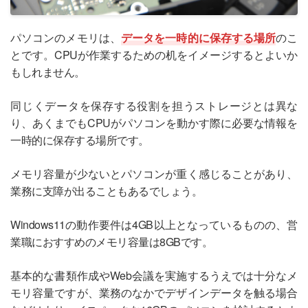
パソコンのメモリは、
データを一時的に保存する場所
のこ
とです。CPUが作業するための机をイメージするとよいか
もしれません。
同じくデータを保存する役割を担うストレージとは異な
り、あくまでもCPUがパソコンを動かす際に必要な情報を
一時的に保存する場所です。
メモリ容量が少ないとパソコンが重く感じることがあり、
業務に支障が出ることもあるでしょう。
Windows11の動作要件は4GB以上となっているものの、営
業職におすすめのメモリ容量は8GBです。
基本的な書類作成やWeb会議を実施するうえでは十分なメ
モリ容量ですが、業務のなかでデザインデータを触る場合