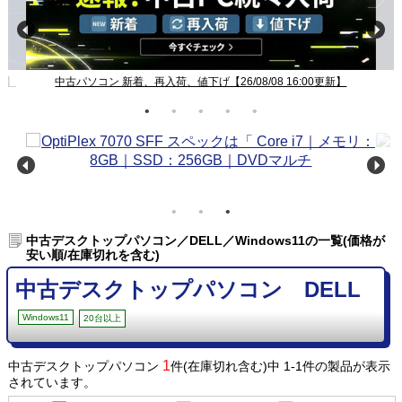
新】
中古パソコン 新着、再入荷、値下げ【26/08/08 16:00更新】
中古デスクトップパソコン／DELL／Windows11の一覧(価格が
安い順/在庫切れを含む)
中古デスクトップパソコン DELL
Windows11
20台以上
1
中古デスクトップパソコン
件(在庫切れ含む)中 1-1件の製品が表示
されています。