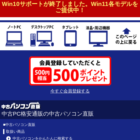
Win10サポートが終了しました。Win11各モデルを
ご提供中！
今すぐ会員登録する
中古PC格安通販の中古パソコン直販
■
中古パソコン直販
取扱い商品
中古パソコンをかんたんに検索する