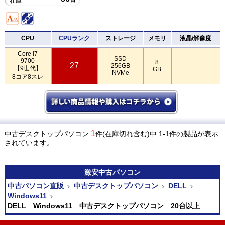
在庫
CPU
CPUランク
ストレージ
メモリ
液晶/解像度
Core i7
SSD
9700
8
27
256GB
-
【9世代】
GB
NVMe
8コア8スレ
1
中古デスクトップパソコン
件(在庫切れ含む)中 1-1件の製品が表示
されています。
激安
中古パソコン
中古パソコン直販
中古デスクトップパソコン
DELL
Windows11
DELL Windows11 中古デスクトップパソコン 20台以上