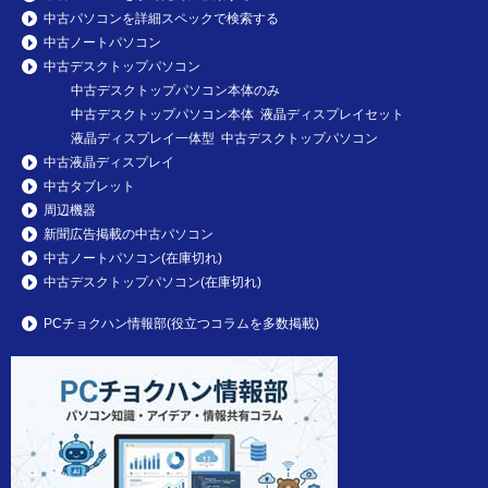
中古パソコンを詳細スペックで検索する
中古ノートパソコン
中古デスクトップパソコン
中古デスクトップパソコン本体のみ
中古デスクトップパソコン本体 液晶ディスプレイセット
液晶ディスプレイ一体型 中古デスクトップパソコン
中古液晶ディスプレイ
中古タブレット
周辺機器
新聞広告掲載の中古パソコン
中古ノートパソコン(在庫切れ)
中古デスクトップパソコン(在庫切れ)
PCチョクハン情報部(役立つコラムを多数掲載)