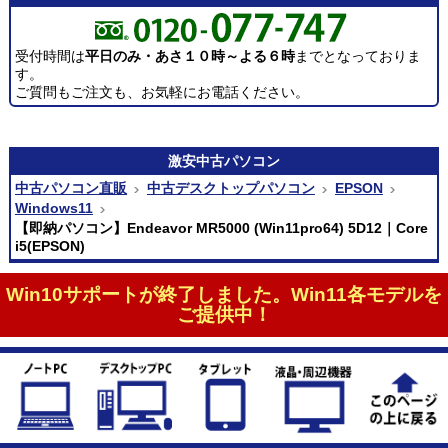
受付時間は
平日のみ・あさ１０時～よる６時
までとなっておりま
す。
ご質問もご注文も、お気軽にお電話ください。
激安
中古パソコン
中古パソコン直販
中古デスクトップパソコン
EPSON
Windows11
【即納パソコン】Endeavor MR5000 (Win11pro64) 5D12｜Core
i5(EPSON)
Win10サポートが終了しました。Win11各モデルを
ご提供中！