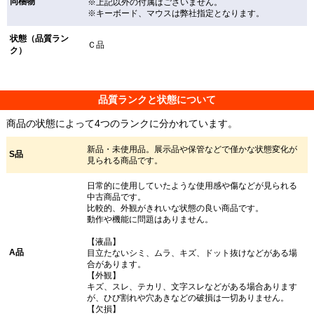
同梱物
※上記以外の付属はございません。
※キーボード、マウスは弊社指定となります。
状態（品質ラン
Ｃ品
ク）
品質ランクと状態について
商品の状態によって4つのランクに分かれています。
新品・未使用品。展示品や保管などで僅かな状態変化が
S品
見られる商品です。
日常的に使用していたような使用感や傷などが見られる
中古商品です。
比較的、外観がきれいな状態の良い商品です。
動作や機能に問題はありません。
【液晶】
A品
目立たないシミ、ムラ、キズ、ドット抜けなどがある場
合があります。
【外観】
キズ、スレ、テカリ、文字スレなどがある場合あります
が、ひび割れや穴あきなどの破損は一切ありません。
【欠損】