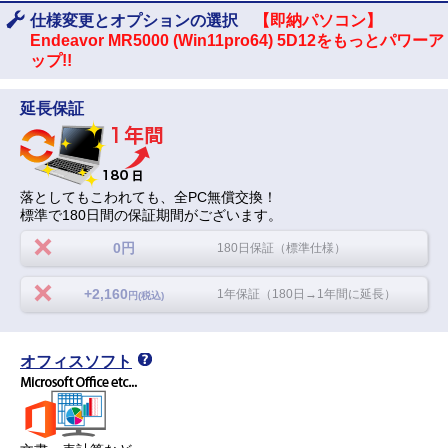
仕様変更とオプションの選択
【即納パソコン】
Endeavor MR5000 (Win11pro64) 5D12をもっとパワーア
ップ!!
延長保証
落としてもこわれても、全PC無償交換！
標準で180日間の保証期間がございます。
0円
180日保証（標準仕様）
+2,160
1年保証（180日→1年間に延長）
円(税込)
オフィスソフト