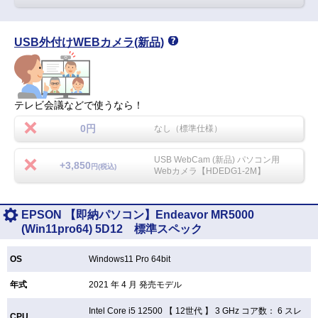
USB外付けWEBカメラ(新品)
テレビ会議などで使うなら！
0円
なし（標準仕様）
USB WebCam (新品) パソコン用
+3,850
円(税込)
Webカメラ【HDEDG1-2M】
EPSON 【即納パソコン】Endeavor MR5000
(Win11pro64) 5D12 標準スペック
OS
Windows11 Pro 64bit
年式
2021 年 4 月 発売モデル
Intel Core i5 12500 【
12世代 】 3 GHz コア数： 6 スレ
CPU