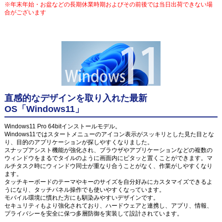
※年末年始・お盆などの長期休業時期およびその前後では当日出荷できない場
合がございます
直感的なデザインを取り入れた最新
OS「Windows11」
Windows11 Pro 64bitインストールモデル。
Windows11ではスタートメニューのアイコン表示がスッキリとした見た目とな
り、目的のアプリケーションが探しやすくなりました。
スナップアシスト機能が強化され、ブラウザやアプリケーションなどの複数の
ウィンドウをまるでタイルのように画面内にピタッと置くことができます。マ
ルチタスク時にウィンドウ同士が重なり合うことがなく、作業がしやすくなり
ます。
タッチキーボードのテーマやキーのサイズを自分好みにカスタマイズできるよ
うになり、タッチパネル操作でも使いやすくなっています。
モバイル環境に慣れた方にも馴染みやすいデザインです。
セキュリティもより強化されており、ハードウェアと連携し、アプリ、情報、
プライバシーを安全に保つ多層防御を実装して設計されています。