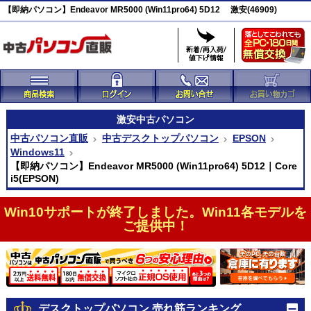
【即納パソコン】Endeavor MR5000 (Win11pro64) 5D12 激安(46909)
激安
中古パソコン
中古パソコン直販
中古デスクトップパソコン
EPSON
Windows11
【即納パソコン】Endeavor MR5000 (Win11pro64) 5D12｜Core
i5(EPSON)
Win10サポートが終了しました。Win11各モデルを
ご提供中！
デスクトップパソコン 売れ筋ランキング