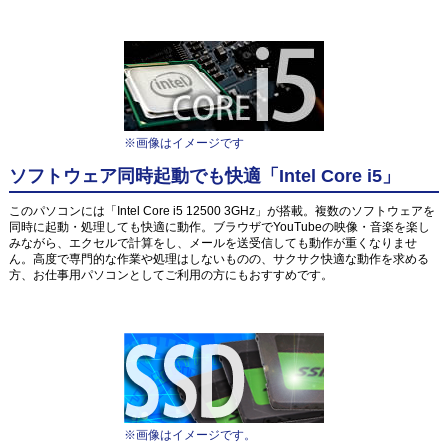
※画像はイメージです
ソフトウェア同時起動でも快適「Intel Core i5」
このパソコンには「Intel Core i5 12500 3GHz」が搭載。複数のソフトウェアを
同時に起動・処理しても快適に動作。ブラウザでYouTubeの映像・音楽を楽し
みながら、エクセルで計算をし、メールを送受信しても動作が重くなりませ
ん。高度で専門的な作業や処理はしないものの、サクサク快適な動作を求める
方、お仕事用パソコンとしてご利用の方にもおすすめです。
※画像はイメージです。