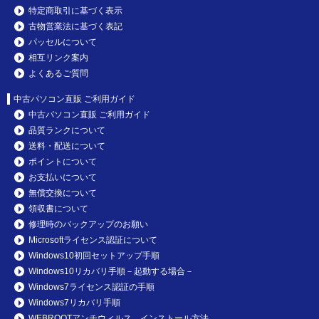
特定商取引に基づく表示
古物営業法に基づく表記
パッセルについて
相互リンク案内
よくあるご質問
中古パソコン直販 ご利用ガイド
中古パソコン直販 ご利用ガイド
品質ランクについて
送料・配送について
ポイントについて
お支払いについて
無償交換について
領収書について
修理時のバックアップのお願い
Microsoftライセンス認証について
Windows10初回セットアップ手順
Windows10リカバリ手順－起動する場合－
Windows7ライセンス認証の手順
Windows7リカバリ手順
WEBROOTアンチウィルス インストール方法