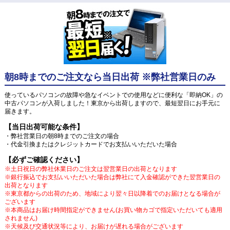
朝8時までのご注文なら当日出荷 ※弊社営業日のみ
使っているパソコンの故障や急なイベントでの使用などに便利な「即納OK」の
中古パソコンが入荷しました！東京から出荷しますので、最短翌日にお手元に
届きます。
【当日出荷可能な条件】
・弊社営業日の朝8時までのご注文の場合
・代金引換またはクレジットカードでお支払いいただいた場合
【必ずご確認ください】
※土日祝日の弊社休業日のご注文は翌営業日の出荷となります
※銀行振込でお支払いいただいた場合は弊社にて入金確認ができた翌営業日の
出荷となります
※東京都からの出荷のため、地域により翌々日以降着でのお届けとなる場合が
ございます
※本商品はお届け時間指定ができません(お買い物カゴで指定いただいても適用
されません)
※天候及び交通状況等により、お届けが遅れる場合がございます