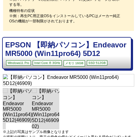
する等。
機種特有の症状
※例：再生PC用正規OSをインストールしているPCはメーカー純正
OSの機能が一部制限がされております。
EPSON 【即納パソコン】Endeavor
MR5000 (Win11pro64) 5D12
Windows11 Pro
Intel Core i5 3GHz
SSD 512GB
メモリ 16GB
※上記の写真はサンプル画像となります
※撮影の状態により、商品の発色や傷などイメージと異なる場合がございます