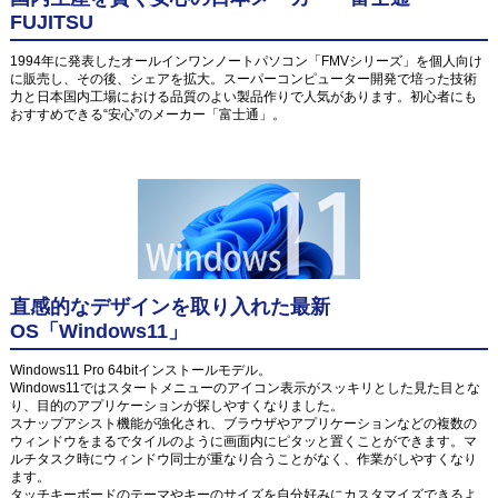
FUJITSU
1994年に発表したオールインワンノートパソコン「FMVシリーズ」を個人向け
に販売し、その後、シェアを拡大。スーパーコンピューター開発で培った技術
力と日本国内工場における品質のよい製品作りで人気があります。初心者にも
おすすめできる“安心”のメーカー「富士通」。
直感的なデザインを取り入れた最新
OS「Windows11」
Windows11 Pro 64bitインストールモデル。
Windows11ではスタートメニューのアイコン表示がスッキリとした見た目とな
り、目的のアプリケーションが探しやすくなりました。
スナップアシスト機能が強化され、ブラウザやアプリケーションなどの複数の
ウィンドウをまるでタイルのように画面内にピタッと置くことができます。マ
ルチタスク時にウィンドウ同士が重なり合うことがなく、作業がしやすくなり
ます。
タッチキーボードのテーマやキーのサイズを自分好みにカスタマイズできるよ