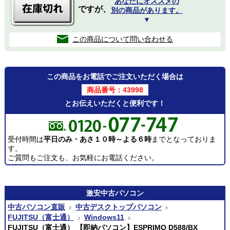
あなたにオススメの
ですが、
別の商品があります。
▼
この商品について問い合わせる
この商品をお電話でご注文いただく場合は
商品番号：43998
とお伝えいただくと便利です！
受付時間は
平日のみ・あさ１０時～よる６時
までとなっておりま
す。
ご質問もご注文も、お気軽にお電話ください。
激安
中古パソコン
中古パソコン直販
中古デスクトップパソコン
FUJITSU（富士通）
Windows11
FUJITSU（富士通） 【即納パソコン】ESPRIMO D588/BX