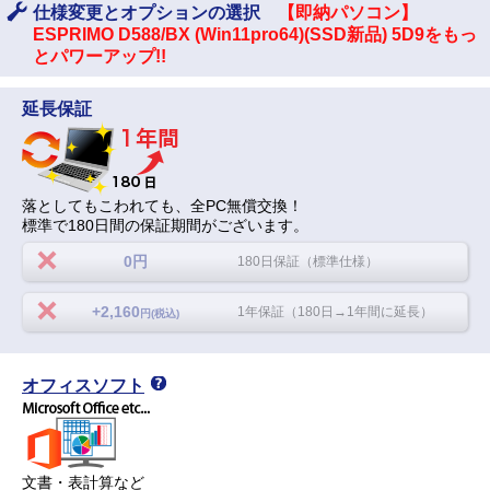
仕様変更とオプションの選択
【即納パソコン】
ESPRIMO D588/BX (Win11pro64)(SSD新品) 5D9をもっ
とパワーアップ!!
延長保証
落としてもこわれても、全PC無償交換！
標準で180日間の保証期間がございます。
0円
180日保証（標準仕様）
+2,160
1年保証（180日→1年間に延長）
円(税込)
オフィスソフト
文書・表計算など