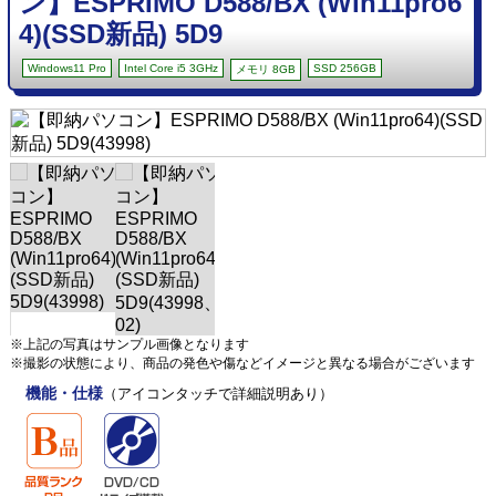
ン】ESPRIMO D588/BX (Win11pro6
4)(SSD新品) 5D9
Windows11 Pro
Intel Core i5 3GHz
SSD 256GB
メモリ 8GB
※上記の写真はサンプル画像となります
※撮影の状態により、商品の発色や傷などイメージと異なる場合がございます
機能・仕様
（アイコンタッチで詳細説明あり）