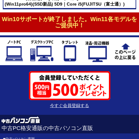
(Win11pro64)(SSD新品) 5D9｜Core i5(FUJITSU（富士通）)
Win10サポートが終了しました。Win11各モデルを
ご提供中！
今すぐ会員登録する
中古PC格安通販の中古パソコン直販
■
中古パソコン直販