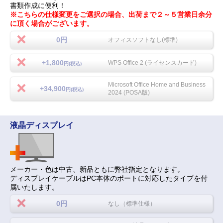
書類作成に便利！
※こちらの仕様変更をご選択の場合、出荷まで２～５営業日余分
に頂く場合がございます。
0円
オフィスソフトなし(標準)
+1,800
WPS Office 2 (ライセンスカード)
円(税込)
Microsoft Office Home and Business
+34,900
円(税込)
2024 (POSA版)
液晶ディスプレイ
メーカー・色は中古、新品ともに弊社指定となります。
ディスプレイケーブルはPC本体のポートに対応したタイプを付
属いたします。
0円
なし（標準仕様）