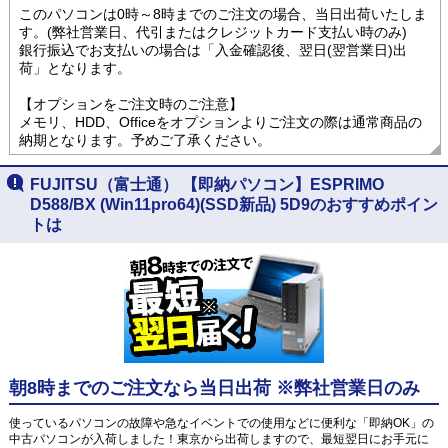
このパソコンは0時～8時までのご注文の場合、当日出荷いたしま
す。(弊社営業日、代引またはクレジットカード支払い時のみ)
銀行振込でお支払いの場合は「入金確認後、翌日(翌営業日)出
荷」となります。
【オプションをご注文時のご注意】
メモリ、HDD、Officeをオプションよりご注文の際は通常商品の
納期となります。予めご了承ください。
FUJITSU（富士通） 【即納パソコン】ESPRIMO
D588/BX (Win11pro64)(SSD新品) 5D9のおすすめポイン
トは
朝8時までのご注文なら当日出荷 ※弊社営業日のみ
使っているパソコンの故障や急なイベントでの使用などに便利な「即納OK」の
中古パソコンが入荷しました！東京から出荷しますので、最短翌日にお手元に