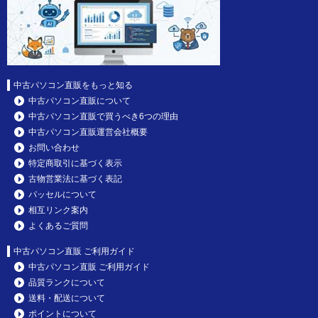
中古パソコン直販をもっと知る
中古パソコン直販について
中古パソコン直販で買うべき6つの理由
中古パソコン直販運営会社概要
お問い合わせ
特定商取引に基づく表示
古物営業法に基づく表記
パッセルについて
相互リンク案内
よくあるご質問
中古パソコン直販 ご利用ガイド
中古パソコン直販 ご利用ガイド
品質ランクについて
送料・配送について
ポイントについて