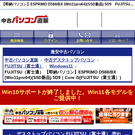
【即納パソコン】ESPRIMO D588/BX (Win11pro64)(SSD新品) 5D9 FUJITSU（富士通） 激安(43998)
激安
中古パソコン
中古パソコン直販
中古デスクトップパソコン
FUJITSU（富士通）
Windows11
FUJITSU（富士通） 【即納パソコン】ESPRIMO D588/BX
(Win11pro64)(SSD新品) 5D9｜Core i5(FUJITSU（富士通）)
Win10サポートが終了しました。Win11各モデルを
ご提供中！
デスクトップパソコン FUJITSU（富士通） 売れ