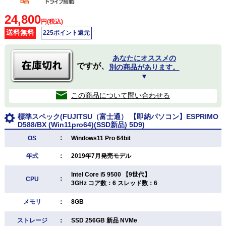
24,800
円(税込)
送料無料
225ポイント還元
あなたにオススメの
ですが、
別の商品があります。
▼
この商品について問い合わせる
標準スペック(FUJITSU（富士通） 【即納パソコン】ESPRIMO
D588/BX (Win11pro64)(SSD新品) 5D9)
：
OS
Windows11 Pro 64bit
年式
：
2019年7月発売モデル
Intel Core i5 9500 【9世代】
：
CPU
3GHz コア数：6 スレッド数：6
メモリ
：
8GB
ストレージ
：
SSD 256GB 新品 NVMe