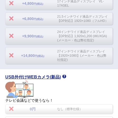
17インチ液晶ディスプレイ VL-
+4,800
円(税込)
17ASEL
21.5インチワイド液晶ディスプレイ
+6,800
円(税込)
【DP対応】1920×1080（フルHD）
24インチワイド液晶ディスプレイ
+9,900
【DP対応】1,920x1,200 (WUXGA)
円(税込)
(メーカー・色は弊社指定)
27インチワイド液晶ディスプレイ
+14,800
【1920×1080】(メーカー・色は弊
円(税込)
社指定)
USB外付けWEBカメラ(新品)
テレビ会議などで使うなら！
0円
なし（標準仕様）