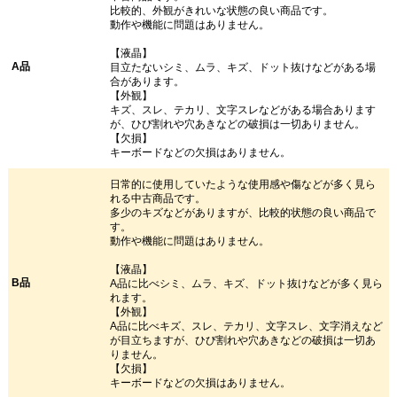
比較的、外観がきれいな状態の良い商品です。
動作や機能に問題はありません。
【液晶】
A品
目立たないシミ、ムラ、キズ、ドット抜けなどがある場
合があります。
【外観】
キズ、スレ、テカリ、文字スレなどがある場合あります
が、ひび割れや穴あきなどの破損は一切ありません。
【欠損】
キーボードなどの欠損はありません。
日常的に使用していたような使用感や傷などが多く見ら
れる中古商品です。
多少のキズなどがありますが、比較的状態の良い商品で
す。
動作や機能に問題はありません。
【液晶】
B品
A品に比べシミ、ムラ、キズ、ドット抜けなどが多く見ら
れます。
【外観】
A品に比べキズ、スレ、テカリ、文字スレ、文字消えなど
が目立ちますが、ひび割れや穴あきなどの破損は一切あ
りません。
【欠損】
キーボードなどの欠損はありません。