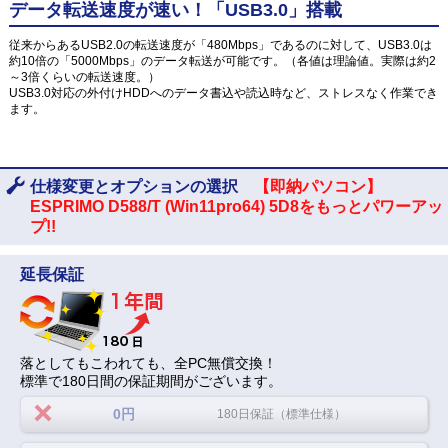
データ転送速度が速い！「USB3.0」搭載
従来からあるUSB2.0の転送速度が「480Mbps」であるのに対して、USB3.0は
約10倍の「5000Mbps」のデータ転送が可能です。（各値は理論値。実際は約2
～3倍くらいの転送速度。）
USB3.0対応の外付けHDDへのデータ書込や読込時など、ストレスなく作業でき
ます。
仕様変更とオプションの選択
【即納パソコン】
ESPRIMO D588/T (Win11pro64) 5D8をもっとパワーアッ
プ!!
延長保証
落としてもこわれても、全PC無償交換！
標準で180日間の保証期間がございます。
0円
180日保証（標準仕様）