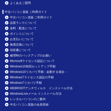
よくあるご質問
中古パソコン直販 ご利用ガイド
中古パソコン直販 ご利用ガイド
品質ランクについて
送料・配送について
ポイントについて
お支払いについて
無償交換について
領収書について
修理時のバックアップのお願い
Microsoftライセンス認証について
Windows10初回セットアップ手順
Windows10リカバリ手順－起動する場合－
Windows7ライセンス認証の手順
Windows7リカバリ手順
WEBROOTアンチウィルス インストール方法
WindowsLiveメール インストール方法
レンタルパソコンのご案内
中古パソコン直販の会員登録