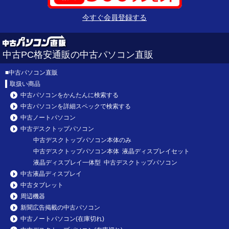
今すぐ会員登録する
中古PC格安通販の中古パソコン直販
■
中古パソコン直販
取扱い商品
中古パソコンをかんたんに検索する
中古パソコンを詳細スペックで検索する
中古ノートパソコン
中古デスクトップパソコン
中古デスクトップパソコン本体のみ
中古デスクトップパソコン本体 液晶ディスプレイセット
液晶ディスプレイ一体型 中古デスクトップパソコン
中古液晶ディスプレイ
中古タブレット
周辺機器
新聞広告掲載の中古パソコン
中古ノートパソコン(在庫切れ)