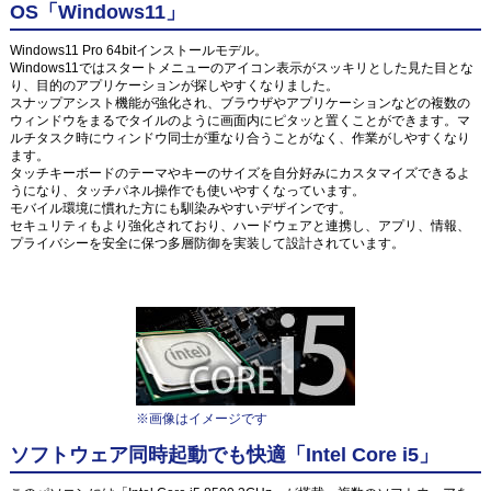
OS「Windows11」
Windows11 Pro 64bitインストールモデル。
Windows11ではスタートメニューのアイコン表示がスッキリとした見た目とな
り、目的のアプリケーションが探しやすくなりました。
スナップアシスト機能が強化され、ブラウザやアプリケーションなどの複数の
ウィンドウをまるでタイルのように画面内にピタッと置くことができます。マ
ルチタスク時にウィンドウ同士が重なり合うことがなく、作業がしやすくなり
ます。
タッチキーボードのテーマやキーのサイズを自分好みにカスタマイズできるよ
うになり、タッチパネル操作でも使いやすくなっています。
モバイル環境に慣れた方にも馴染みやすいデザインです。
セキュリティもより強化されており、ハードウェアと連携し、アプリ、情報、
プライバシーを安全に保つ多層防御を実装して設計されています。
※画像はイメージです
ソフトウェア同時起動でも快適「Intel Core i5」