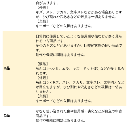
合があります。
【外観】
キズ、スレ、テカリ、文字スレなどがある場合あります
が、ひび割れや穴あきなどの破損は一切ありません。
【欠損】
キーボードなどの欠損はありません。
日常的に使用していたような使用感や傷などが多く見ら
れる中古商品です。
多少のキズなどがありますが、比較的状態の良い商品で
す。
動作や機能に問題はありません。
【液晶】
B品
A品に比べシミ、ムラ、キズ、ドット抜けなどが多く見ら
れます。
【外観】
A品に比べキズ、スレ、テカリ、文字スレ、文字消えなど
が目立ちますが、ひび割れや穴あきなどの破損は一切あ
りません。
【欠損】
キーボードなどの欠損はありません。
かなり使い込まれた傷や使用感・劣化などが目立つ中古
C品
商品です。
動作や機能に問題はありません。