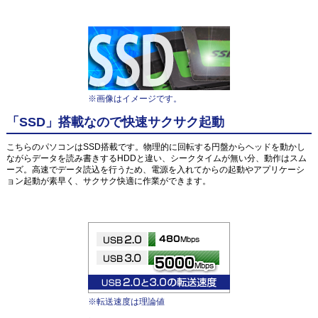
※画像はイメージです。
「SSD」搭載なので快速サクサク起動
こちらのパソコンはSSD搭載です。物理的に回転する円盤からヘッドを動かし
ながらデータを読み書きするHDDと違い、シークタイムが無い分、動作はスム
ーズ。高速でデータ読込を行うため、電源を入れてからの起動やアプリケーシ
ョン起動が素早く、サクサク快適に作業ができます。
※転送速度は理論値