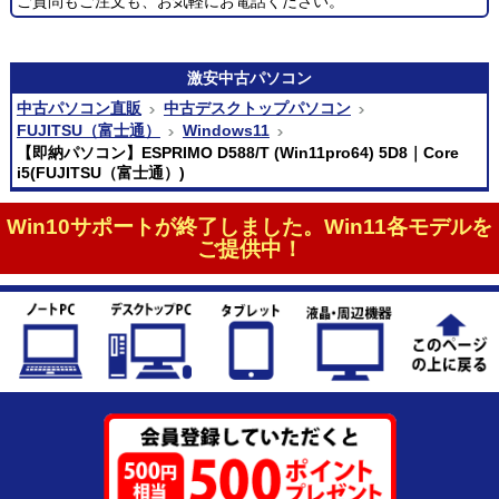
ご質問もご注文も、お気軽にお電話ください。
激安
中古パソコン
中古パソコン直販
中古デスクトップパソコン
FUJITSU（富士通）
Windows11
【即納パソコン】ESPRIMO D588/T (Win11pro64) 5D8｜Core
i5(FUJITSU（富士通）)
Win10サポートが終了しました。Win11各モデルを
ご提供中！