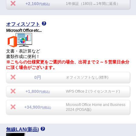
+2,160
1年保証（180日→1年間に延長）
円(税込)
オフィスソフト
文書・表計算など
書類作成に便利！
※こちらの仕様変更をご選択の場合、出荷まで２～５営業日余分
に頂く場合がございます。
0円
オフィスソフトなし(標準)
+1,800
WPS Office 2 (ライセンスカード)
円(税込)
Microsoft Office Home and Business
+34,900
円(税込)
2024 (POSA版)
無線LAN(新品)