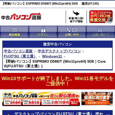
【即納パソコン】ESPRIMO D588/T (Win11pro64) 5D8 激安(47145)
激安
中古パソコン
中古パソコン直販
中古デスクトップパソコン
FUJITSU（富士通）
Windows11
【即納パソコン】ESPRIMO D588/T (Win11pro64) 5D8｜Core
i5(FUJITSU（富士通）)
Win10サポートが終了しました。Win11各モデルを
ご提供中！
デスクトップパソコン FUJITSU（富士通） 売れ