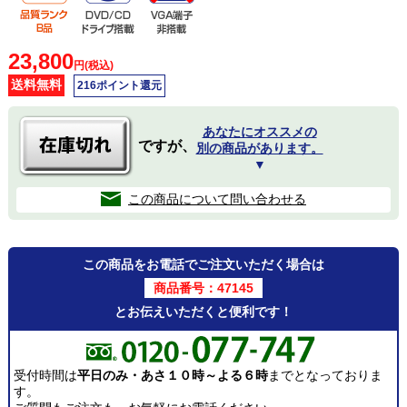
23,800
円(税込)
送料無料
216ポイント還元
あなたにオススメの
ですが、
別の商品があります。
▼
この商品について問い合わせる
この商品をお電話でご注文いただく場合は
商品番号：47145
とお伝えいただくと便利です！
受付時間は
平日のみ・あさ１０時～よる６時
までとなっておりま
す。