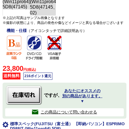
※上記の写真はサンプル画像となります
※撮影の状態により、商品の発色や傷などイメージと異なる場合がございます
機能・仕様
（アイコンタッチで詳細説明あり）
23,800
円(税込)
送料無料
216ポイント還元
あなたにオススメの
ですが、
別の商品があります。
▼
この商品について問い合わせる
標準スペック(FUJITSU（富士通） 【即納パソコン】ESPRIMO
D588/T (Win11pro64) 5D8)