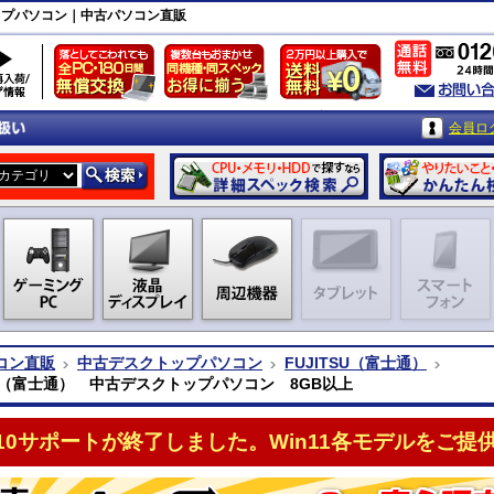
トップパソコン｜中古パソコン直販
会員ロ
コン直販
中古デスクトップパソコン
FUJITSU（富士通）
SU（富士通） 中古デスクトップパソコン 8GB以上
n10サポートが終了しました。Win11各モデルをご提