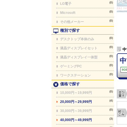
(0)
LG電子
【最終更新】26/08
(0)
Microsoft
(0)
その他メーカー
種別で探す
(0)
デスクトップ本体のみ
(0)
液晶ディスプレイセット
中
(0)
液晶ディスプレイ一体型
中
(0)
ゲーミングPC
8G
(0)
ワークステーション
価格で探す
(0)
10,000円～19,999円
(4)
20,000円～29,999円
(0)
30,000円～39,999円
(3)
40,000円～49,999円