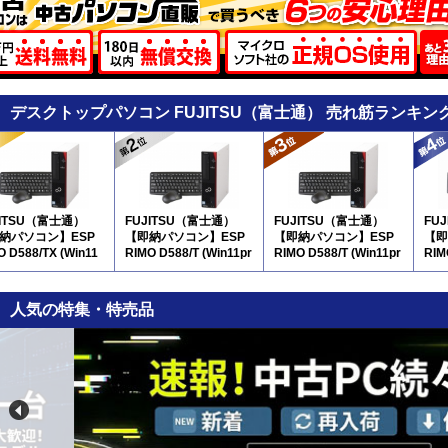
デスクトップパソコン FUJITSU（富士通） 売れ筋ランキン
JITSU（富士通）
FUJITSU（富士通）
FUJITSU（富士通）
FU
納パソコン】ESP
【即納パソコン】ESP
【即納パソコン】ESP
【即
O D588/TX (Win11
RIMO D588/T (Win11pr
RIMO D588/T (Win11pr
RIM
64) 5D8
o64) 5D8
o64) 5D8
pro
人気の特集・特売品