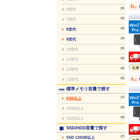
(0)
6世代
(0)
7世代
(4)
8世代
(3)
9世代
(0)
10世代
(0)
11世代
在庫
(0)
12世代
(0)
13世代
標準メモリ容量で探す
(7)
8GB以上
(0)
16GB以上
(0)
32GB以上
SSD/HDD容量で探す
(7)
SSD 120GB以上