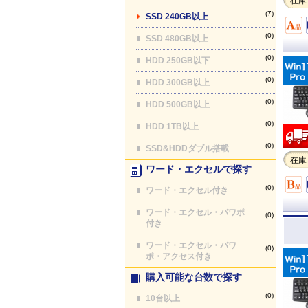
在庫
(7)
SSD 240GB以上
(0)
SSD 480GB以上
(0)
HDD 250GB以下
(0)
HDD 300GB以上
(0)
HDD 500GB以上
(0)
HDD 1TB以上
(0)
SSD&HDDダブル搭載
在庫
ワード・エクセルで探す
(0)
ワード・エクセル付き
ワード・エクセル・パワポ
(0)
付き
ワード・エクセル・パワ
(0)
ポ・アクセス付き
購入可能な台数で探す
(0)
10台以上