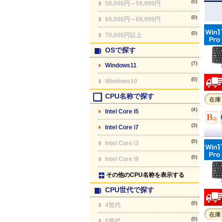
(0)
50,000円～59,999円
(0)
60,000円～69,999円
(0)
70,000円以上
OSで探す
(7)
Windows11
(0)
Windows10
CPU名称で探す
在庫
(4)
Intel Core i5
(3)
Intel Core i7
(0)
Intel Core i3
(0)
Intel Core i9
その他のCPU名称を表示する
CPU世代で探す
(0)
4世代
在庫
(0)
5世代