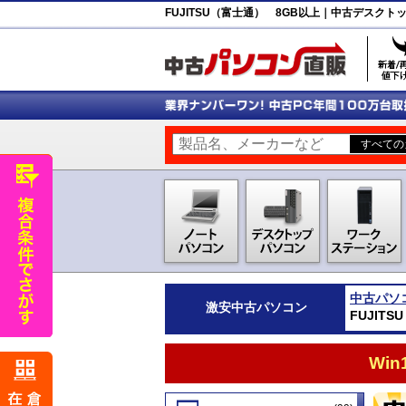
FUJITSU（富士通） 8GB以上｜中古デスク
中古パソ
激安
中古パソコン
FUJIT
Wi