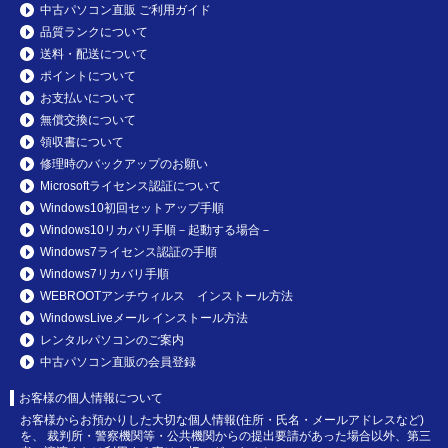
中古パソコン直販 ご利用ガイド
品質ランクについて
送料・配送について
ポイントについて
お支払いについて
無償交換について
領収書について
修理時のバックアップのお願い
Microsoftライセンス認証について
Windows10初回セットアップ手順
Windows10リカバリ手順－起動する場合－
Windows7ライセンス認証の手順
Windows7リカバリ手順
WEBROOTアンチウィルス インストール方法
WindowsLiveメール インストール方法
レンタルパソコンのご案内
中古パソコン直販の会員登録
お客様の個人情報について
お客様からお預かりした大切な個人情報(住所・氏名・メールアドレスなど)
を、 裁判所・警察機関等・公共機関からの提出要請があった場合以外、第三