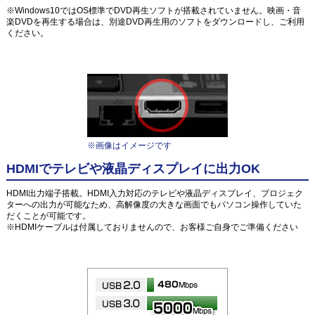
※Windows10ではOS標準でDVD再生ソフトが搭載されていません。映画・音
楽DVDを再生する場合は、別途DVD再生用のソフトをダウンロードし、ご利用
ください。
※画像はイメージです
HDMIでテレビや液晶ディスプレイに出力OK
HDMI出力端子搭載。HDMI入力対応のテレビや液晶ディスプレイ、プロジェク
ターへの出力が可能なため、高解像度の大きな画面でもパソコン操作していた
だくことが可能です。
※HDMIケーブルは付属しておりませんので、お客様ご自身でご準備ください