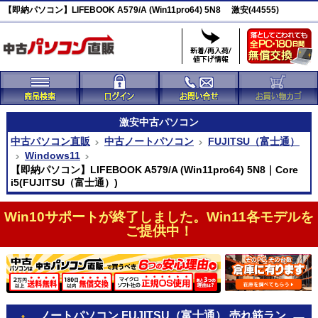
【即納パソコン】LIFEBOOK A579/A (Win11pro64) 5N8 激安(44555)
激安
中古パソコン
中古パソコン直販
中古ノートパソコン
FUJITSU（富士通）
Windows11
【即納パソコン】LIFEBOOK A579/A (Win11pro64) 5N8｜Core
i5(FUJITSU（富士通）)
Win10サポートが終了しました。Win11各モデルを
ご提供中！
ノートパソコン FUJITSU（富士通） 売れ筋ラン