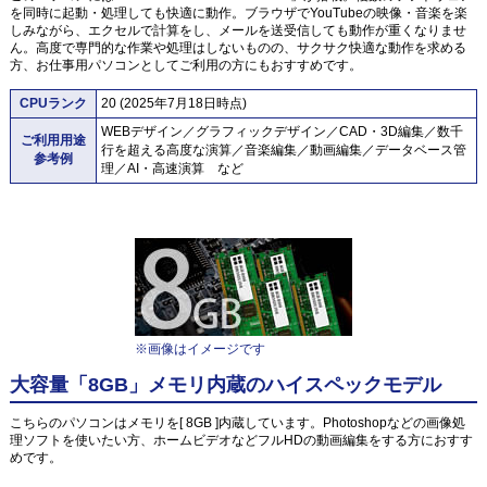
を同時に起動・処理しても快適に動作。ブラウザでYouTubeの映像・音楽を楽
しみながら、エクセルで計算をし、メールを送受信しても動作が重くなりませ
ん。高度で専門的な作業や処理はしないものの、サクサク快適な動作を求める
方、お仕事用パソコンとしてご利用の方にもおすすめです。
CPUランク
20 (2025年7月18日時点)
WEBデザイン／グラフィックデザイン／CAD・3D編集／数千
ご利用用途
行を超える高度な演算／音楽編集／動画編集／データベース管
参考例
理／AI・高速演算 など
※画像はイメージです
大容量「8GB」メモリ内蔵のハイスペックモデル
こちらのパソコンはメモリを[ 8GB ]内蔵しています。Photoshopなどの画像処
理ソフトを使いたい方、ホームビデオなどフルHDの動画編集をする方におすす
めです。