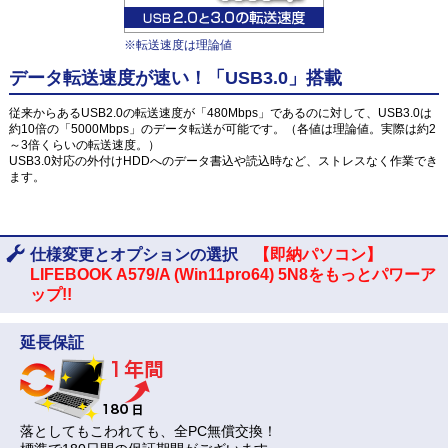
※転送速度は理論値
データ転送速度が速い！「USB3.0」搭載
従来からあるUSB2.0の転送速度が「480Mbps」であるのに対して、USB3.0は
約10倍の「5000Mbps」のデータ転送が可能です。（各値は理論値。実際は約2
～3倍くらいの転送速度。）
USB3.0対応の外付けHDDへのデータ書込や読込時など、ストレスなく作業でき
ます。
仕様変更とオプションの選択
【即納パソコン】
LIFEBOOK A579/A (Win11pro64) 5N8をもっとパワーア
ップ!!
延長保証
落としてもこわれても、全PC無償交換！