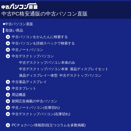
中古PC格安通販の中古パソコン直販
■
中古パソコン直販
取扱い商品
中古パソコンをかんたんに検索する
中古パソコンを詳細スペックで検索する
中古ノートパソコン
中古デスクトップパソコン
中古デスクトップパソコン本体のみ
中古デスクトップパソコン本体 液晶ディスプレイセット
液晶ディスプレイ一体型 中古デスクトップパソコン
中古液晶ディスプレイ
中古タブレット
周辺機器
新聞広告掲載の中古パソコン
中古ノートパソコン(在庫切れ)
中古デスクトップパソコン(在庫切れ)
PCチョクハン情報部(役立つコラムを多数掲載)