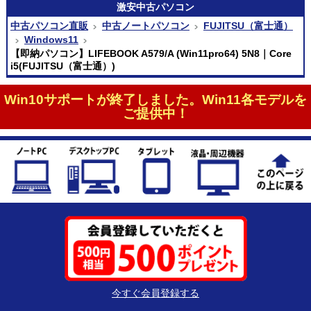
激安
中古パソコン
中古パソコン直販
中古ノートパソコン
FUJITSU（富士通）
Windows11
【即納パソコン】LIFEBOOK A579/A (Win11pro64) 5N8｜Core
i5(FUJITSU（富士通）)
Win10サポートが終了しました。Win11各モデルを
ご提供中！
今すぐ会員登録する