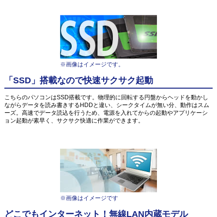
※画像はイメージです。
「SSD」搭載なので快速サクサク起動
こちらのパソコンはSSD搭載です。物理的に回転する円盤からヘッドを動かし
ながらデータを読み書きするHDDと違い、シークタイムが無い分、動作はスム
ーズ。高速でデータ読込を行うため、電源を入れてからの起動やアプリケーシ
ョン起動が素早く、サクサク快適に作業ができます。
※画像はイメージです
どこでもインターネット！無線LAN内蔵モデル