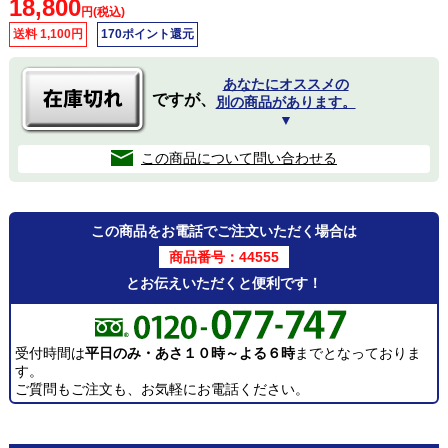
18,800
円(税込)
送料 1,100円
170ポイント還元
あなたにオススメの
ですが、
別の商品があります。
▼
この商品について問い合わせる
この商品をお電話でご注文いただく場合は
商品番号：44555
とお伝えいただくと便利です！
受付時間は
平日のみ・あさ１０時～よる６時
までとなっておりま
す。
ご質問もご注文も、お気軽にお電話ください。