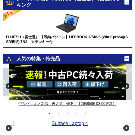
キング
FUJITSU（富士通） 【即納パソコン】LIFEBOOK A748/S (Win11pro64)(S
SD新品) 7N8 ※テンキー付
人気の特集・特売品
中古パソコン 新着、再入荷、値下げ【26/08/06 08:00更新】