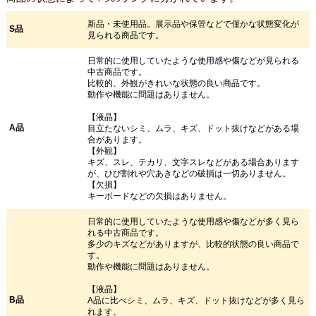
新品・未使用品。展示品や保管などで僅かな状態変化が
S品
見られる商品です。
日常的に使用していたような使用感や傷などが見られる
中古商品です。
比較的、外観がきれいな状態の良い商品です。
動作や機能に問題はありません。
【液晶】
A品
目立たないシミ、ムラ、キズ、ドット抜けなどがある場
合があります。
【外観】
キズ、スレ、テカリ、文字スレなどがある場合あります
が、ひび割れや穴あきなどの破損は一切ありません。
【欠損】
キーボードなどの欠損はありません。
日常的に使用していたような使用感や傷などが多く見ら
れる中古商品です。
多少のキズなどがありますが、比較的状態の良い商品で
す。
動作や機能に問題はありません。
【液晶】
B品
A品に比べシミ、ムラ、キズ、ドット抜けなどが多く見ら
れます。