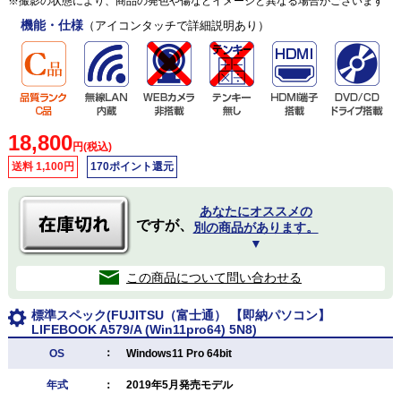
※撮影の状態により、商品の発色や傷などイメージと異なる場合がございます
機能・仕様
（アイコンタッチで詳細説明あり）
18,800
円(税込)
送料 1,100円
170ポイント還元
あなたにオススメの
ですが、
別の商品があります。
▼
この商品について問い合わせる
標準スペック(FUJITSU（富士通） 【即納パソコン】
LIFEBOOK A579/A (Win11pro64) 5N8)
：
OS
Windows11 Pro 64bit
年式
：
2019年5月発売モデル