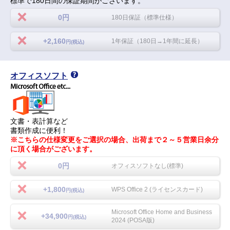
標準で180日間の保証期間がございます。
0円
180日保証（標準仕様）
+2,160
1年保証（180日→1年間に延長）
円(税込)
オフィスソフト
文書・表計算など
書類作成に便利！
※こちらの仕様変更をご選択の場合、出荷まで２～５営業日余分
に頂く場合がございます。
0円
オフィスソフトなし(標準)
+1,800
WPS Office 2 (ライセンスカード)
円(税込)
Microsoft Office Home and Business
+34,900
円(税込)
2024 (POSA版)