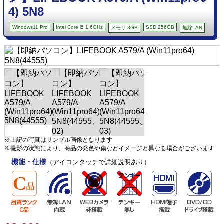
4) 5N8
Windows11 Pro
Intel Core i5 1.6GHz
SSD 256GB
メモリ 8GB
無線LAN
※上記の写真はサンプル画像となります
※撮影の状態により、商品の発色や傷などイメージと異なる場合がございます
機能・仕様
（アイコンタッチで詳細説明あり）