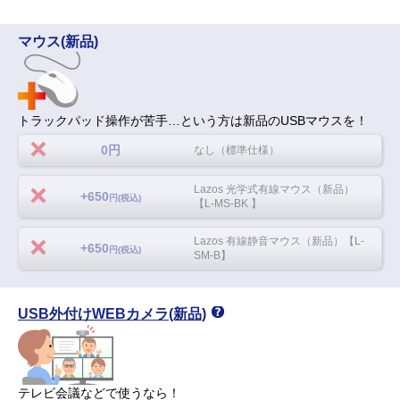
マウス(新品)
トラックパッド操作が苦手…という方は新品のUSBマウスを！
0円
なし（標準仕様）
Lazos 光学式有線マウス（新品）
+650
円(税込)
【L-MS-BK 】
Lazos 有線静音マウス（新品）【L-
+650
円(税込)
SM-B】
USB外付けWEBカメラ(新品)
テレビ会議などで使うなら！