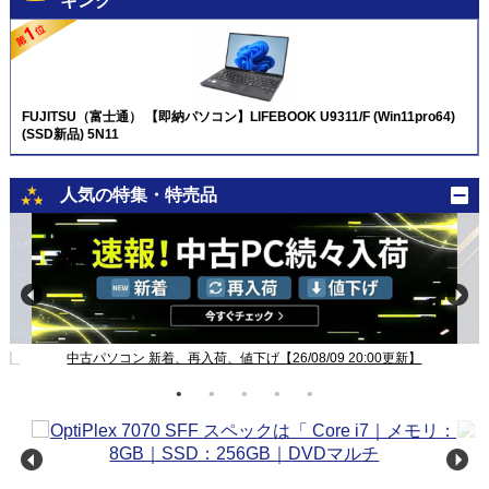
キング
FUJITSU（富士通） 【即納パソコン】LIFEBOOK U9311/F (Win11pro64)
(SSD新品) 5N11
人気の特集・特売品
新】
中古パソコン 新着、再入荷、値下げ【26/08/09 20:00更新】