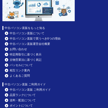
中古パソコン直販をもっと知る
中古パソコン直販について
中古パソコン直販で買うべき6つの理由
中古パソコン直販運営会社概要
お問い合わせ
特定商取引に基づく表示
古物営業法に基づく表記
パッセルについて
相互リンク案内
よくあるご質問
中古パソコン直販 ご利用ガイド
中古パソコン直販 ご利用ガイド
品質ランクについて
送料・配送について
ポイントについて