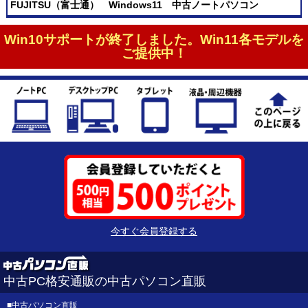
FUJITSU（富士通） Windows11 中古ノートパソコン
Win10サポートが終了しました。Win11各モデルを
ご提供中！
今すぐ会員登録する
中古PC格安通販の中古パソコン直販
■
中古パソコン直販