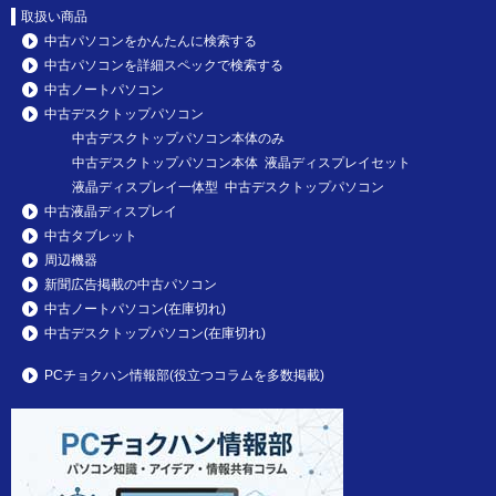
取扱い商品
中古パソコンをかんたんに検索する
中古パソコンを詳細スペックで検索する
中古ノートパソコン
中古デスクトップパソコン
中古デスクトップパソコン本体のみ
中古デスクトップパソコン本体 液晶ディスプレイセット
液晶ディスプレイ一体型 中古デスクトップパソコン
中古液晶ディスプレイ
中古タブレット
周辺機器
新聞広告掲載の中古パソコン
中古ノートパソコン(在庫切れ)
中古デスクトップパソコン(在庫切れ)
PCチョクハン情報部(役立つコラムを多数掲載)