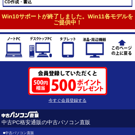
CD作成・書込
Win10サポートが終了しました。Win11各モデルを
ご提供中！
今すぐ会員登録する
中古PC格安通販の中古パソコン直販
■
中古パソコン直販