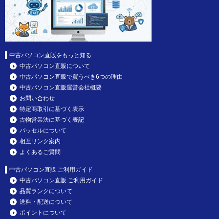
中古パソコン直販をもっと知る
中古パソコン直販について
中古パソコン直販で買うべき6つの理由
中古パソコン直販運営会社概要
お問い合わせ
特定商取引に基づく表示
古物営業法に基づく表記
パッセルについて
相互リンク案内
よくあるご質問
中古パソコン直販 ご利用ガイド
中古パソコン直販 ご利用ガイド
品質ランクについて
送料・配送について
ポイントについて