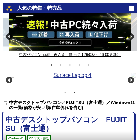
人気の特集・特売品
中古パソコン 新着、再入荷、値下げ【26/08/06 16:00更新】
中古デスクトップパソコン／FUJITSU（富士通）／Windows11
の一覧(価格が安い順/在庫切れを含む)
中古デスクトップパソコン FUJIT
SU（富士通）
Windows11
CD作成・書込