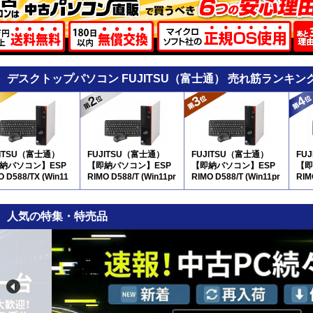
デスクトップパソコン FUJITSU（富士通） 売れ筋ランキン
JITSU（富士通）
FUJITSU（富士通）
FUJITSU（富士通）
FU
納パソコン】ESP
【即納パソコン】ESP
【即納パソコン】ESP
【即
O D588/TX (Win11
RIMO D588/T (Win11pr
RIMO D588/T (Win11pr
RIM
64) 5D8
o64) 5D8
o64) 5D8
pro
人気の特集・特売品