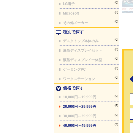
(0)
LG電子
【最終更新】26/08
(0)
Microsoft
(0)
その他メーカー
種別で探す
(0)
デスクトップ本体のみ
(0)
液晶ディスプレイセット
(0)
液晶ディスプレイ一体型
(0)
ゲーミングPC
(0)
ワークステーション
価格で探す
(0)
10,000円～19,999円
(4)
20,000円～29,999円
(0)
30,000円～39,999円
(3)
40,000円～49,999円