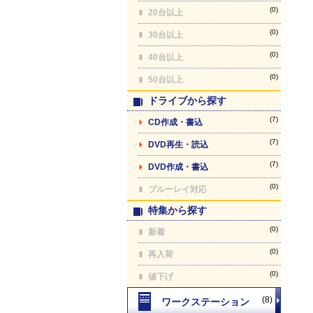
(0)
20台以上
(0)
30台以上
(0)
40台以上
(0)
50台以上
ドライブから探す
(7)
CD作成・書込
(7)
DVD再生・読込
(7)
DVD作成・書込
(0)
ブルーレイ対応
特集から探す
(0)
新着
(0)
再入荷
(0)
値下げ
(8)