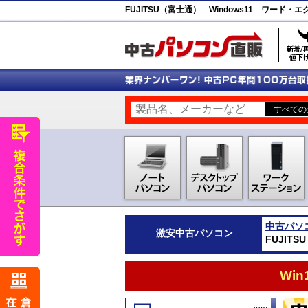
FUJITSU（富士通） Windows11 ワ
中古パソ
激安
中古パソコン
FUJIT
Wi