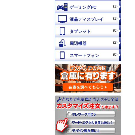
(1)
(1)
(0)
(2)
(0)