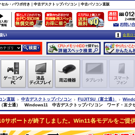
ード・エクセル・パワポ付き｜中古デスクトップパソコン｜中古パソコン直販
会員ロ
コン直販
中古デスクトップパソコン
FUJITSU（富士通）
Wind
SU（富士通） Windows11 中古デスクトップパソコン ワード・エ
n10サポートが終了しました。Win11各モデルをご提