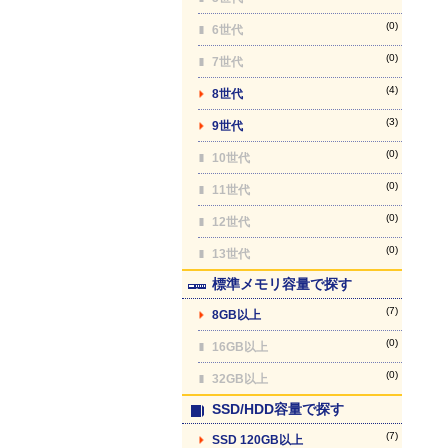
(0)
6世代
(0)
7世代
(4)
8世代
(3)
9世代
(0)
10世代
(0)
11世代
(0)
12世代
(0)
13世代
標準メモリ容量で探す
(7)
8GB以上
(0)
16GB以上
(0)
32GB以上
SSD/HDD容量で探す
(7)
SSD 120GB以上