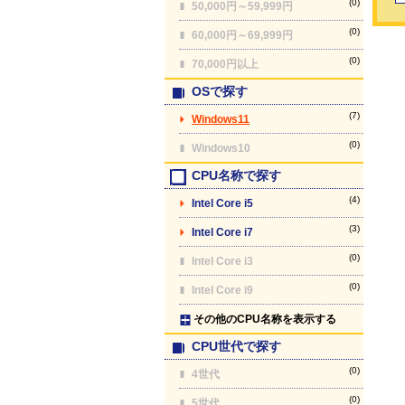
(0)
50,000円～59,999円
(0)
60,000円～69,999円
(0)
70,000円以上
OSで探す
(7)
Windows11
(0)
Windows10
CPU名称で探す
(4)
Intel Core i5
(3)
Intel Core i7
(0)
Intel Core i3
(0)
Intel Core i9
その他のCPU名称を表示する
CPU世代で探す
(0)
4世代
(0)
5世代