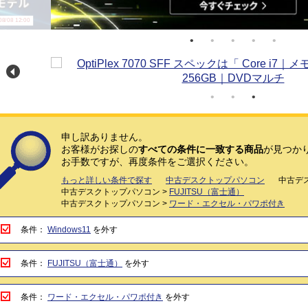
/08 12:00
申し訳ありません。
お客様がお探しの
すべての条件に一致する商品
が見つか
お手数ですが、再度条件をご選択ください。
もっと詳しい条件で探す
中古デスクトップパソコン
中古デ
中古デスクトップパソコン >
FUJITSU（富士通）
中古デスクトップパソコン >
ワード・エクセル・パワポ付き
条件：
Windows11
を外す
条件：
FUJITSU（富士通）
を外す
条件：
ワード・エクセル・パワポ付き
を外す