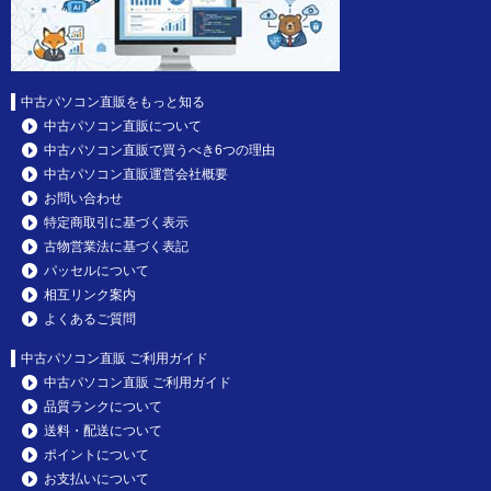
中古パソコン直販をもっと知る
中古パソコン直販について
中古パソコン直販で買うべき6つの理由
中古パソコン直販運営会社概要
お問い合わせ
特定商取引に基づく表示
古物営業法に基づく表記
パッセルについて
相互リンク案内
よくあるご質問
中古パソコン直販 ご利用ガイド
中古パソコン直販 ご利用ガイド
品質ランクについて
送料・配送について
ポイントについて
お支払いについて