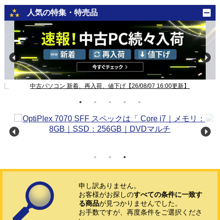
人気の特集・特売品
新】
中古パソコン 新着、再入荷、値下げ【26/08/07 16:00更新】
申し訳ありません。
お客様がお探しの
すべての条件に一致す
る商品
が見つかりませんでした。
お手数ですが、再度条件をご選択くださ