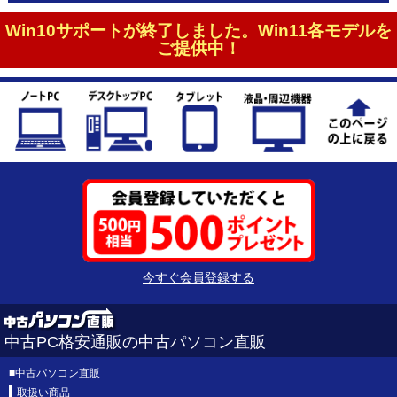
Win10サポートが終了しました。Win11各モデルを
ご提供中！
今すぐ会員登録する
中古PC格安通販の中古パソコン直販
■
中古パソコン直販
取扱い商品