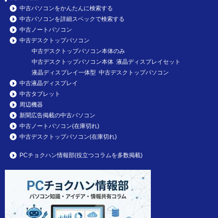
中古パソコンをかんたんに検索する
中古パソコンを詳細スペックで検索する
中古ノートパソコン
中古デスクトップパソコン
中古デスクトップパソコン本体のみ
中古デスクトップパソコン本体 液晶ディスプレイセット
液晶ディスプレイ一体型 中古デスクトップパソコン
中古液晶ディスプレイ
中古タブレット
周辺機器
新聞広告掲載の中古パソコン
中古ノートパソコン(在庫切れ)
中古デスクトップパソコン(在庫切れ)
PCチョクハン情報部(役立つコラムを多数掲載)