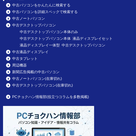
中古パソコンをかんたんに検索する
中古パソコンを詳細スペックで検索する
中古ノートパソコン
中古デスクトップパソコン
中古デスクトップパソコン本体のみ
中古デスクトップパソコン本体 液晶ディスプレイセット
液晶ディスプレイ一体型 中古デスクトップパソコン
中古液晶ディスプレイ
中古タブレット
周辺機器
新聞広告掲載の中古パソコン
中古ノートパソコン(在庫切れ)
中古デスクトップパソコン(在庫切れ)
PCチョクハン情報部(役立つコラムを多数掲載)