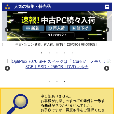
人気の特集・特売品
新】
中古パソコン 新着、再入荷、値下げ【26/08/08 08:00更新】
申し訳ありません。
お客様がお探しの
すべての条件に一致す
る商品
が見つかりませんでした。
お手数ですが、再度条件をご選択くださ