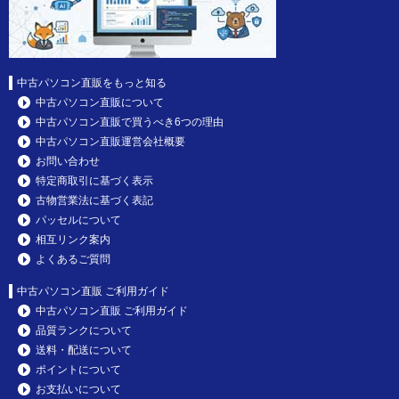
中古パソコン直販をもっと知る
中古パソコン直販について
中古パソコン直販で買うべき6つの理由
中古パソコン直販運営会社概要
お問い合わせ
特定商取引に基づく表示
古物営業法に基づく表記
パッセルについて
相互リンク案内
よくあるご質問
中古パソコン直販 ご利用ガイド
中古パソコン直販 ご利用ガイド
品質ランクについて
送料・配送について
ポイントについて
お支払いについて