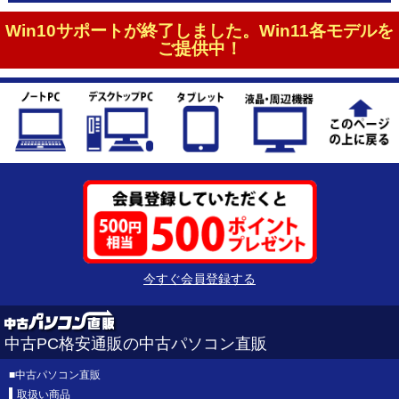
Win10サポートが終了しました。Win11各モデルを
ご提供中！
今すぐ会員登録する
中古PC格安通販の中古パソコン直販
■
中古パソコン直販
取扱い商品