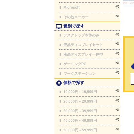
【最終更新】26/08
(0)
Microsoft
(0)
その他メーカー
種別で探す
(0)
デスクトップ本体のみ
(0)
液晶ディスプレイセット
(0)
液晶ディスプレイ一体型
(0)
ゲーミングPC
(0)
ワークステーション
価格で探す
(0)
10,000円～19,999円
(0)
20,000円～29,999円
(0)
30,000円～39,999円
(0)
40,000円～49,999円
(0)
50,000円～59,999円