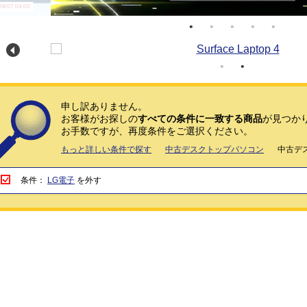
/07 04:00
申し訳ありません。
お客様がお探しの
すべての条件に一致する商品
が見つか
お手数ですが、再度条件をご選択ください。
もっと詳しい条件で探す
中古デスクトップパソコン
中古デ
条件：
LG電子
を外す