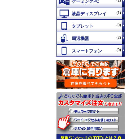
(1)
(1)
(0)
(2)
(0)