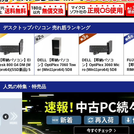
デスクトップパソコン 売れ筋ランキング
 【即納パソコン】El
DELL 【即納パソコ
DELL 【即納パソコ
FU
Desk 800 G4 DM (W
ン】OptiPlex 7060 Tow
ン】OptiPlex 3060 Mic
【即
1pro64)(SSD新品) 5
er (Win11pro64) 5D8
ro (Win11pro64) 5D8
RIM
pro
人気の特集・特売品