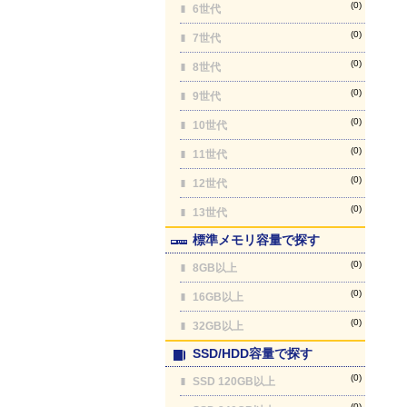
(0)
6世代
(0)
7世代
(0)
8世代
(0)
9世代
(0)
10世代
(0)
11世代
(0)
12世代
(0)
13世代
標準メモリ容量で探す
(0)
8GB以上
(0)
16GB以上
(0)
32GB以上
SSD/HDD容量で探す
(0)
SSD 120GB以上
(0)