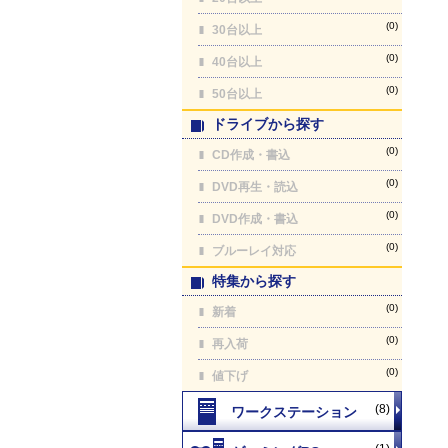
(0)
30台以上
(0)
40台以上
(0)
50台以上
ドライブから探す
(0)
CD作成・書込
(0)
DVD再生・読込
(0)
DVD作成・書込
(0)
ブルーレイ対応
特集から探す
(0)
新着
(0)
再入荷
(0)
値下げ
(8)