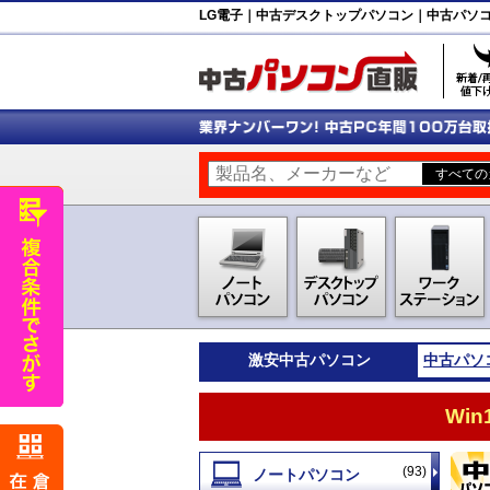
LG電子｜中古デスクトップパソコン｜中古パソ
激安
中古パソコン
中古パソ
Wi
(93)