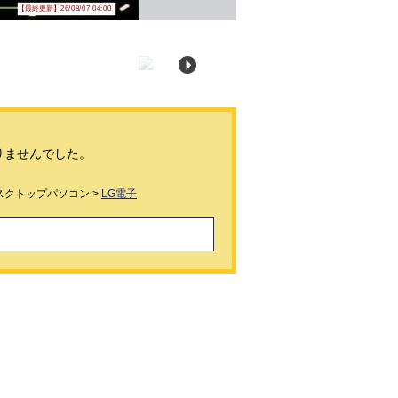
【最終更新】26/08/07 04:00
りませんでした。
スクトップパソコン >
LG電子