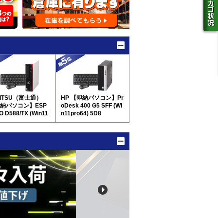
JITSU（富士通）
HP 【即納パソコン】Pr
納パソコン】ESP
oDesk 400 G5 SFF (Wi
O D588/TX (Win11
n11pro64) 5D8
64) 5D8