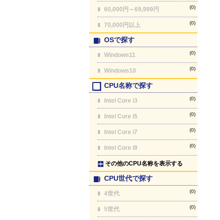
(0)
60,000円～69,999円
(0)
70,000円以上
OSで探す
(0)
Windows11
(0)
Windows10
CPU名称で探す
(0)
Intel Core i3
(0)
Intel Core i5
(0)
Intel Core i7
(0)
Intel Core i9
その他のCPU名称を表示する
CPU世代で探す
(0)
4世代
(0)
5世代