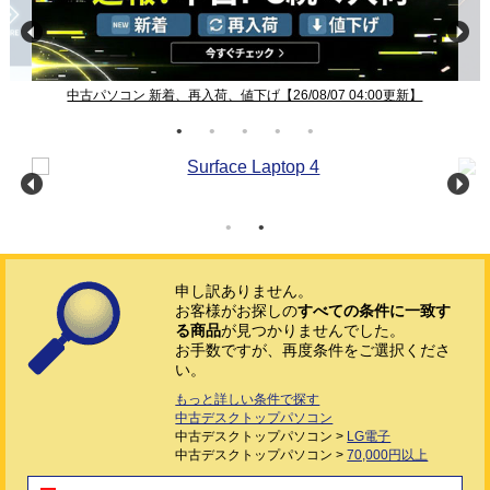
中古パソコン 新着、再入荷、値下げ【26/08/07 04:00更新】
申し訳ありません。
お客様がお探しの
すべての条件に一致す
る商品
が見つかりませんでした。
お手数ですが、再度条件をご選択くださ
い。
もっと詳しい条件で探す
中古デスクトップパソコン
中古デスクトップパソコン >
LG電子
中古デスクトップパソコン >
70,000円以上