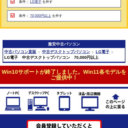
条件：
LG電子
を外す
条件：
70,000円以上
を外す
激安
中古パソコン
中古パソコン直販
中古デスクトップパソコン
LG電子
LG電子 中古デスクトップパソコン 70,000円以上
Win10サポートが終了しました。Win11各モデルを
ご提供中！