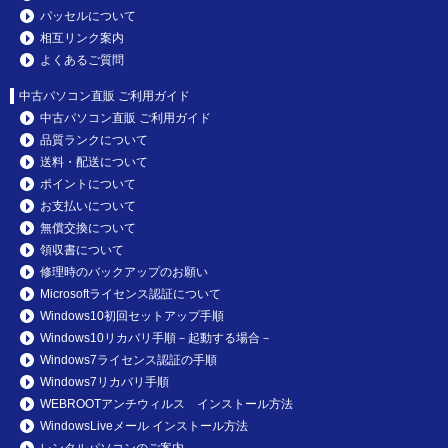
パッセルについて
相互リンク案内
よくあるご質問
中古パソコン直販 ご利用ガイド
中古パソコン直販 ご利用ガイド
品質ランクについて
送料・配送について
ポイントについて
お支払いについて
無償交換について
領収書について
修理時のバックアップのお願い
Microsoftライセンス認証について
Windows10初回セットアップ手順
Windows10リカバリ手順－起動する場合－
Windows7ライセンス認証の手順
Windows7リカバリ手順
WEBROOTアンチウィルス インストール方法
WindowsLiveメール インストール方法
レンタルパソコンのご案内