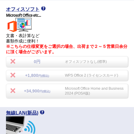
オフィスソフト
文書・表計算など
書類作成に便利！
※こちらの仕様変更をご選択の場合、出荷まで２～５営業日余分
に頂く場合がございます。
0円
オフィスソフトなし(標準)
+1,800
WPS Office 2 (ライセンスカード)
円(税込)
Microsoft Office Home and Business
+34,900
円(税込)
2024 (POSA版)
無線LAN(新品)