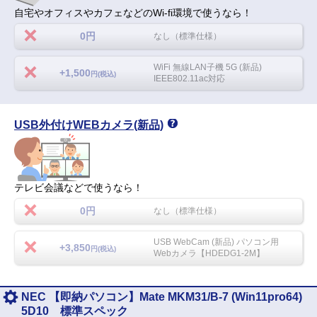
自宅やオフィスやカフェなどのWi-fi環境で使うなら！
0円
なし（標準仕様）
WiFi 無線LAN子機 5G (新品)
+1,500
円(税込)
IEEE802.11ac対応
USB外付けWEBカメラ(新品)
テレビ会議などで使うなら！
0円
なし（標準仕様）
USB WebCam (新品) パソコン用
+3,850
円(税込)
Webカメラ【HDEDG1-2M】
NEC 【即納パソコン】Mate MKM31/B-7 (Win11pro64)
5D10 標準スペック