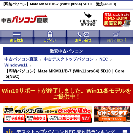
【即納パソコン】Mate MKM31/B-7 (Win11pro64) 5D10 激安(46913)
激安
中古パソコン
中古パソコン直販
中古デスクトップパソコン
NEC
Windows11
【即納パソコン】Mate MKM31/B-7 (Win11pro64) 5D10｜Core
i5(NEC)
Win10サポートが終了しました。Win11各モデルを
ご提供中！
デスクトップパソコン NEC 売れ筋ランキング