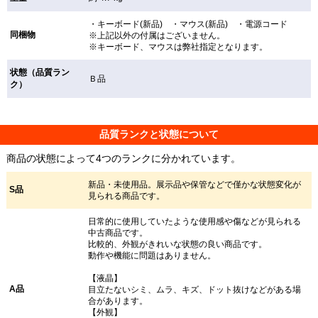
・キーボード(新品) ・マウス(新品) ・電源コード
同梱物
※上記以外の付属はございません。
※キーボード、マウスは弊社指定となります。
状態（品質ラン
Ｂ品
ク）
品質ランクと状態について
商品の状態によって4つのランクに分かれています。
新品・未使用品。展示品や保管などで僅かな状態変化が
S品
見られる商品です。
日常的に使用していたような使用感や傷などが見られる
中古商品です。
比較的、外観がきれいな状態の良い商品です。
動作や機能に問題はありません。
【液晶】
A品
目立たないシミ、ムラ、キズ、ドット抜けなどがある場
合があります。
【外観】