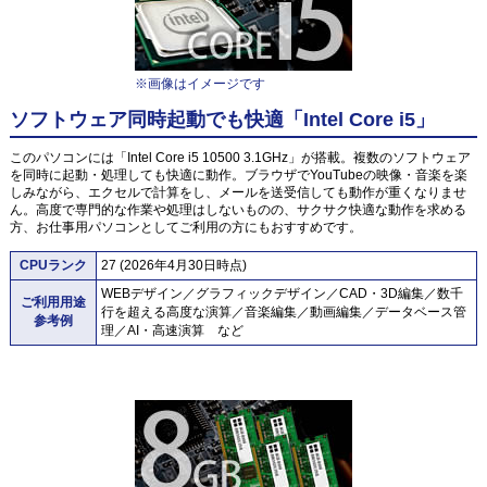
※画像はイメージです
ソフトウェア同時起動でも快適「Intel Core i5」
このパソコンには「Intel Core i5 10500 3.1GHz」が搭載。複数のソフトウェア
を同時に起動・処理しても快適に動作。ブラウザでYouTubeの映像・音楽を楽
しみながら、エクセルで計算をし、メールを送受信しても動作が重くなりませ
ん。高度で専門的な作業や処理はしないものの、サクサク快適な動作を求める
方、お仕事用パソコンとしてご利用の方にもおすすめです。
CPUランク
27 (2026年4月30日時点)
WEBデザイン／グラフィックデザイン／CAD・3D編集／数千
ご利用用途
行を超える高度な演算／音楽編集／動画編集／データベース管
参考例
理／AI・高速演算 など