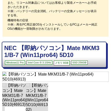
また、リコール対象品についてはお客様より製造メーカーへお手続
きいただきます。
※例：バッテリーの完全消耗、バッテリーの交換メッセージが表示
する等。
機種特有の症状
※例：再生PC用正規OSをインストールしているPCはメーカー純正
OSの機能が一部制限がされております。
NEC 【即納パソコン】Mate MKM3
1/B-7 (Win11pro64) 5D10
Windows11 Pro
Intel Core i5 3.1GHz
SSD 256GB
メモリ 8GB