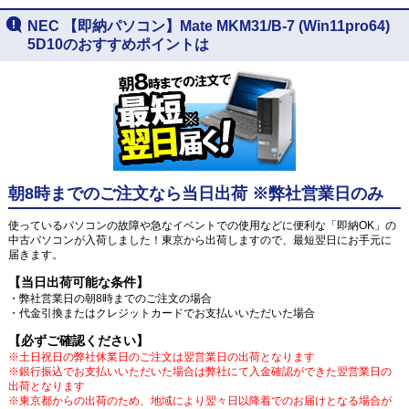
NEC 【即納パソコン】Mate MKM31/B-7 (Win11pro64)
5D10のおすすめポイントは
朝8時までのご注文なら当日出荷 ※弊社営業日のみ
使っているパソコンの故障や急なイベントでの使用などに便利な「即納OK」の
中古パソコンが入荷しました！東京から出荷しますので、最短翌日にお手元に
届きます。
【当日出荷可能な条件】
・弊社営業日の朝8時までのご注文の場合
・代金引換またはクレジットカードでお支払いいただいた場合
【必ずご確認ください】
※土日祝日の弊社休業日のご注文は翌営業日の出荷となります
※銀行振込でお支払いいただいた場合は弊社にて入金確認ができた翌営業日の
出荷となります
※東京都からの出荷のため、地域により翌々日以降着でのお届けとなる場合が