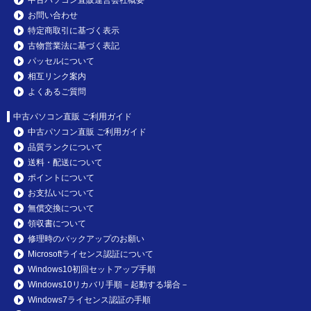
お問い合わせ
特定商取引に基づく表示
古物営業法に基づく表記
パッセルについて
相互リンク案内
よくあるご質問
中古パソコン直販 ご利用ガイド
中古パソコン直販 ご利用ガイド
品質ランクについて
送料・配送について
ポイントについて
お支払いについて
無償交換について
領収書について
修理時のバックアップのお願い
Microsoftライセンス認証について
Windows10初回セットアップ手順
Windows10リカバリ手順－起動する場合－
Windows7ライセンス認証の手順