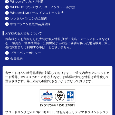
Windows7リカバリ手順
WEBROOTアンチウィルス インストール方法
WindowsLiveメール インストール方法
レンタルパソコンのご案内
中古パソコン直販の会員登録
お客様の個人情報について
お客様からお預かりした大切な個人情報(住所・氏名・メールアドレスなど)
を、 裁判所・警察機関等・公共機関からの提出要請があった場合以外、第三
者に譲渡または利用する事は一切ございません。
プライバシーポリシー
会員規約
当サイトはSSL暗号化通信に対応しております。ご注文内容やクレジットカ
ード番号(EMV 3-Dセキュア対応済)など、お客様の大切な情報は暗号化して
送信されます。第三者から解読できないようになっております。
ブロードリンクは2007年10月10日、情報セキュリティマネジメントシステ