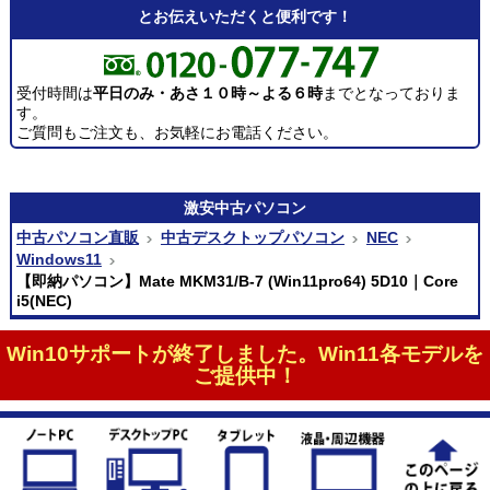
とお伝えいただくと便利です！
受付時間は
平日のみ・あさ１０時～よる６時
までとなっておりま
す。
ご質問もご注文も、お気軽にお電話ください。
激安
中古パソコン
中古パソコン直販
中古デスクトップパソコン
NEC
Windows11
【即納パソコン】Mate MKM31/B-7 (Win11pro64) 5D10｜Core
i5(NEC)
Win10サポートが終了しました。Win11各モデルを
ご提供中！