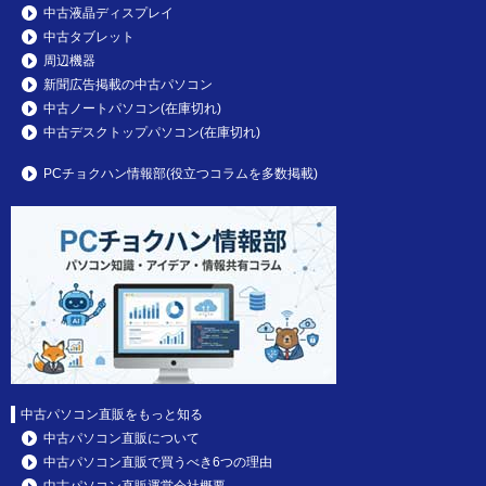
中古液晶ディスプレイ
中古タブレット
周辺機器
新聞広告掲載の中古パソコン
中古ノートパソコン(在庫切れ)
中古デスクトップパソコン(在庫切れ)
PCチョクハン情報部(役立つコラムを多数掲載)
中古パソコン直販をもっと知る
中古パソコン直販について
中古パソコン直販で買うべき6つの理由
中古パソコン直販運営会社概要