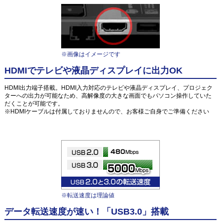
※画像はイメージです
HDMIでテレビや液晶ディスプレイに出力OK
HDMI出力端子搭載。HDMI入力対応のテレビや液晶ディスプレイ、プロジェク
ターへの出力が可能なため、高解像度の大きな画面でもパソコン操作していた
だくことが可能です。
※HDMIケーブルは付属しておりませんので、お客様ご自身でご準備ください
※転送速度は理論値
データ転送速度が速い！「USB3.0」搭載