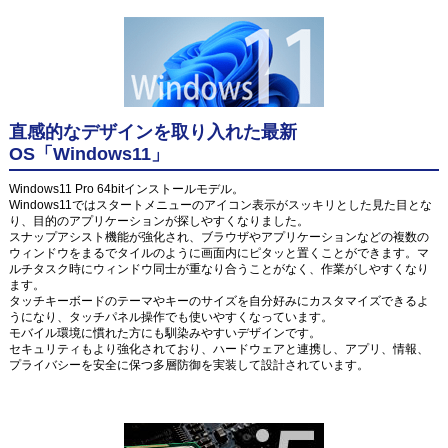
直感的なデザインを取り入れた最新
OS「Windows11」
Windows11 Pro 64bitインストールモデル。
Windows11ではスタートメニューのアイコン表示がスッキリとした見た目とな
り、目的のアプリケーションが探しやすくなりました。
スナップアシスト機能が強化され、ブラウザやアプリケーションなどの複数の
ウィンドウをまるでタイルのように画面内にピタッと置くことができます。マ
ルチタスク時にウィンドウ同士が重なり合うことがなく、作業がしやすくなり
ます。
タッチキーボードのテーマやキーのサイズを自分好みにカスタマイズできるよ
うになり、タッチパネル操作でも使いやすくなっています。
モバイル環境に慣れた方にも馴染みやすいデザインです。
セキュリティもより強化されており、ハードウェアと連携し、アプリ、情報、
プライバシーを安全に保つ多層防御を実装して設計されています。