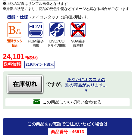
※上記の写真はサンプル画像となります
※撮影の状態により、商品の発色や傷などイメージと異なる場合がございます
機能・仕様
（アイコンタッチで詳細説明あり）
24,101
円(税込)
送料無料
219ポイント還元
あなたにオススメの
ですが、
別の商品があります。
▼
この商品について問い合わせる
この商品をお電話でご注文いただく場合は
商品番号：46913