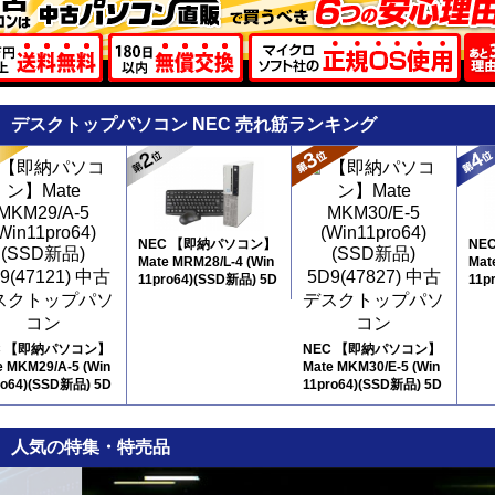
デスクトップパソコン NEC 売れ筋ランキング
NEC 【即納パソコン】
NE
Mate MRM28/L-4 (Win
Mat
11pro64)(SSD新品) 5D
11p
8
10
C 【即納パソコン】
NEC 【即納パソコン】
e MKM29/A-5 (Win
Mate MKM30/E-5 (Win
ro64)(SSD新品) 5D
11pro64)(SSD新品) 5D
9
人気の特集・特売品