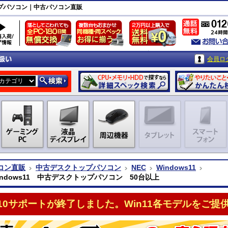
トップパソコン｜中古パソコン直販
会員ロ
コン直販
中古デスクトップパソコン
NEC
Windows11
indows11 中古デスクトップパソコン 50台以上
n10サポートが終了しました。Win11各モデルをご提