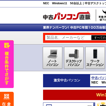
NEC Windows11 50台以上｜中古デスク
中古パソ
激安
中古パソコン
NEC W
Wi