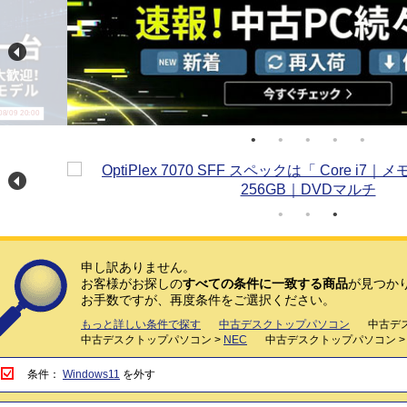
/09 20:00
申し訳ありません。
お客様がお探しの
すべての条件に一致する商品
が見つか
お手数ですが、再度条件をご選択ください。
もっと詳しい条件で探す
中古デスクトップパソコン
中古デ
中古デスクトップパソコン >
NEC
中古デスクトップパソコン 
条件：
Windows11
を外す