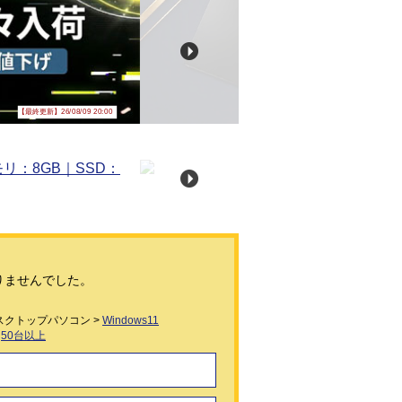
【最終更新】26/08/09 20:00
りませんでした。
スクトップパソコン >
Windows11
>
50台以上