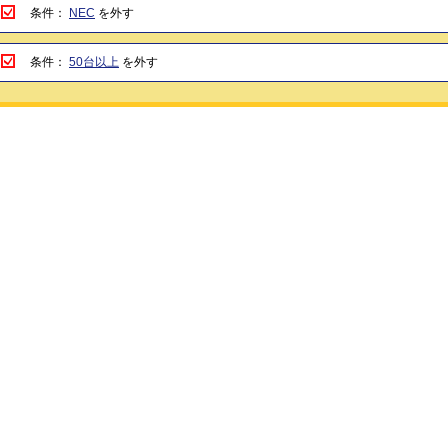
条件：
NEC
を外す
条件：
50台以上
を外す