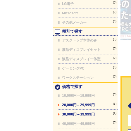
(0)
LG電子
(0)
Microsoft
(0)
その他メーカー
種別で探す
【最終更新】26/08
(0)
デスクトップ本体のみ
(0)
液晶ディスプレイセット
(0)
液晶ディスプレイ一体型
(0)
ゲーミングPC
(0)
ワークステーション
価格で探す
(0)
10,000円～19,999円
(3)
20,000円～29,999円
(1)
30,000円～39,999円
(0)
40,000円～49,999円