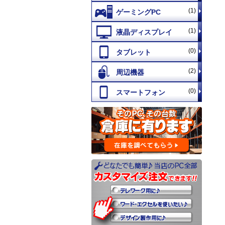
(1)
(1)
(0)
(2)
(0)