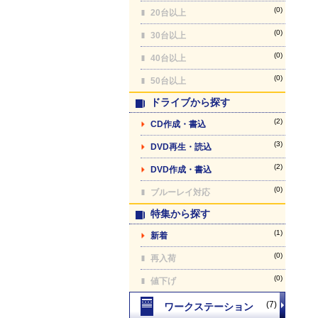
(0)
20台以上
(0)
30台以上
(0)
40台以上
(0)
50台以上
ドライブから探す
(2)
CD作成・書込
(3)
DVD再生・読込
(2)
DVD作成・書込
(0)
ブルーレイ対応
特集から探す
(1)
新着
(0)
再入荷
(0)
値下げ
(7)