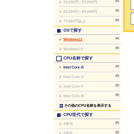
(0)
50,000円～59,999円
(0)
60,000円～69,999円
(0)
70,000円以上
OSで探す
(4)
Windows11
(0)
Windows10
CPU名称で探す
(4)
Intel Core i5
(0)
Intel Core i3
(0)
Intel Core i7
(0)
Intel Core i9
その他のCPU名称を表示する
CPU世代で探す
(0)
4世代
(0)
5世代