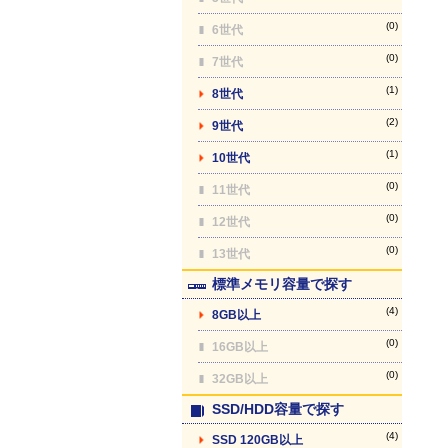
(0)
6世代
(0)
7世代
(1)
8世代
(2)
9世代
(1)
10世代
(0)
11世代
(0)
12世代
(0)
13世代
標準メモリ容量で探す
(4)
8GB以上
(0)
16GB以上
(0)
32GB以上
SSD/HDD容量で探す
(4)
SSD 120GB以上