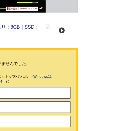
【最終更新】26/08/08 20:00
りませんでした。
スクトップパソコン >
Windows11
>
4世代