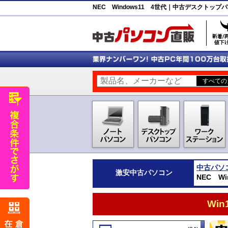
NEC Windows11 4世代｜中古デスクトッ
中古パソ
激安
中古パソコン
NEC W
Wi