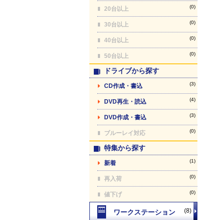
(0)
20台以上
(0)
30台以上
(0)
40台以上
(0)
50台以上
ドライブから探す
(3)
CD作成・書込
(4)
DVD再生・読込
(3)
DVD作成・書込
(0)
ブルーレイ対応
特集から探す
(1)
新着
(0)
再入荷
(0)
値下げ
(8)