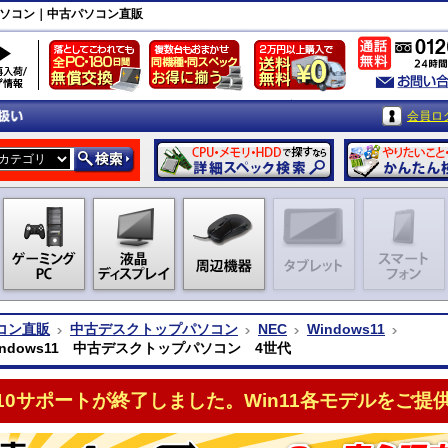
プパソコン｜中古パソコン直販
会員ロ
コン直販
中古デスクトップパソコン
NEC
Windows11
indows11 中古デスクトップパソコン 4世代
n10サポートが終了しました。Win11各モデルをご提