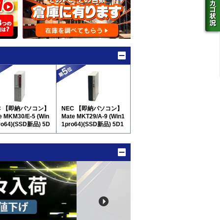
C 【即納パソコン】
NEC 【即納パソコン】
e MKM30/E-5 (Win
Mate MKT29/A-9 (Win1
ro64)(SSD新品) 5D
1pro64)(SSD新品) 5D1
0