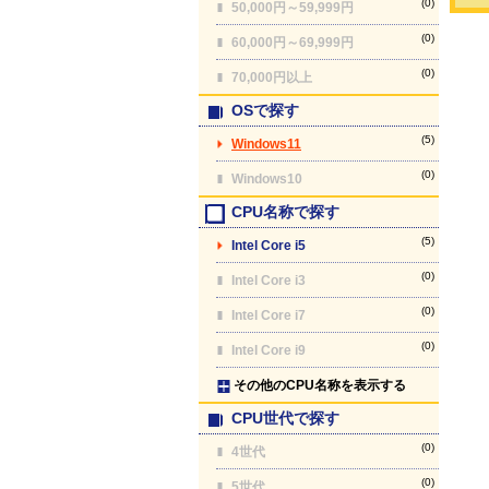
(0)
50,000円～59,999円
(0)
60,000円～69,999円
(0)
70,000円以上
OSで探す
(5)
Windows11
(0)
Windows10
CPU名称で探す
(5)
Intel Core i5
(0)
Intel Core i3
(0)
Intel Core i7
(0)
Intel Core i9
その他のCPU名称を表示する
CPU世代で探す
(0)
4世代
(0)
5世代