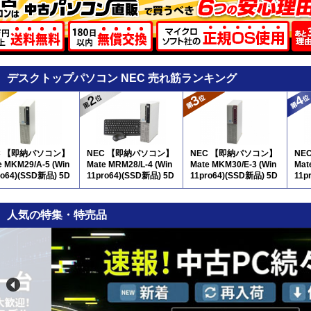
デスクトップパソコン NEC 売れ筋ランキング
C 【即納パソコン】
NEC 【即納パソコン】
NEC 【即納パソコン】
NE
e MKM29/A-5 (Win
Mate MRM28/L-4 (Win
Mate MKM30/E-3 (Win
Mat
ro64)(SSD新品) 5D
11pro64)(SSD新品) 5D
11pro64)(SSD新品) 5D
11p
8
8
9
人気の特集・特売品