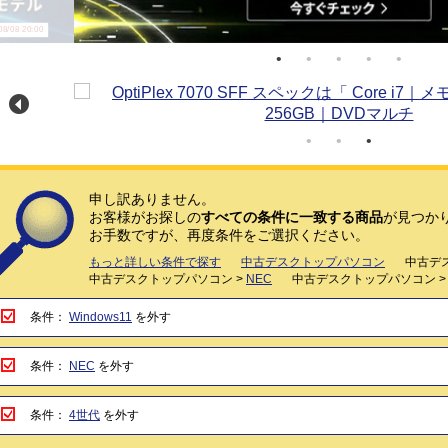
/08 20:00
申し訳ありません。
お客様がお探しの
すべての条件に一致する商品
が見つか
お手数ですが、再度条件をご選択ください。
もっと詳しい条件で探す
中古デスクトップパソコン
中古デ
中古デスクトップパソコン >
NEC
中古デスクトップパソコン 
条件：
Windows11
を外す
条件：
NEC
を外す
条件：
4世代
を外す