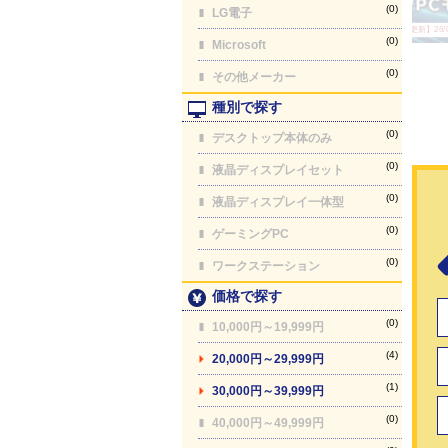
(0)
LG電子
【最終更新】26/08
(0)
Microsoft
(0)
その他メーカー
種別で探す
(0)
デスクトップ本体のみ
(0)
液晶ディスプレイセット
(0)
液晶ディスプレイ一体型
(0)
ゲーミングPC
(0)
ワークステーション
価格で探す
(0)
10,000円～19,999円
(4)
20,000円～29,999円
(1)
30,000円～39,999円
(0)
40,000円～49,999円