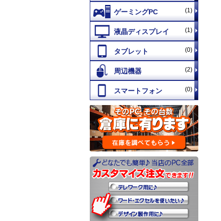
(1)
(1)
(0)
(2)
(0)