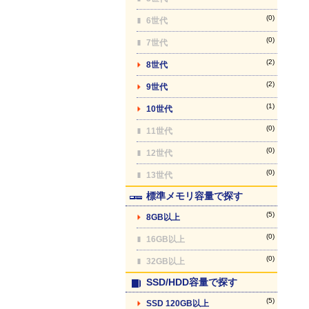
(0)
6世代
(0)
7世代
(2)
8世代
(2)
9世代
(1)
10世代
(0)
11世代
(0)
12世代
(0)
13世代
標準メモリ容量で探す
(5)
8GB以上
(0)
16GB以上
(0)
32GB以上
SSD/HDD容量で探す
(5)
SSD 120GB以上